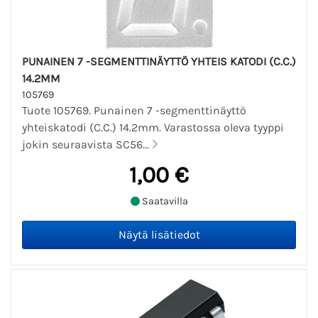
PUNAINEN 7 -SEGMENTTINÄYTTÖ YHTEIS KATODI (C.C.)
14.2MM
105769
Tuote 105769. Punainen 7 -segmenttinäyttö
yhteiskatodi (C.C.) 14.2mm. Varastossa oleva tyyppi
jokin seuraavista SC56...
1,00 €
Saatavilla