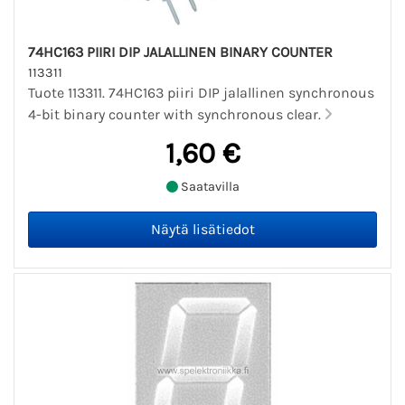
74HC163 PIIRI DIP JALALLINEN BINARY COUNTER
113311
Tuote 113311. 74HC163 piiri DIP jalallinen synchronous
4-bit binary counter with synchronous clear.
1,60 €
Saatavilla