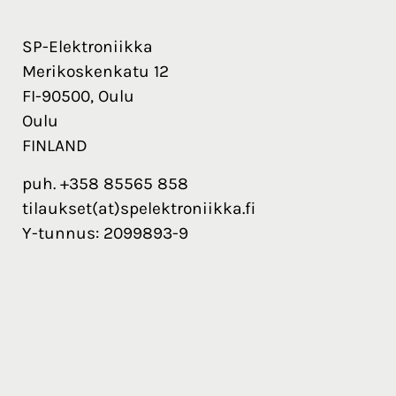
SP-Elektroniikka
Merikoskenkatu 12
FI-90500, Oulu
Oulu
FINLAND
puh. +358 85565 858
tilaukset(at)spelektroniikka.fi
Y-tunnus: 2099893-9