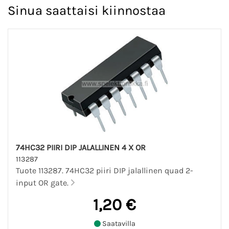
Sinua saattaisi kiinnostaa
74HC32 PIIRI DIP JALALLINEN 4 X OR
113287
Tuote 113287. 74HC32 piiri DIP jalallinen quad 2-
input OR gate.
1,20 €
Saatavilla