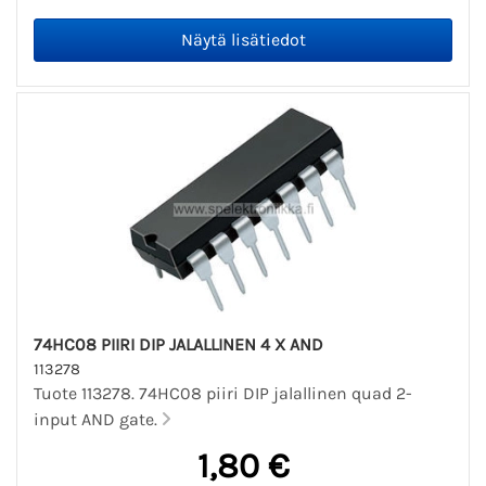
74HC08 PIIRI DIP JALALLINEN 4 X AND
113278
Tuote 113278. 74HC08 piiri DIP jalallinen quad 2-
input AND gate.
1,80 €