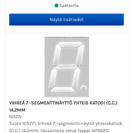
Saatavilla
VIHREÄ 7 -SEGMENTTINÄYTTÖ YHTEIS KATODI (C.C.)
14.2MM
105771
Tuote 105771. Vihreä 7 -segmenttinäyttö yhteiskatodi
(C.C.) 14.2mm. Varastossa oleva tyyppi W1562C.