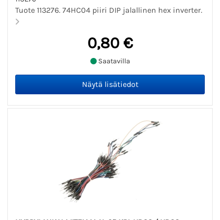
Tuote 113276. 74HC04 piiri DIP jalallinen hex inverter.
0,80 €
Saatavilla