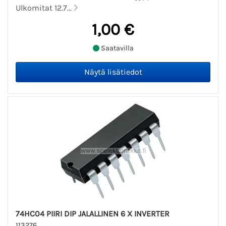
Ulkomitat 12.7...
1,00 €
Saatavilla
74HC04 PIIRI DIP JALALLINEN 6 X INVERTER
113276