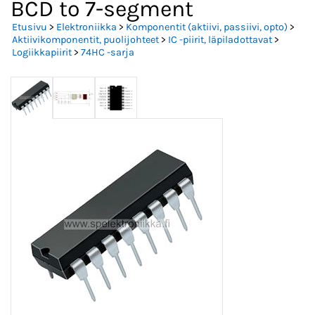
BCD to 7-segment
Etusivu
>
Elektroniikka
>
Komponentit (aktiivi, passiivi, opto)
>
Aktiivikomponentit, puolijohteet
>
IC -piirit, läpiladottavat
>
Logiikkapiirit
>
74HC -sarja