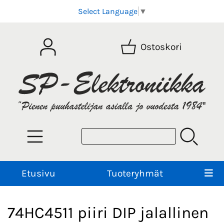
Select Language
▼
Ostoskori
Etusivu
Tuoteryhmät
74HC4511 piiri DIP jalallinen