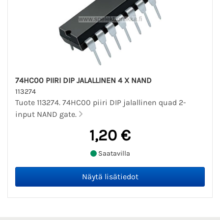
74HC00 PIIRI DIP JALALLINEN 4 X NAND
113274
Tuote 113274. 74HC00 piiri DIP jalallinen quad 2-
input NAND gate.
1,20 €
Saatavilla