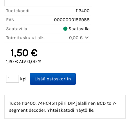
Tuotekoodi
113400
EAN
0000000186988
Saatavilla
Saatavilla
Toimituskulut alk.
0,00 €
1,50 €
1,20 € ALV 0,00 %
kpl
Tuote 113400. 74HC4511 piiri DIP jalallinen BCD to 7-
segment decoder. Yhteiskatodi näytöille.