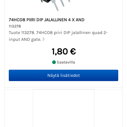
74HC08 PIIRI DIP JALALLINEN 4 X AND
113278
Tuote 113278. 74HC08 piiri DIP jalallinen quad 2-
input AND gate.
1,80 €
Saatavilla