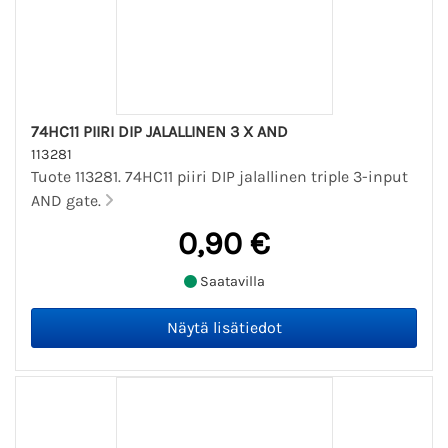
74HC11 PIIRI DIP JALALLINEN 3 X AND
113281
Tuote 113281. 74HC11 piiri DIP jalallinen triple 3-input
AND gate.
0,90 €
Saatavilla