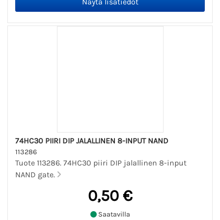
74HC30 PIIRI DIP JALALLINEN 8-INPUT NAND
113286
Tuote 113286. 74HC30 piiri DIP jalallinen 8-input
NAND gate.
0,50 €
Saatavilla