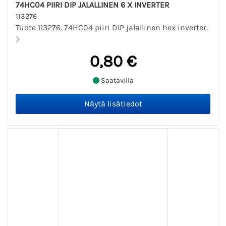
74HC04 PIIRI DIP JALALLINEN 6 X INVERTER
113276
Tuote 113276. 74HC04 piiri DIP jalallinen hex inverter.
0,80 €
Saatavilla