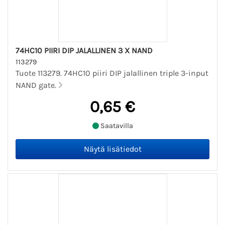
74HC10 PIIRI DIP JALALLINEN 3 X NAND
113279
Tuote 113279. 74HC10 piiri DIP jalallinen triple 3-input
NAND gate.
0,65 €
Saatavilla