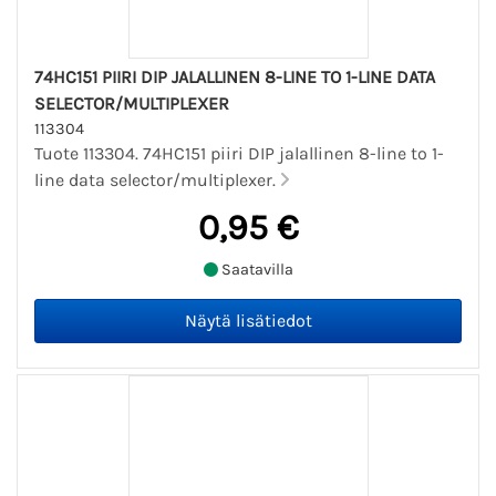
74HC151 PIIRI DIP JALALLINEN 8-LINE TO 1-LINE DATA
SELECTOR/MULTIPLEXER
113304
Tuote 113304. 74HC151 piiri DIP jalallinen 8-line to 1-
line data selector/multiplexer.
0,95 €
Saatavilla