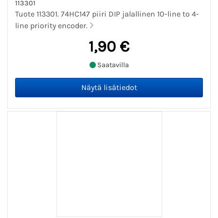
113301
Tuote 113301. 74HC147 piiri DIP jalallinen 10-line to 4-
line priority encoder.
1,90 €
Saatavilla