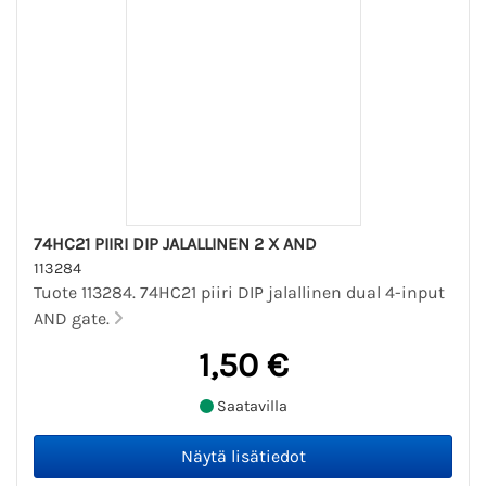
74HC21 PIIRI DIP JALALLINEN 2 X AND
113284
Tuote 113284. 74HC21 piiri DIP jalallinen dual 4-input
AND gate.
1,50 €
Saatavilla