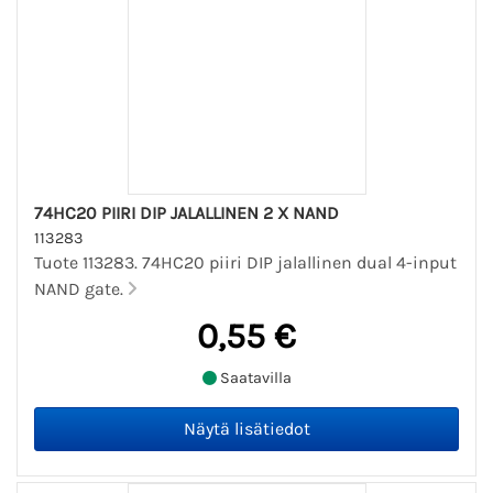
74HC20 PIIRI DIP JALALLINEN 2 X NAND
113283
Tuote 113283. 74HC20 piiri DIP jalallinen dual 4-input
NAND gate.
0,55 €
Saatavilla