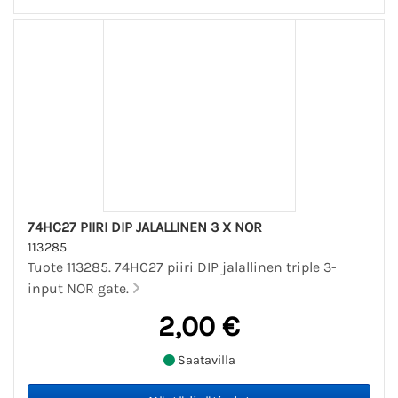
74HC27 PIIRI DIP JALALLINEN 3 X NOR
113285
Tuote 113285. 74HC27 piiri DIP jalallinen triple 3-
input NOR gate.
2,00 €
Saatavilla