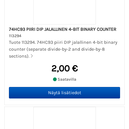
74HC93 PIIRI DIP JALALLINEN 4-BIT BINARY COUNTER
113294
Tuote 113294. 74HC93 piiri DIP jalallinen 4-bit binary
counter (separate divide-by-2 and divide-by-8
sections).
2,00 €
Saatavilla