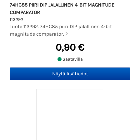
74HC85 PIIRI DIP JALALLINEN 4-BIT MAGNITUDE
COMPARATOR
113292
Tuote 113292. 74HC85 piiri DIP jalallinen 4-bit
magnitude comparator.
0,90 €
Saatavilla