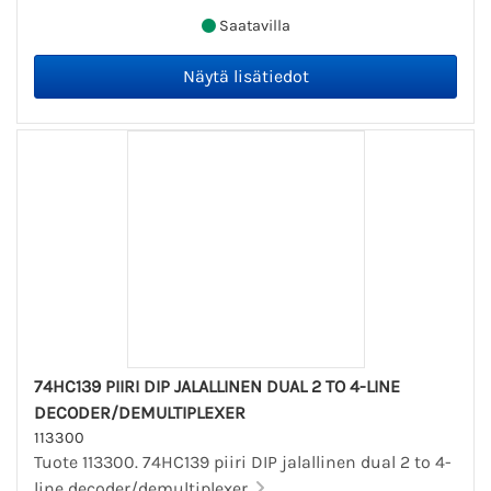
Saatavilla
74HC139 PIIRI DIP JALALLINEN DUAL 2 TO 4-LINE
DECODER/DEMULTIPLEXER
113300
Tuote 113300. 74HC139 piiri DIP jalallinen dual 2 to 4-
line decoder/demultiplexer.