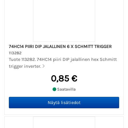
74HC14 PIIRI DIP JALALLINEN 6 X SCHMITT TRIGGER
113282
Tuote 113282. 74HC14 piiri DIP jalallinen hex Schmitt
trigger inverter.
0,85 €
Saatavilla