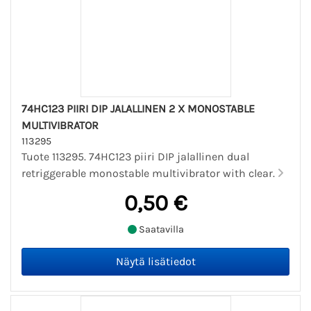
74HC123 PIIRI DIP JALALLINEN 2 X MONOSTABLE
MULTIVIBRATOR
113295
Tuote 113295. 74HC123 piiri DIP jalallinen dual
retriggerable monostable multivibrator with clear.
0,50 €
Saatavilla