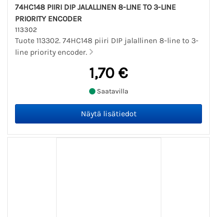
74HC148 PIIRI DIP JALALLINEN 8-LINE TO 3-LINE
PRIORITY ENCODER
113302
Tuote 113302. 74HC148 piiri DIP jalallinen 8-line to 3-
line priority encoder.
1,70 €
Saatavilla