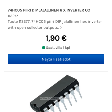
74HC05 PIIRI DIP JALALLINEN 6 X INVERTER OC
113277
Tuote 113277. 74HC05 piiri DIP jalallinen hex inverter
with open collector outputs.
1,90 €
Saatavilla 1 kpl