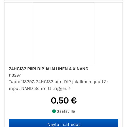
74HC132 PIIRI DIP JALALLINEN 4 X NAND
113297
Tuote 113297. 74HC132 piiri DIP jalallinen quad 2-
input NAND Schmitt trigger.
0,50 €
Saatavilla