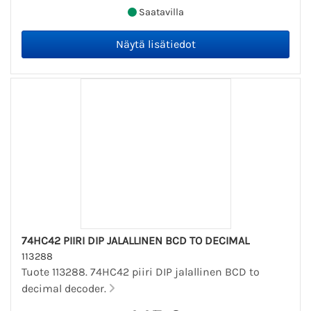
Saatavilla
74HC42 PIIRI DIP JALALLINEN BCD TO DECIMAL
113288
Tuote 113288. 74HC42 piiri DIP jalallinen BCD to
decimal decoder.