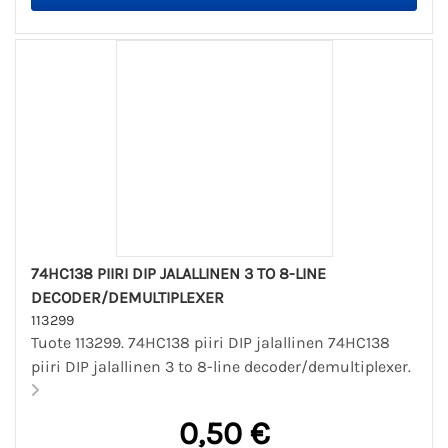
74HC138 PIIRI DIP JALALLINEN 3 TO 8-LINE
DECODER/DEMULTIPLEXER
113299
Tuote 113299. 74HC138 piiri DIP jalallinen 74HC138
piiri DIP jalallinen 3 to 8-line decoder/demultiplexer.
0,50 €