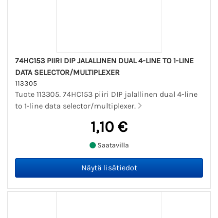
74HC153 PIIRI DIP JALALLINEN DUAL 4-LINE TO 1-LINE
DATA SELECTOR/MULTIPLEXER
113305
Tuote 113305. 74HC153 piiri DIP jalallinen dual 4-line
to 1-line data selector/multiplexer.
1,10 €
Saatavilla