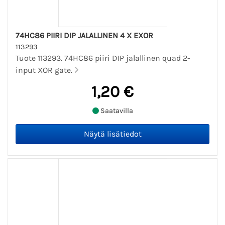
74HC86 PIIRI DIP JALALLINEN 4 X EXOR
113293
Tuote 113293. 74HC86 piiri DIP jalallinen quad 2-
input XOR gate.
1,20 €
Saatavilla