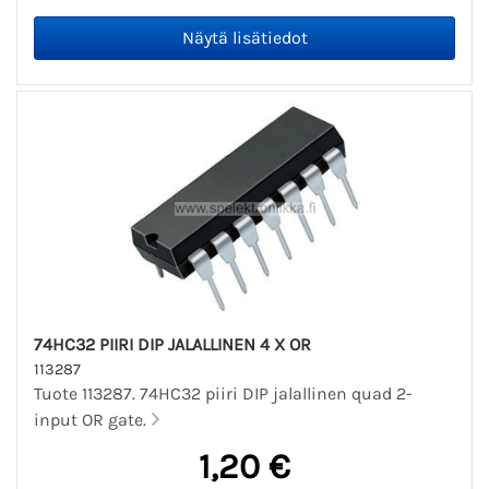
74HC32 PIIRI DIP JALALLINEN 4 X OR
113287
Tuote 113287. 74HC32 piiri DIP jalallinen quad 2-
input OR gate.
1,20 €