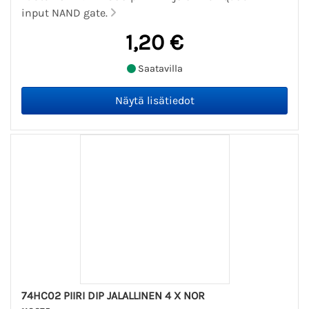
input NAND gate.
1,20 €
Saatavilla
74HC02 PIIRI DIP JALALLINEN 4 X NOR