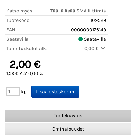
Katso myös
Täällä lisää SMA liittimiä
Tuotekoodi
109529
EAN
0000000176149
Saatavilla
Saatavilla
Toimituskulut alk.
0,00 €
2,00 €
1,59 € ALV 0,00 %
kpl
Tuotekuvaus
Ominaisuudet