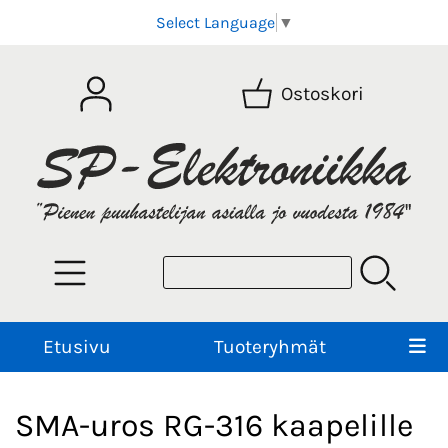
Select Language
▼
Ostoskori
Etusivu
Tuoteryhmät
SMA-uros RG-316 kaapelille