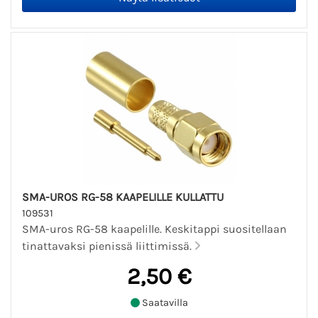
SMA-UROS RG-58 KAAPELILLE KULLATTU
109531
SMA-uros RG-58 kaapelille. Keskitappi suositellaan
tinattavaksi pienissä liittimissä.
2,50 €
Saatavilla