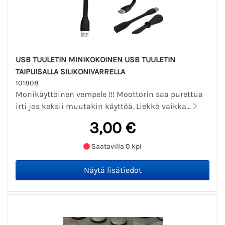
USB TUULETIN MINIKOKOINEN USB TUULETIN
TAIPUISALLA SILIKONIVARRELLA
101808
Monikäyttöinen vempele !!! Moottorin saa purettua
irti jos keksii muutakin käyttöä. Liekkö vaikka...
3,00 €
Saatavilla 0 kpl