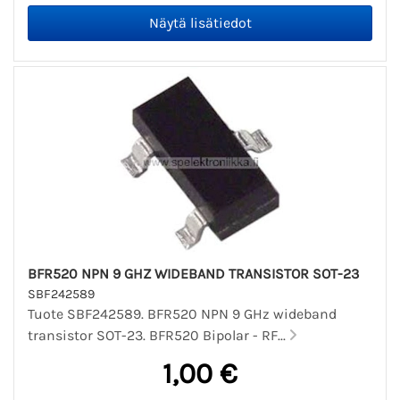
BFR520 NPN 9 GHZ WIDEBAND TRANSISTOR SOT-23
SBF242589
Tuote SBF242589. BFR520 NPN 9 GHz wideband
transistor SOT-23. BFR520 Bipolar - RF...
1,00 €