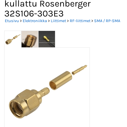
kullattu Rosenberger
32S106-303E3
Etusivu
>
Elektroniikka
>
Liittimet
>
RF-liittimet
>
SMA / RP-SMA