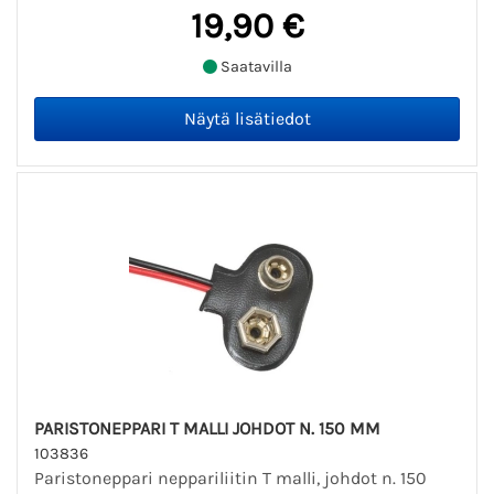
19,90 €
Saatavilla
PARISTONEPPARI T MALLI JOHDOT N. 150 MM
103836
Paristoneppari neppariliitin T malli, johdot n. 150