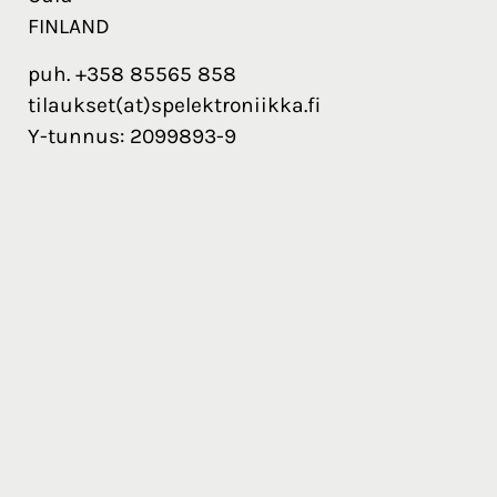
FINLAND
puh. +358 85565 858
tilaukset(at)spelektroniikka.fi
Y-tunnus: 2099893-9