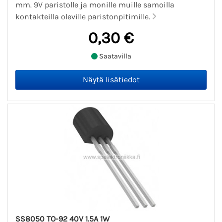
mm. 9V paristolle ja monille muille samoilla
kontakteilla oleville paristonpitimille.
0,30 €
Saatavilla
SS8050 TO-92 40V 1.5A 1W