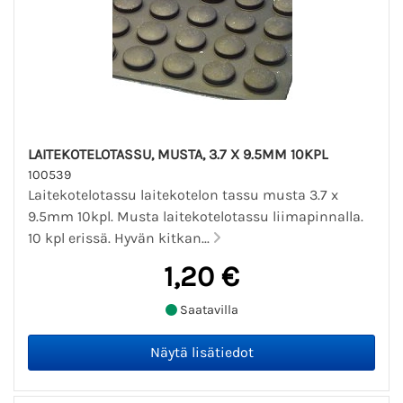
LAITEKOTELOTASSU, MUSTA, 3.7 X 9.5MM 10KPL
100539
Laitekotelotassu laitekotelon tassu musta 3.7 x
9.5mm 10kpl. Musta laitekotelotassu liimapinnalla.
10 kpl erissä. Hyvän kitkan...
1,20 €
Saatavilla