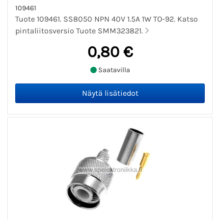
109461
Tuote 109461. SS8050 NPN 40V 1.5A 1W TO-92. Katso
pintaliitosversio Tuote SMM323821.
0,80 €
Saatavilla