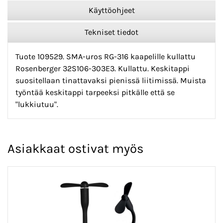
Käyttöohjeet
Tekniset tiedot
Tuote 109529. SMA-uros RG-316 kaapelille kullattu
Rosenberger 32S106-303E3. Kullattu. Keskitappi
suositellaan tinattavaksi pienissä liitimissä. Muista
työntää keskitappi tarpeeksi pitkälle että se
"lukkiutuu".
Asiakkaat ostivat myös