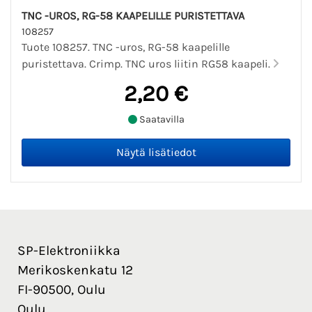
TNC -UROS, RG-58 KAAPELILLE PURISTETTAVA
108257
Tuote 108257. TNC -uros, RG-58 kaapelille
puristettava. Crimp. TNC uros liitin RG58 kaapeli.
2,20 €
Saatavilla
SP-Elektroniikka
Merikoskenkatu 12
FI-90500, Oulu
Oulu