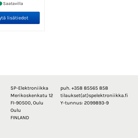
Saatavilla
SP-Elektroniikka
puh. +358 85565 858
Merikoskenkatu 12
tilaukset(at)spelektroniikka.fi
FI-90500, Oulu
Y-tunnus: 2099893-9
Oulu
FINLAND