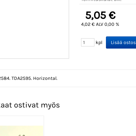
5,05 €
4,02 € ALV 0,00 %
kpl
2584. TDA2595. Horizontal.
aat ostivat myös