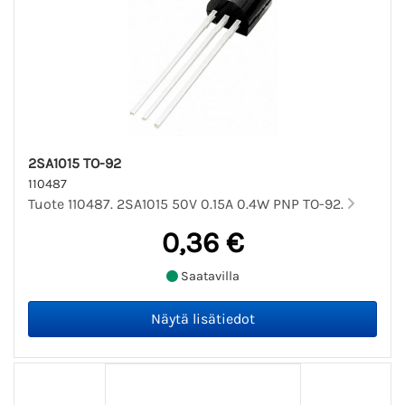
2SA1015 TO-92
110487
Tuote 110487. 2SA1015 50V 0.15A 0.4W PNP TO-92.
0,36 €
Saatavilla