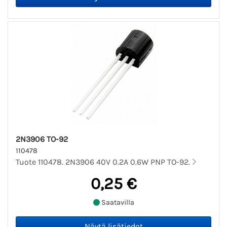
2N3906 TO-92
110478
Tuote 110478. 2N3906 40V 0.2A 0.6W PNP TO-92.
0,25 €
Saatavilla