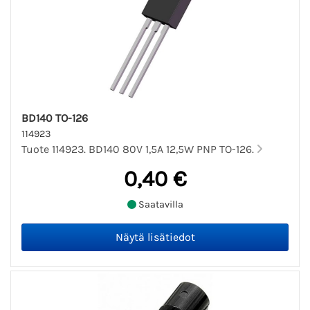
BD140 TO-126
114923
Tuote 114923. BD140 80V 1,5A 12,5W PNP TO-126.
0,40 €
Saatavilla