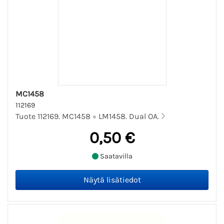
MC1458
112169
Tuote 112169. MC1458 = LM1458. Dual OA.
0,50 €
Saatavilla