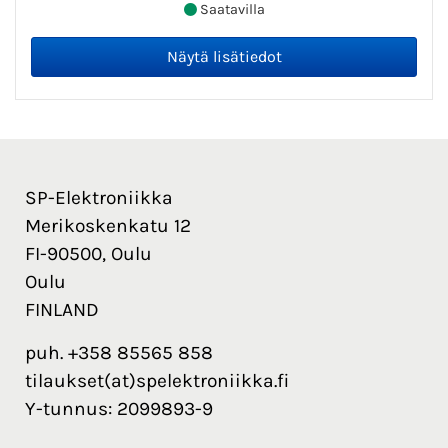
Saatavilla
SP-Elektroniikka
Merikoskenkatu 12
FI-90500, Oulu
Oulu
FINLAND
puh. +358 85565 858
tilaukset(at)spelektroniikka.fi
Y-tunnus: 2099893-9