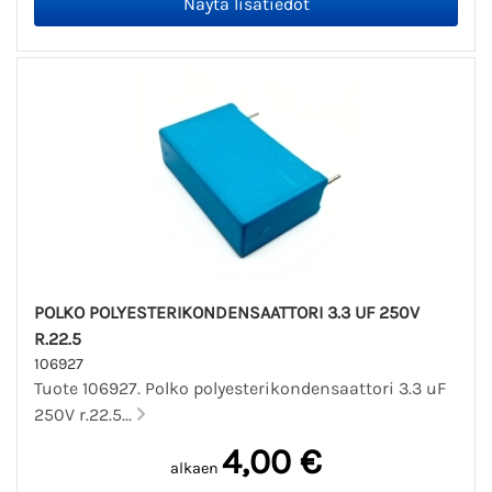
POLKO POLYESTERIKONDENSAATTORI 3.3 UF 250V
R.22.5
106927
Tuote 106927. Polko polyesterikondensaattori 3.3 uF
250V r.22.5...
4,00 €
alkaen