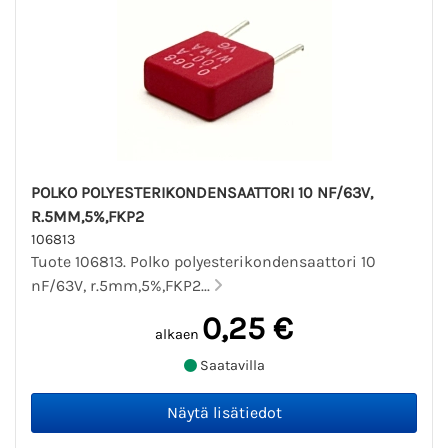
POLKO POLYESTERIKONDENSAATTORI 10 NF/63V,
R.5MM,5%,FKP2
106813
Tuote 106813. Polko polyesterikondensaattori 10
nF/63V, r.5mm,5%,FKP2...
0,25 €
alkaen
Saatavilla