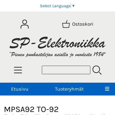
Select Language
▼
Ostoskori
Etusivu
Tuoteryhmät
MPSA92 TO-92