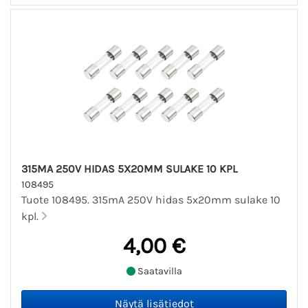
315MA 250V HIDAS 5X20MM SULAKE 10 KPL
108495
Tuote 108495. 315mA 250V hidas 5x20mm sulake 10
kpl.
4,00 €
Saatavilla