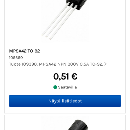
MPSA42 TO-92
109390
Tuote 109390. MPSA42 NPN 300V 0.5A TO-92.
0,51 €
Saatavilla