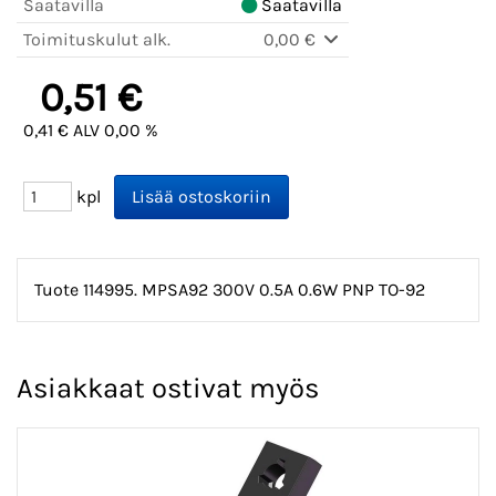
Saatavilla
Saatavilla
Toimituskulut alk.
0,00 €
0,51 €
0,41 € ALV 0,00 %
kpl
Tuote 114995. MPSA92 300V 0.5A 0.6W PNP TO-92
Asiakkaat ostivat myös