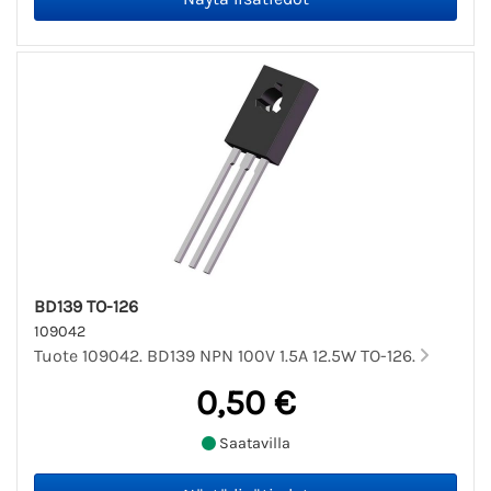
BD139 TO-126
109042
Tuote 109042. BD139 NPN 100V 1.5A 12.5W TO-126.
0,50 €
Saatavilla