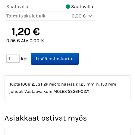
Saatavilla
Saatavilla
Toimituskulut alk.
0,00 €
1,20 €
0,96 € ALV 0,00 %
kpl
Tuote 100612. JST 2P micro naaras r.1.25 mm n. 150 mm
johdot. Vastaava kuin MOLEX 53261-0271.
Asiakkaat ostivat myös