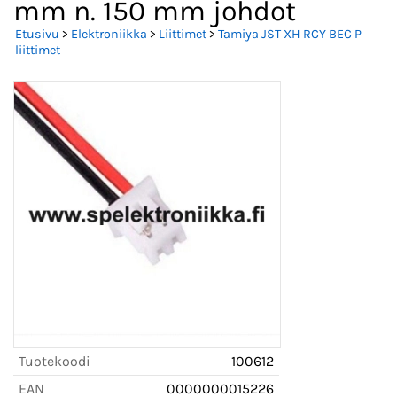
mm n. 150 mm johdot
Etusivu
>
Elektroniikka
>
Liittimet
>
Tamiya JST XH RCY BEC P
liittimet
Tuotekoodi
100612
EAN
0000000015226