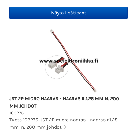
JST 2P MICRO NAARAS - NAARAS R.1.25 MM N. 200
MM JOHDOT
103275
Tuote 103275. JST 2P micro naaras - naaras r.1.25
mm n. 200 mm johdot.