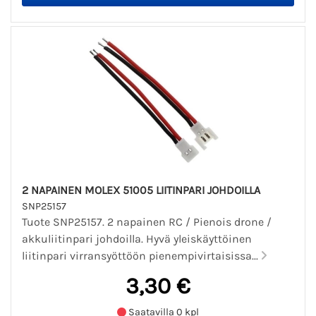
2 NAPAINEN MOLEX 51005 LIITINPARI JOHDOILLA
SNP25157
Tuote SNP25157. 2 napainen RC / Pienois drone /
akkuliitinpari johdoilla. Hyvä yleiskäyttöinen
liitinpari virransyöttöön pienempivirtaisissa...
3,30 €
Saatavilla 0 kpl