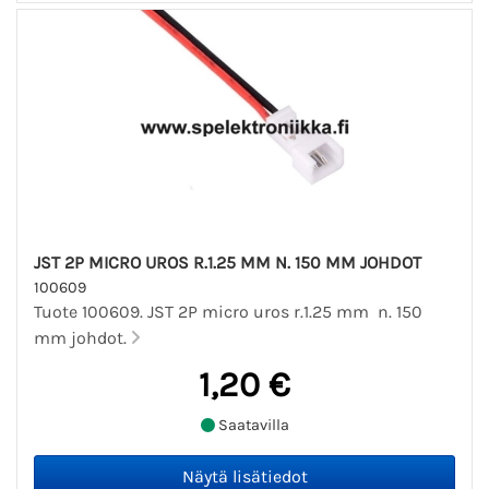
JST 2P MICRO UROS R.1.25 MM N. 150 MM JOHDOT
100609
Tuote 100609. JST 2P micro uros r.1.25 mm n. 150
mm johdot.
1,20 €
Saatavilla