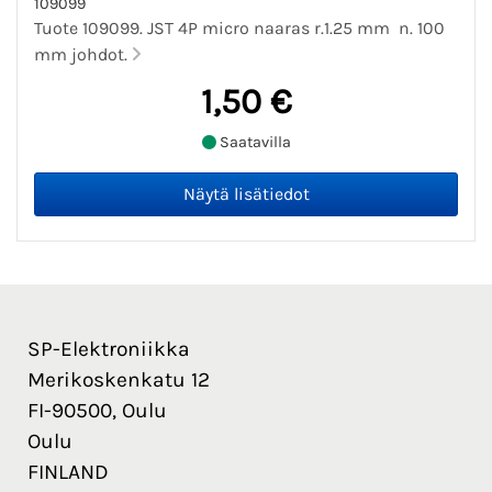
109099
Tuote 109099. JST 4P micro naaras r.1.25 mm n. 100
mm johdot.
1,50 €
Saatavilla
SP-Elektroniikka
Merikoskenkatu 12
FI-90500, Oulu
Oulu
FINLAND