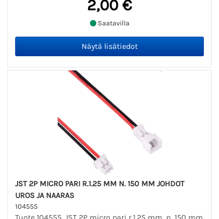
2,00 €
Saatavilla
JST 2P MICRO PARI R.1.25 MM N. 150 MM JOHDOT
UROS JA NAARAS
104555
Tuote 104555. JST 2P micro pari r.1.25 mm n. 150 mm