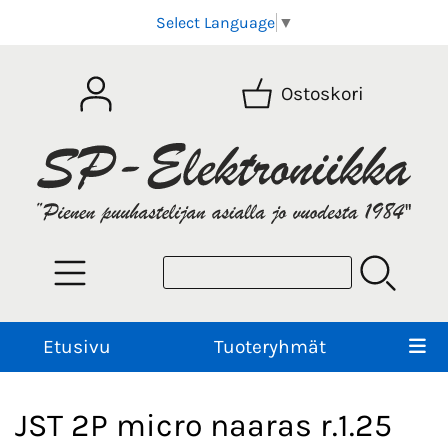
Select Language
▼
Ostoskori
Etusivu
Tuoteryhmät
JST 2P micro naaras r.1.25