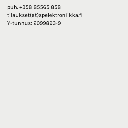
puh. +358 85565 858
tilaukset(at)spelektroniikka.fi
Y-tunnus: 2099893-9