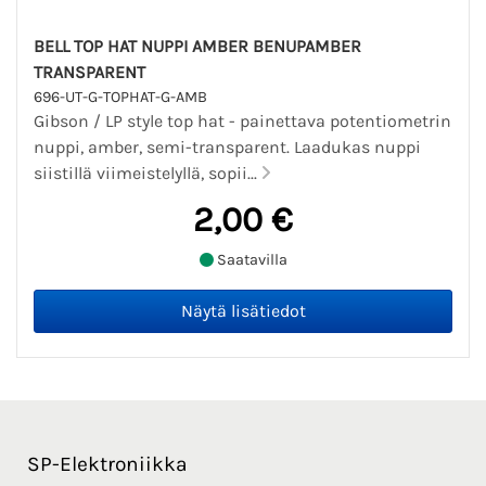
BELL TOP HAT NUPPI AMBER BENUPAMBER
TRANSPARENT
696-UT-G-TOPHAT-G-AMB
Gibson / LP style top hat - painettava potentiometrin
nuppi, amber, semi-transparent. Laadukas nuppi
siistillä viimeistelyllä, sopii...
2,00 €
Saatavilla
SP-Elektroniikka