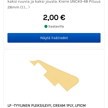
kaksi ruuvia ja kaksi jousta. Kierre UNC#3-48 Pituus
28mm (1.1...
2,00 €
Saatavilla
LP -TYYLINEN PLEKSILEVY, CREAM 1PLY, LP1CM