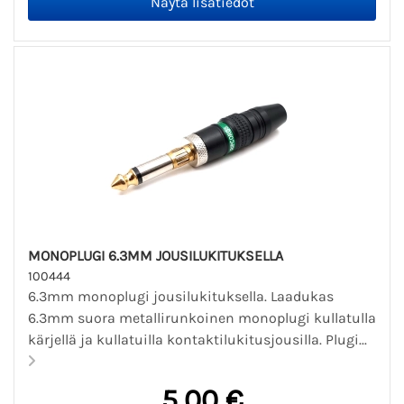
MONOPLUGI 6.3MM JOUSILUKITUKSELLA
100444
6.3mm monoplugi jousilukituksella. Laadukas
6.3mm suora metallirunkoinen monoplugi kullatulla
kärjellä ja kullatuilla kontaktilukitusjousilla. Plugi...
5,00 €