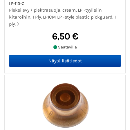
LP-113-C
Pleksilevy / plektrasuoja, cream, LP -tyylisiin
kitaroihin. 1 Ply. LP1CM LP -style plastic pickguard, 1
ply.
6,50 €
Saatavilla