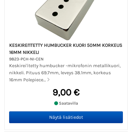
KESKIREI'ITETTY HUMBUCKER KUORI 50MM KORKEUS
16MM NIKKELI
9823-PCH-NI-CEN
Keskirei'itetty humbucker -mikrofonin metallikuori,
nikkeli. Pituus 69.7mm, leveys 38.1mm, korkeus
16mm Polepiece...
9,00 €
Saatavilla