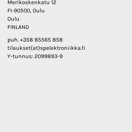
Merikoskenkatu 12
FI-90500, Oulu
Oulu
FINLAND
puh. +358 85565 858
tilaukset(at)spelektroniikka.fi
Y-tunnus: 2099893-9