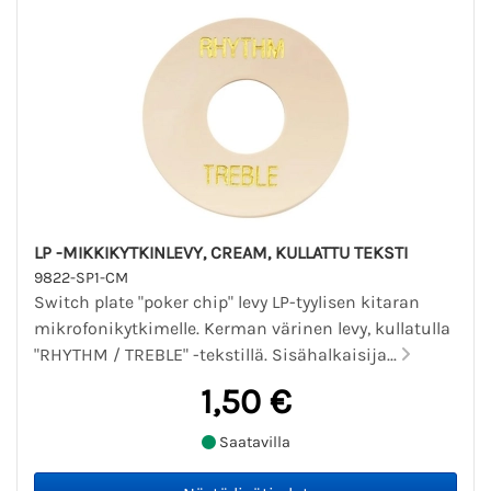
LP -MIKKIKYTKINLEVY, CREAM, KULLATTU TEKSTI
9822-SP1-CM
Switch plate "poker chip" levy LP-tyylisen kitaran
mikrofonikytkimelle. Kerman värinen levy, kullatulla
"RHYTHM / TREBLE" -tekstillä. Sisähalkaisija...
1,50 €
Saatavilla