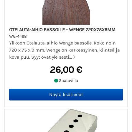
OTELAUTA-AIHIO BASSOLLE - WENGE 720X75X9MM
WG-4498
Ylikoon Otelauta-aihio Wenge bassolle. Koko noin
720 x 75 x 9 mm. Wenge on karkeasyinen, kiinteä ja
kova puu. Syyt ovat yleisesti...
26,00 €
Saatavilla