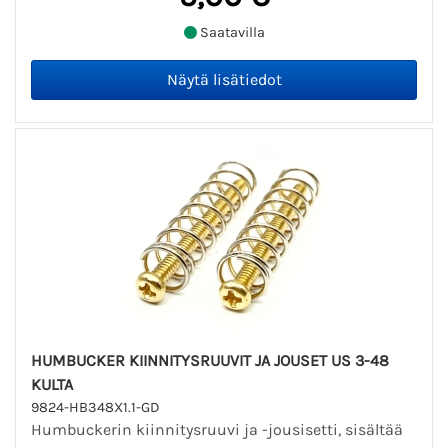
Saatavilla
HUMBUCKER KIINNITYSRUUVIT JA JOUSET US 3-48
KULTA
9824-HB348X1.1-GD
Humbuckerin kiinnitysruuvi ja -jousisetti, sisältää