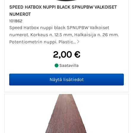
SPEED HATBOX NUPPI BLACK SPNUPBW VALKOISET
NUMEROT
101862
Speed Hatbox nuppi black SPNUPBW Valkoiset
numerot. Korkeus n. 12.5 mm, Halkaisija n. 26 mm.
Potentiometrin nuppi. Plastic...
2,00 €
Saatavilla