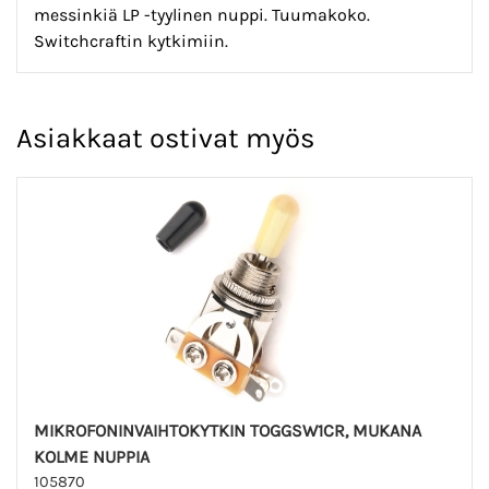
messinkiä LP -tyylinen nuppi. Tuumakoko.
Switchcraftin kytkimiin.
Asiakkaat ostivat myös
MIKROFONINVAIHTOKYTKIN TOGGSW1CR, MUKANA
KOLME NUPPIA
105870