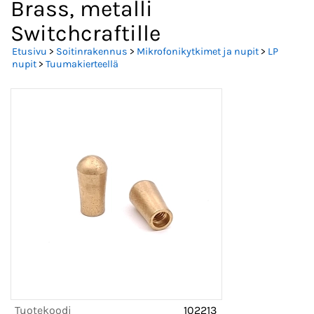
Brass, metalli
Switchcraftille
Etusivu
>
Soitinrakennus
>
Mikrofonikytkimet ja nupit
>
LP
nupit
>
Tuumakierteellä
Tuotekoodi
102213