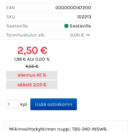
EAN
0000000147200
SKU
102213
Saatavilla
Saatavilla
Toimituskulut alk.
0,00 €
2,50 €
1,99 € ALV 0,00 %
4,55 €
alennus
45 %
säästö
2,05 €
kpl
Mikinvaihtokytkimen nuppi. TBS-340-INSWB,