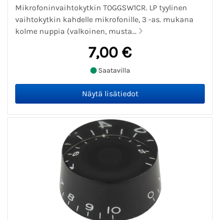
Mikrofoninvaihtokytkin TOGGSW1CR. LP tyylinen
vaihtokytkin kahdelle mikrofonille, 3 -as. mukana
kolme nuppia (valkoinen, musta...
7,00 €
Saatavilla