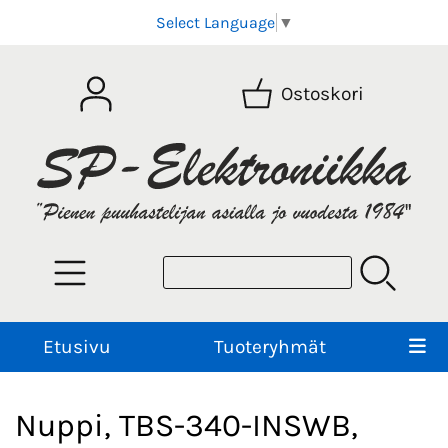
Select Language
▼
Ostoskori
Etusivu
Tuoteryhmät
Nuppi, TBS-340-INSWB,