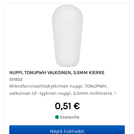
NUPPI, TONUPWH VALKOINEN, 3.5MM KIERRE
101932
Mikrofoninvaihtokytkimen nuppi. TONUPWH,
valkoinen LP -tyylinen nuppi. 3.5mm millikierre.
0,51 €
Saatavilla