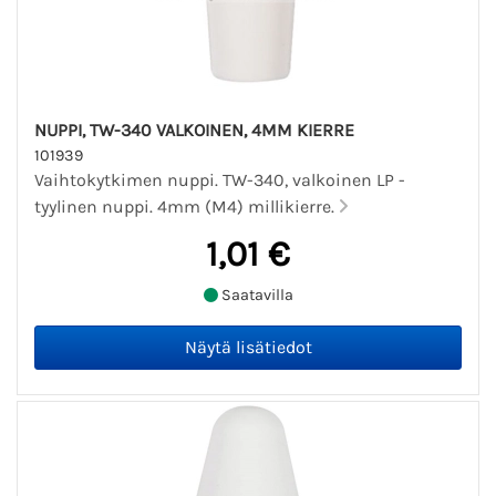
NUPPI, TW-340 VALKOINEN, 4MM KIERRE
101939
Vaihtokytkimen nuppi. TW-340, valkoinen LP -
tyylinen nuppi. 4mm (M4) millikierre.
1,01 €
Saatavilla