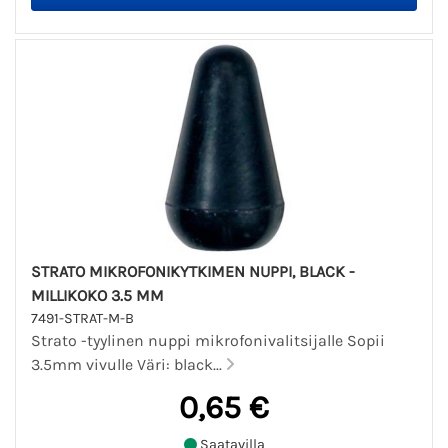
STRATO MIKROFONIKYTKIMEN NUPPI, BLACK -
MILLIKOKO 3.5 MM
7491-STRAT-M-B
Strato -tyylinen nuppi mikrofonivalitsijalle Sopii
3.5mm vivulle Väri: black...
0,65 €
Saatavilla