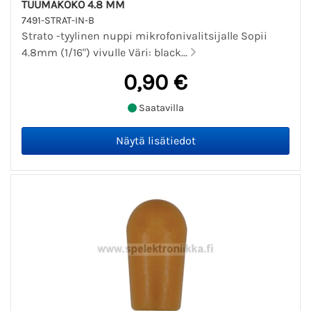
TUUMAKOKO 4.8 MM
7491-STRAT-IN-B
Strato -tyylinen nuppi mikrofonivalitsijalle Sopii
4.8mm (1/16") vivulle Väri: black...
0,90 €
Saatavilla