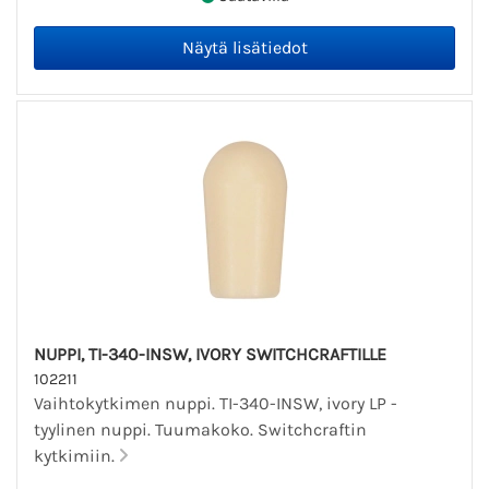
NUPPI, TI-340-INSW, IVORY SWITCHCRAFTILLE
102211
Vaihtokytkimen nuppi. TI-340-INSW, ivory LP -
tyylinen nuppi. Tuumakoko. Switchcraftin
kytkimiin.