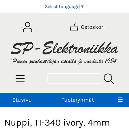
Select Language
▼
Ostoskori
Etusivu
Tuoteryhmät
Nuppi, TI-340 ivory, 4mm