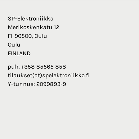
SP-Elektroniikka
Merikoskenkatu 12
FI-90500, Oulu
Oulu
FINLAND
puh. +358 85565 858
tilaukset(at)spelektroniikka.fi
Y-tunnus: 2099893-9