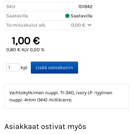
SKU
101942
Saatavilla
Saatavilla
Toimituskulut alk.
0,00 €
1,00 €
0,80 € ALV 0,00 %
kpl
Vaihtokytkimen nuppi. TI-340, ivory LP -tyylinen
nuppi. 4mm (M4) millikierre.
Asiakkaat ostivat myös