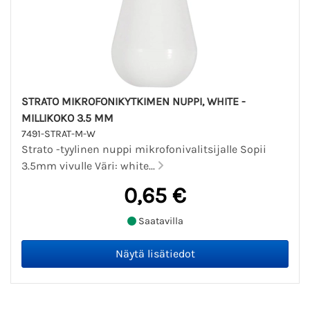
STRATO MIKROFONIKYTKIMEN NUPPI, WHITE -
MILLIKOKO 3.5 MM
7491-STRAT-M-W
Strato -tyylinen nuppi mikrofonivalitsijalle Sopii
3.5mm vivulle Väri: white...
0,65 €
Saatavilla