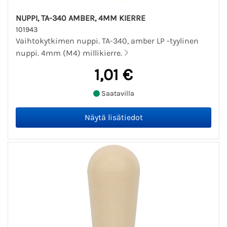
NUPPI, TA-340 AMBER, 4MM KIERRE
101943
Vaihtokytkimen nuppi. TA-340, amber LP -tyylinen
nuppi. 4mm (M4) millikierre.
1,01 €
Saatavilla