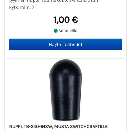
tyylinen nuppi. Tuumakoko. Switchcraftin
kytkimiin.
1,00 €
Saatavilla
NUPPI, TB-340-INSW, MUSTA SWITCHCRAFTILLE