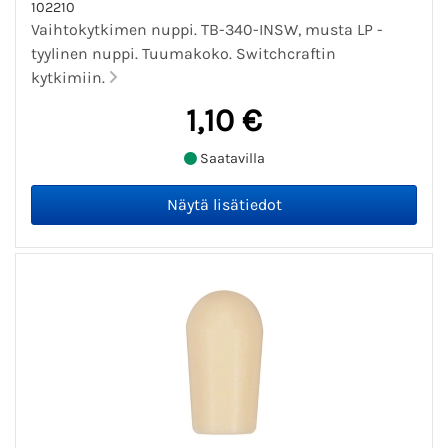
102210
Vaihtokytkimen nuppi. TB-340-INSW, musta LP -
tyylinen nuppi. Tuumakoko. Switchcraftin
kytkimiin.
1,10 €
Saatavilla