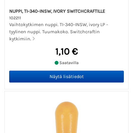
NUPPI, TI-340-INSW, IVORY SWITCHCRAFTILLE
102211
Vaihtokytkimen nuppi. TI-340-INSW, ivory LP -
tyylinen nuppi. Tuumakoko. Switchcraftin
kytkimiin.
1,10 €
Saatavilla