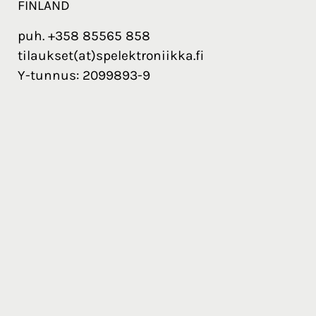
FINLAND
puh. +358 85565 858
tilaukset(at)spelektroniikka.fi
Y-tunnus: 2099893-9