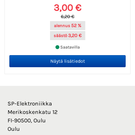
3,00 €
6,20 €
52 %
alennus
3,20 €
säästö
Saatavilla
SP-Elektroniikka
Merikoskenkatu 12
FI-90500, Oulu
Oulu