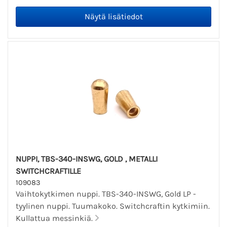
NUPPI, TBS-340-INSWG, GOLD , METALLI
SWITCHCRAFTILLE
109083
Vaihtokytkimen nuppi. TBS-340-INSWG, Gold LP -
tyylinen nuppi. Tuumakoko. Switchcraftin kytkimiin.
Kullattua messinkiä.