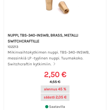
NUPPI, TBS-340-INSWB, BRASS, METALLI
SWITCHCRAFTILLE
102213
Mikinvaihtokytkimen nuppi. TBS-340-INSWB,
messinkiä LP -tyylinen nuppi. Tuumakoko.
Switchcraftin kytkimiin.
2,50 €
4,55 €
45 %
alennus
2,05 €
säästö
Saatavilla