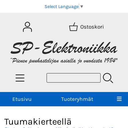
Select Language
▼
Ostoskori
Etusivu
Tuoteryhmät
Tuumakierteellä