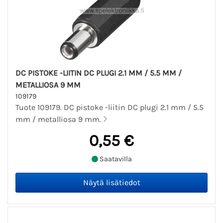
DC PISTOKE -LIITIN DC PLUGI 2.1 MM / 5.5 MM /
METALLIOSA 9 MM
109179
Tuote 109179. DC pistoke -liitin DC plugi 2.1 mm / 5.5
mm / metalliosa 9 mm.
0,55 €
Saatavilla