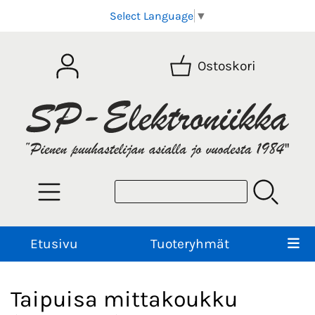
Select Language
▼
Ostoskori
Etusivu
Tuoteryhmät
Taipuisa mittakoukku