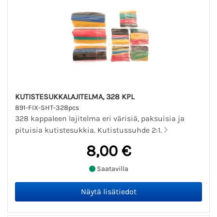
KUTISTESUKKALAJITELMA, 328 KPL
891-FIX-SHT-328pcs
328 kappaleen lajitelma eri värisiä, paksuisia ja
pituisia kutistesukkia. Kutistussuhde 2:1.
8,00 €
Saatavilla