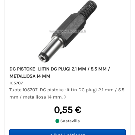
DC PISTOKE -LIITIN DC PLUGI 2.1 MM / 5.5 MM /
METALLIOSA 14 MM
105707
Tuote 105707. DC pistoke -liitin DC plugi 2.1 mm / 5.5
mm / metalliosa 14 mm.
0,55 €
Saatavilla