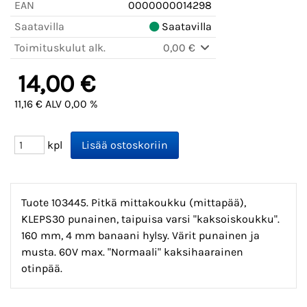
EAN
0000000014298
Saatavilla
Saatavilla
Toimituskulut alk.
0,00 €
14,00 €
11,16 € ALV 0,00 %
kpl
Tuote 103445. Pitkä mittakoukku (mittapää),
KLEPS30 punainen, taipuisa varsi "kaksoiskoukku".
160 mm, 4 mm banaani hylsy. Värit punainen ja
musta. 60V max. "Normaali" kaksihaarainen
otinpää.