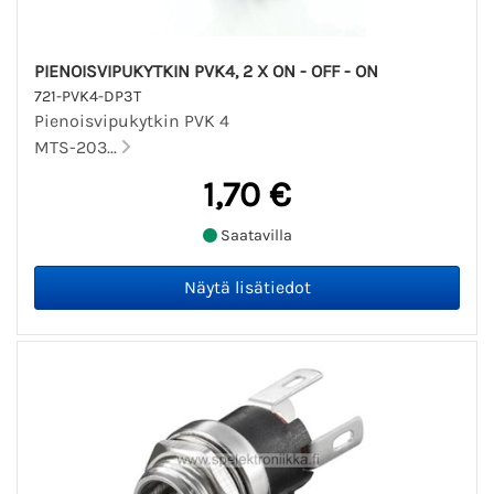
PIENOISVIPUKYTKIN PVK4, 2 X ON - OFF - ON
721-PVK4-DP3T
Pienoisvipukytkin PVK 4
MTS-203...
1,70 €
Saatavilla