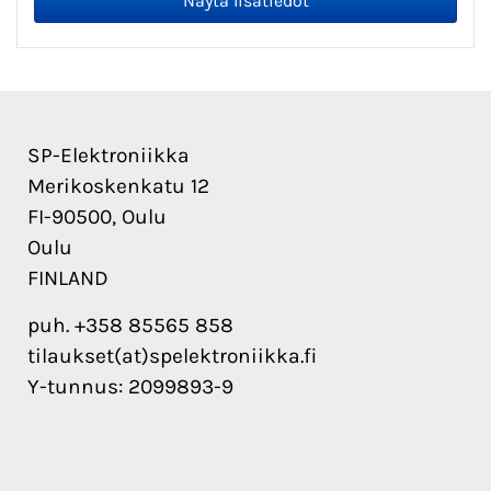
SP-Elektroniikka
Merikoskenkatu 12
FI-90500, Oulu
Oulu
FINLAND
puh. +358 85565 858
tilaukset(at)spelektroniikka.fi
Y-tunnus: 2099893-9