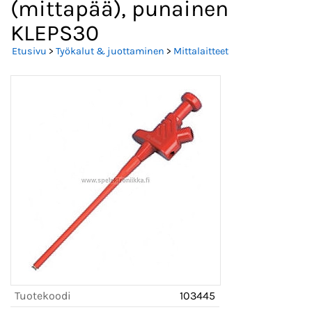
(mittapää), punainen
KLEPS30
Etusivu
>
Työkalut & juottaminen
>
Mittalaitteet
Tuotekoodi
103445