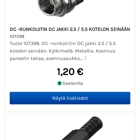
DC -RUNKOLIITIN DC JAKKI 2.5 / 5.5 KOTELON SEINÄÄN
107398
Tuote 107398. DC -runkoliitin DC jakki 2.5 / 5.5
kotelon seinään. Kytkimellä. Metallia. Asennus
paneelin takaa, asennusaukko...
1,20 €
Saatavilla