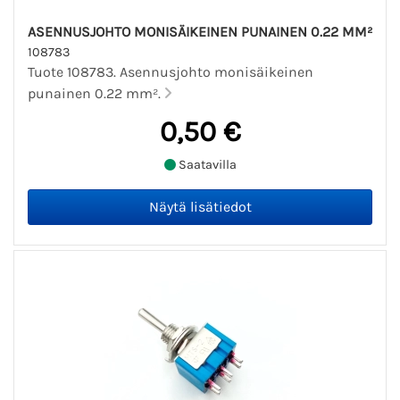
ASENNUSJOHTO MONISÄIKEINEN PUNAINEN 0.22 MM²
108783
Tuote 108783. Asennusjohto monisäikeinen
punainen 0.22 mm².
0,50 €
Saatavilla