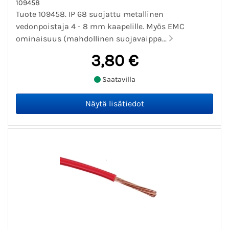
109458
Tuote 109458. IP 68 suojattu metallinen
vedonpoistaja 4 - 8 mm kaapelille. Myös EMC
ominaisuus (mahdollinen suojavaippa...
3,80 €
Saatavilla