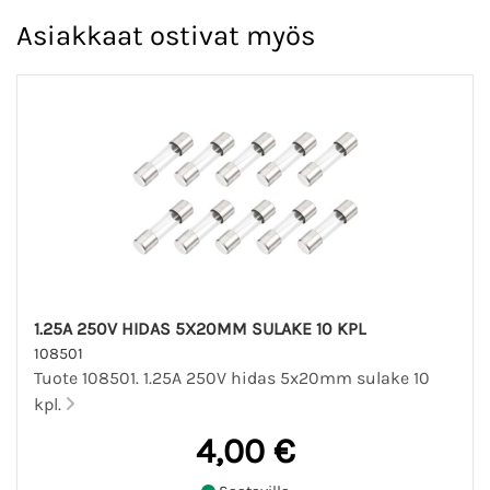
Asiakkaat ostivat myös
1.25A 250V HIDAS 5X20MM SULAKE 10 KPL
108501
Tuote 108501. 1.25A 250V hidas 5x20mm sulake 10
kpl.
4,00 €