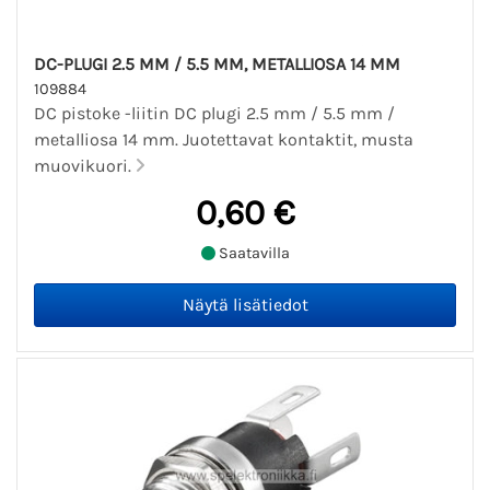
DC-PLUGI 2.5 MM / 5.5 MM, METALLIOSA 14 MM
109884
DC pistoke -liitin DC plugi 2.5 mm / 5.5 mm /
metalliosa 14 mm. Juotettavat kontaktit, musta
muovikuori.
0,60 €
Saatavilla