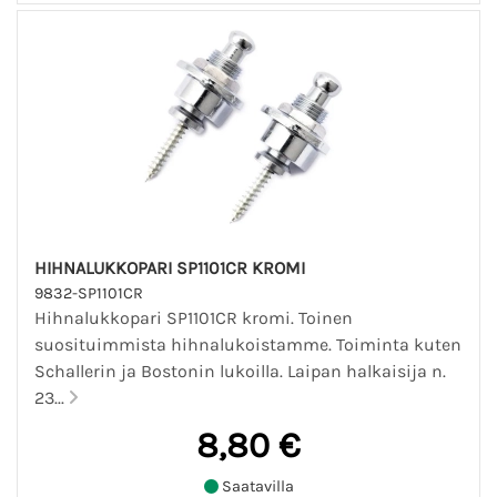
HIHNALUKKOPARI SP1101CR KROMI
9832-SP1101CR
Hihnalukkopari SP1101CR kromi. Toinen
suosituimmista hihnalukoistamme. Toiminta kuten
Schallerin ja Bostonin lukoilla. Laipan halkaisija n.
23...
8,80 €
Saatavilla