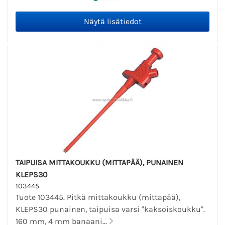
TAIPUISA MITTAKOUKKU (MITTAPÄÄ), PUNAINEN
KLEPS30
103445
Tuote 103445. Pitkä mittakoukku (mittapää),
KLEPS30 punainen, taipuisa varsi "kaksoiskoukku".
160 mm, 4 mm banaani...