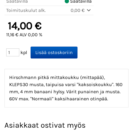
Saatavilla
Saatavilla
Toimituskulut alk.
0,00 €
14,00 €
11,16 € ALV 0,00 %
kpl
Hirschmann pitkä mittakoukku (mittapää),
KLEPS30 musta, taipuisa varsi "kaksoiskoukku". 160
mm, 4 mm banaani hylsy. Värit punainen ja musta.
60V max. "Normaali" kaksihaarainen otinpää.
Asiakkaat ostivat myös