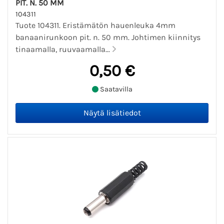
PIT. N. 50 MM
104311
Tuote 104311. Eristämätön hauenleuka 4mm
banaanirunkoon pit. n. 50 mm. Johtimen kiinnitys
tinaamalla, ruuvaamalla...
0,50 €
Saatavilla