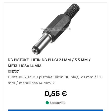
DC PISTOKE -LIITIN DC PLUGI 2.1 MM / 5.5 MM /
METALLIOSA 14 MM
105707
Tuote 105707. DC pistoke -liitin DC plugi 2.1 mm / 5.5
mm / metalliosa 14 mm.
0,55 €
Saatavilla