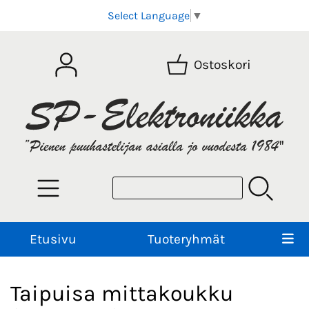
Select Language
▼
Ostoskori
Etusivu
Tuoteryhmät
Taipuisa mittakoukku