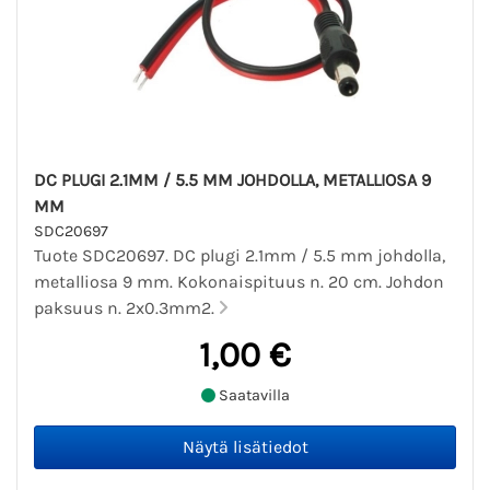
DC PLUGI 2.1MM / 5.5 MM JOHDOLLA, METALLIOSA 9
MM
SDC20697
Tuote SDC20697. DC plugi 2.1mm / 5.5 mm johdolla,
metalliosa 9 mm. Kokonaispituus n. 20 cm. Johdon
paksuus n. 2x0.3mm2.
1,00 €
Saatavilla