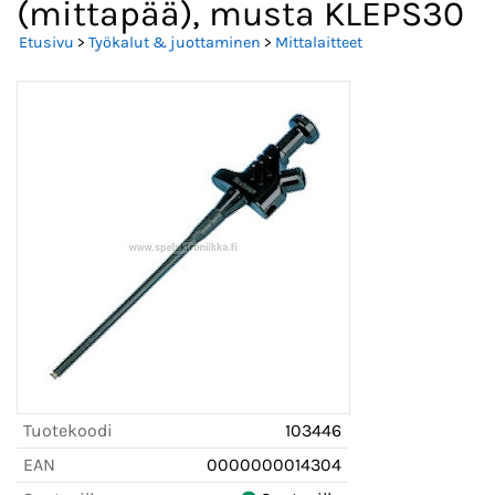
(mittapää), musta KLEPS30
Etusivu
>
Työkalut & juottaminen
>
Mittalaitteet
Tuotekoodi
103446
EAN
0000000014304