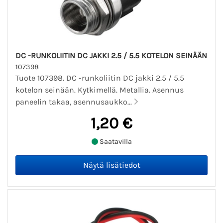
DC -RUNKOLIITIN DC JAKKI 2.5 / 5.5 KOTELON SEINÄÄN
107398
Tuote 107398. DC -runkoliitin DC jakki 2.5 / 5.5
kotelon seinään. Kytkimellä. Metallia. Asennus
paneelin takaa, asennusaukko...
1,20 €
Saatavilla