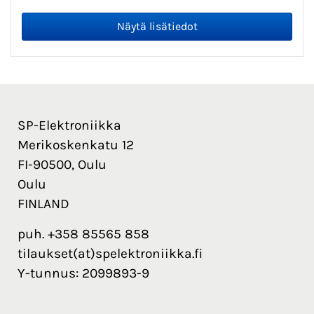
SP-Elektroniikka
Merikoskenkatu 12
FI-90500, Oulu
Oulu
FINLAND
puh. +358 85565 858
tilaukset(at)spelektroniikka.fi
Y-tunnus: 2099893-9