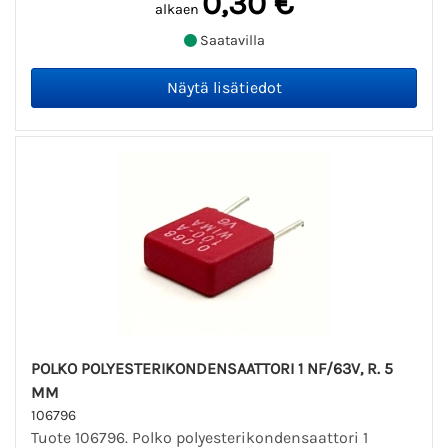
0,30 €
alkaen
Saatavilla
POLKO POLYESTERIKONDENSAATTORI 1 NF/63V, R. 5
MM
106796
Tuote 106796. Polko polyesterikondensaattori 1