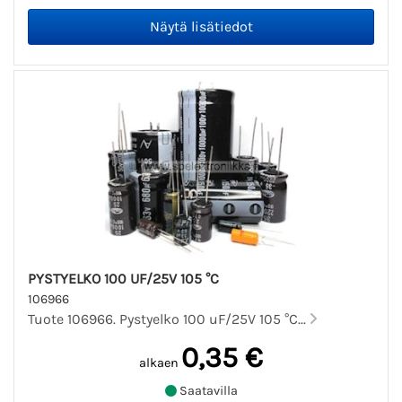
PYSTYELKO 100 UF/25V 105 °C
106966
Tuote 106966. Pystyelko 100 uF/25V 105 °C...
0,35 €
alkaen
Saatavilla