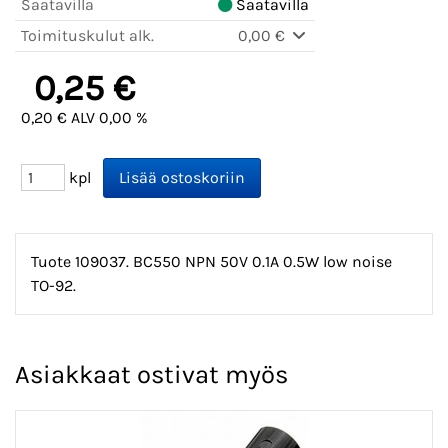
Saatavilla
Saatavilla
Toimituskulut alk.
0,00 €
0,25 €
0,20 € ALV 0,00 %
kpl
Tuote 109037. BC550 NPN 50V 0.1A 0.5W low noise
TO-92.
Asiakkaat ostivat myös