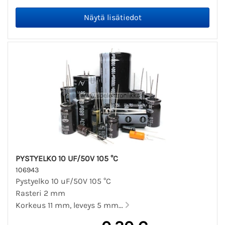
PYSTYELKO 10 UF/50V 105 °C
106943
Pystyelko 10 uF/50V 105 °C
Rasteri 2 mm
Korkeus 11 mm, leveys 5 mm...