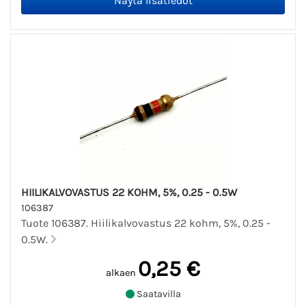
HIILIKALVOVASTUS 22 KOHM, 5%, 0.25 - 0.5W
106387
Tuote 106387. Hiilikalvovastus 22 kohm, 5%, 0.25 -
0.5W.
0,25 €
alkaen
Saatavilla