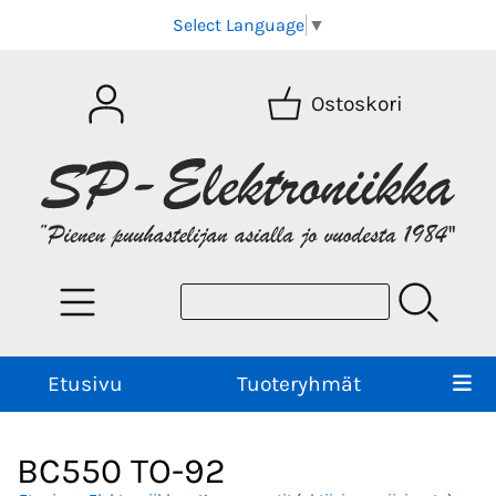
Select Language
▼
Ostoskori
Etusivu
Tuoteryhmät
BC550 TO-92