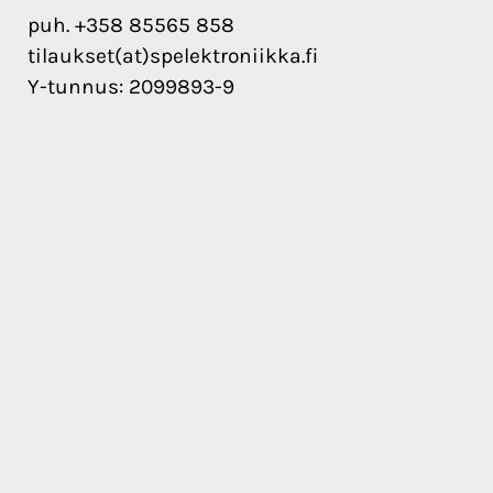
puh. +358 85565 858
tilaukset(at)spelektroniikka.fi
Y-tunnus: 2099893-9