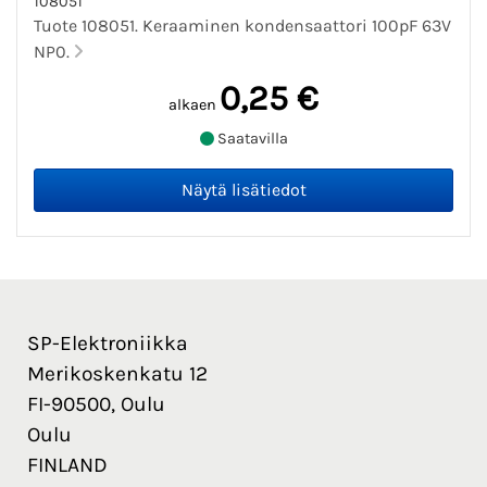
108051
Tuote 108051. Keraaminen kondensaattori 100pF 63V
NP0.
0,25 €
alkaen
Saatavilla
SP-Elektroniikka
Merikoskenkatu 12
FI-90500, Oulu
Oulu
FINLAND