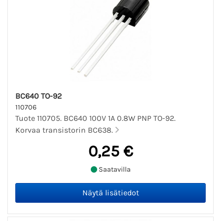
BC640 TO-92
110706
Tuote 110705. BC640 100V 1A 0.8W PNP TO-92.
Korvaa transistorin BC638.
0,25 €
Saatavilla