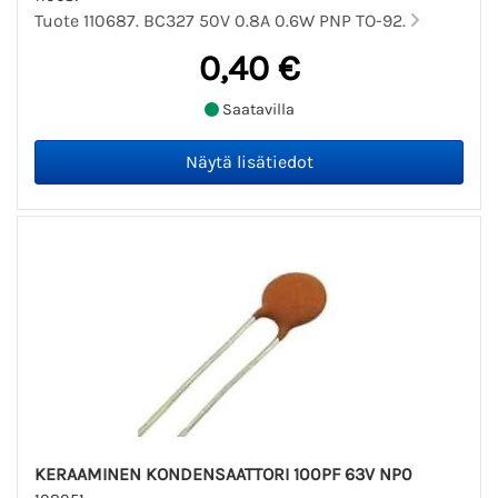
Tuote 110687. BC327 50V 0.8A 0.6W PNP TO-92.
0,40 €
Saatavilla
KERAAMINEN KONDENSAATTORI 100PF 63V NP0