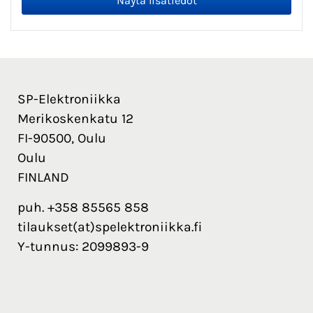
SP-Elektroniikka
Merikoskenkatu 12
FI-90500, Oulu
Oulu
FINLAND
puh. +358 85565 858
tilaukset(at)spelektroniikka.fi
Y-tunnus: 2099893-9