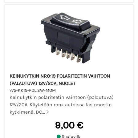
KEINUKYTKIN NRO:19 POLARITEETIN VAIHTOON
(PALAUTUVA) 12V/20A, NUOLET
772-KK19-POL.SW-MOM
Keinukytkin polariteetin vaihtoon (palautuva)
12V/20A. Käytetään mm. autoissa lasinnostin
kytkimenä, DC...
9,00 €
Saatavilla