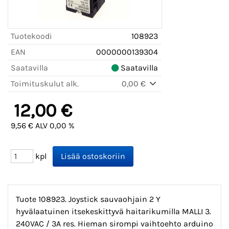
Tuotekoodi
108923
EAN
0000000139304
Saatavilla
Saatavilla
Toimituskulut alk.
0,00 €
12,00 €
9,56 € ALV 0,00 %
kpl
Tuote 108923. Joystick sauvaohjain 2 Y
hyvälaatuinen itsekeskittyvä haitarikumilla MALLI 3.
240VAC / 3A res. Hieman sirompi vaihtoehto arduino