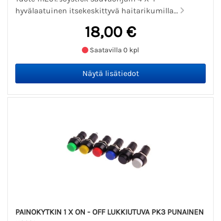
hyvälaatuinen itsekeskittyvä haitarikumilla...
18,00 €
Saatavilla 0 kpl
PAINOKYTKIN 1 X ON - OFF LUKKIUTUVA PK3 PUNAINEN