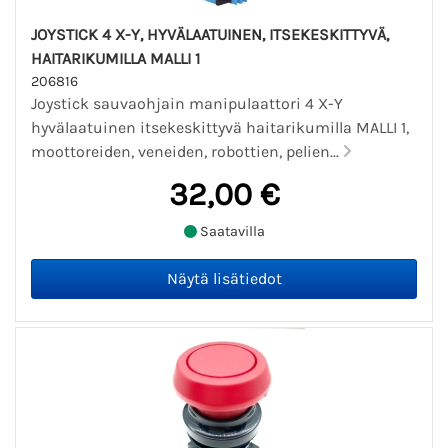
JOYSTICK 4 X-Y, HYVÄLAATUINEN, ITSEKESKITTYVÄ,
HAITARIKUMILLA MALLI 1
206816
Joystick sauvaohjain manipulaattori 4 X-Y
hyvälaatuinen itsekeskittyvä haitarikumilla MALLI 1,
moottoreiden, veneiden, robottien, pelien...
32,00 €
Saatavilla