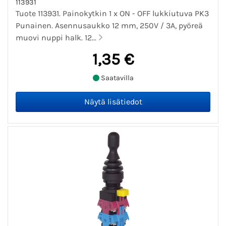
113931
Tuote 113931. Painokytkin 1 x ON - OFF lukkiutuva PK3
Punainen. Asennusaukko 12 mm, 250V / 3A, pyöreä
muovi nuppi halk. 12...
1,35 €
Saatavilla