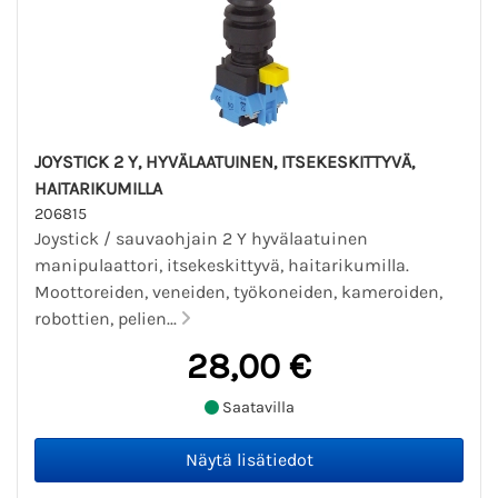
JOYSTICK 2 Y, HYVÄLAATUINEN, ITSEKESKITTYVÄ,
HAITARIKUMILLA
206815
Joystick / sauvaohjain 2 Y hyvälaatuinen
manipulaattori, itsekeskittyvä, haitarikumilla.
Moottoreiden, veneiden, työkoneiden, kameroiden,
robottien, pelien...
28,00 €
Saatavilla