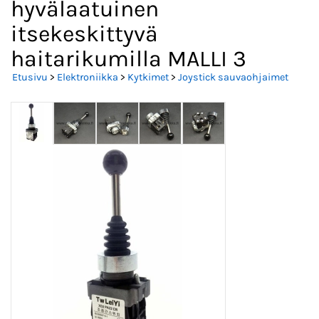
hyvälaatuinen
itsekeskittyvä
haitarikumilla MALLI 3
Etusivu
>
Elektroniikka
>
Kytkimet
>
Joystick sauvaohjaimet