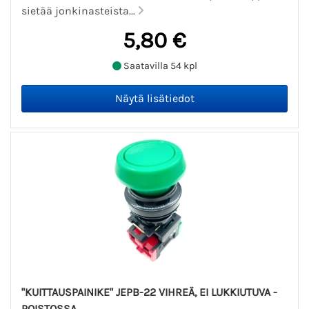
sietää jonkinasteista...
5,80 €
Saatavilla 54 kpl
"KUITTAUSPAINIKE" JEPB-22 VIHREÄ, EI LUKKIUTUVA -
POISTOSSA