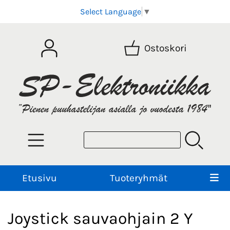
Select Language
▼
Ostoskori
Etusivu
Tuoteryhmät
Joystick sauvaohjain 2 Y