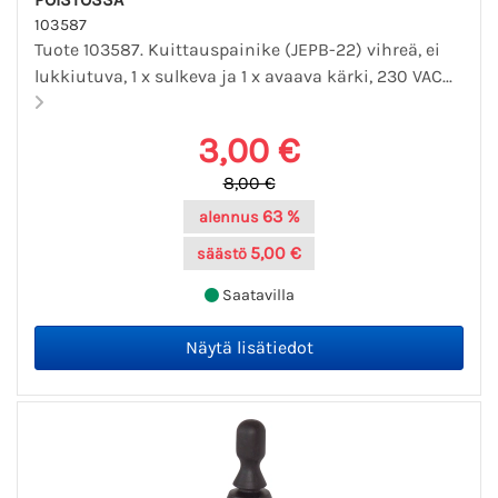
103587
Tuote 103587. Kuittauspainike (JEPB-22) vihreä, ei
lukkiutuva, 1 x sulkeva ja 1 x avaava kärki, 230 VAC...
3,00 €
8,00 €
63 %
alennus
5,00 €
säästö
Saatavilla