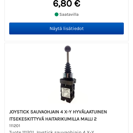
6,80 €
Saatavilla
JOYSTICK SAUVAOHJAIN 4 X-Y HYVÄLAATUINEN
ITSEKESKITTYVÄ HAITARIKUMILLA MALLI 2
111201
Tuote 111201. Joystick sauvaohjain 4 X-Y