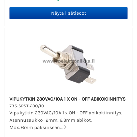
VIPUKYTKIN 230VAC/10A 1 X ON - OFF ABIKOKIINNITYS
735-SPST-230/10
Vipukytkin 230VAC/10A 1 x ON - OFF abikokiinnitys.
Asennusaukko 12mm. 6.3mm abikot.
Max. 6mm paksuiseen...