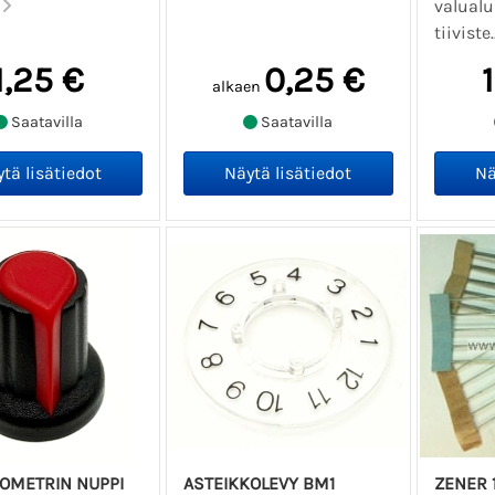
.
valualu
tiiviste.
1,25 €
0,25 €
alkaen
Saatavilla
Saatavilla
IOMETRIN NUPPI
ASTEIKKOLEVY BM1
ZENER 1