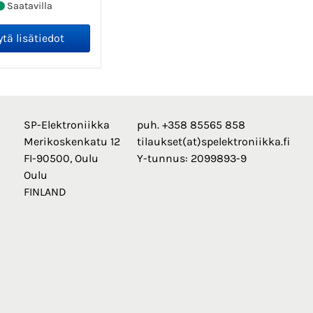
Saatavilla
SP-Elektroniikka
puh. +358 85565 858
Merikoskenkatu 12
tilaukset(at)spelektroniikka.fi
FI-90500, Oulu
Y-tunnus: 2099893-9
Oulu
FINLAND