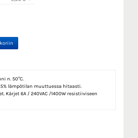
ni n. 50°C.
- 5% lämpötilan muuttuessa hitaasti.
et. Kärjet 6A / 240VAC /1400W resistiiviseen