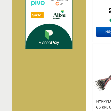
HYPPYLA
65 KPL 