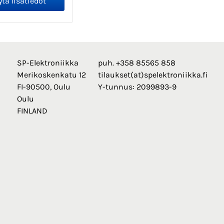
SP-Elektroniikka
puh. +358 85565 858
Merikoskenkatu 12
tilaukset(at)spelektroniikka.fi
FI-90500, Oulu
Y-tunnus: 2099893-9
Oulu
FINLAND