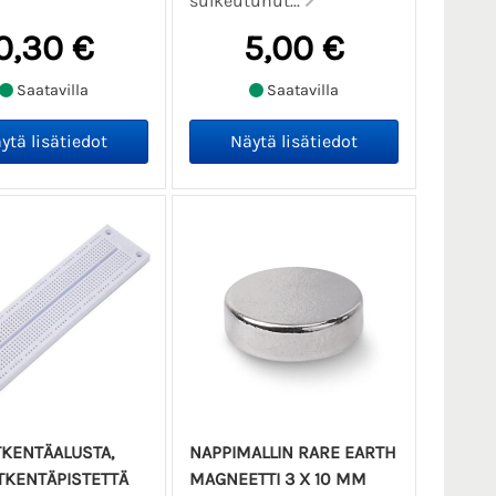
sulkeutunut...
0,30 €
5,00 €
Saatavilla
Saatavilla
KENTÄALUSTA,
NAPPIMALLIN RARE EARTH
TKENTÄPISTETTÄ
MAGNEETTI 3 X 10 MM