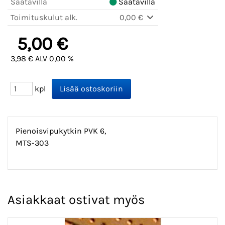
Saatavilla
Saatavilla
Toimituskulut alk.
0,00 €
5,00 €
3,98 € ALV 0,00 %
kpl
Pienoisvipukytkin PVK 6,
MTS-303
Asiakkaat ostivat myös