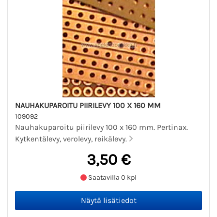
NAUHAKUPAROITU PIIRILEVY 100 X 160 MM
109092
Nauhakuparoitu piirilevy 100 x 160 mm. Pertinax.
Kytkentälevy, verolevy, reikälevy.
3,50 €
Saatavilla 0 kpl