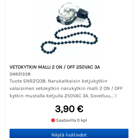
VETOKYTKIN MALLI 2 ON / OFF 250VAC 3A
SNR21338
Tuote SNR21338. Narukatkaisin ketjukytkin
valaisimen vetokytkin narukytkin malli 2 ON / OFF
kytkin mustalla ketjulla 250VAC 3A. Soveltuu...
3,90 €
Saatavilla 0 kpl