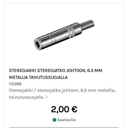
STEREOJAKKI STEREOJATKO JOHTOON, 6.3 MM
METALLIA TAIVUTUSSUOJALLA
115288
Stereojakki / stereojatko johtoon, 6.3 mm metallia,
taivutussuojalla.
2,00 €
Saatavilla