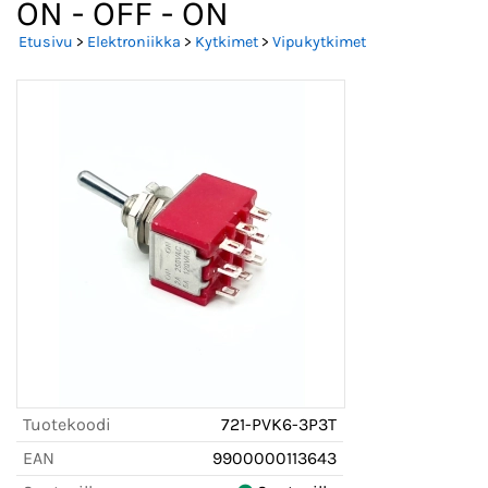
ON - OFF - ON
Etusivu
>
Elektroniikka
>
Kytkimet
>
Vipukytkimet
Tuotekoodi
721-PVK6-3P3T
EAN
9900000113643