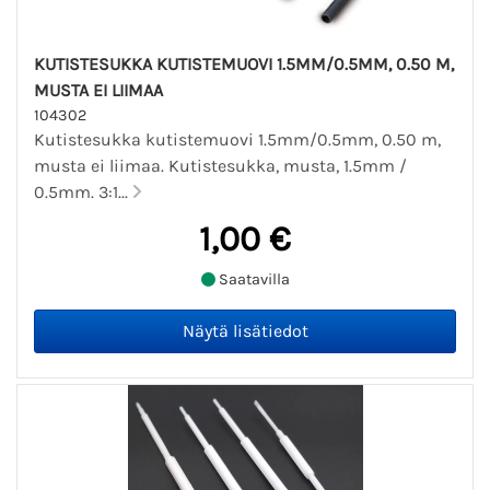
KUTISTESUKKA KUTISTEMUOVI 1.5MM/0.5MM, 0.50 M,
MUSTA EI LIIMAA
104302
Kutistesukka kutistemuovi 1.5mm/0.5mm, 0.50 m,
musta ei liimaa. Kutistesukka, musta, 1.5mm /
0.5mm. 3:1...
1,00 €
Saatavilla