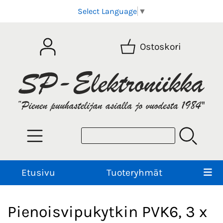
Select Language
▼
Ostoskori
Etusivu
Tuoteryhmät
Pienoisvipukytkin PVK6, 3 x