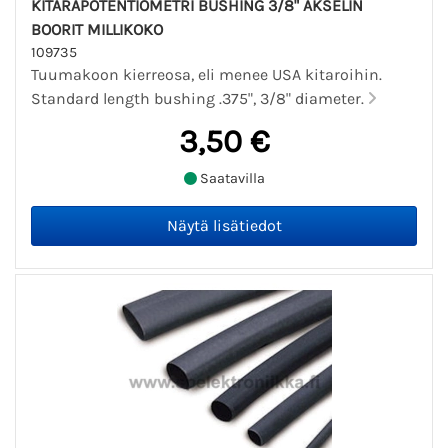
KITARAPOTENTIOMETRI BUSHING 3/8" AKSELIN
BOORIT MILLIKOKO
109735
Tuumakoon kierreosa, eli menee USA kitaroihin.
Standard length bushing .375", 3/8" diameter.
3,50 €
Saatavilla