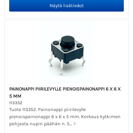
PAINONAPPI PIIRILEVYLLE PIENOISPAINONAPPI 6 X 6 X
5 MM
113352
Tuote 113352. Painonappi piirilevylle
pienoispainonappi 6 x 6 x 5 mm. Korkeus kytkimen
pohjasta nupin päähän n. 5...