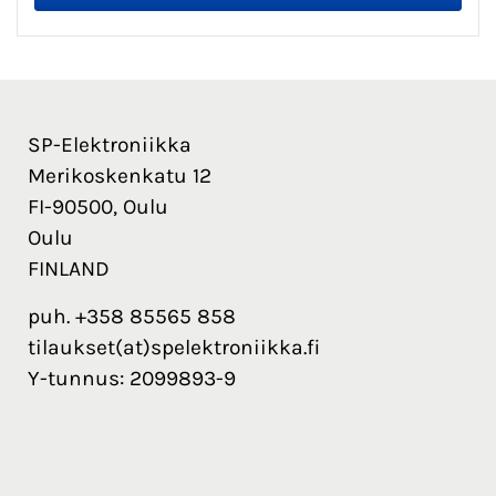
SP-Elektroniikka
Merikoskenkatu 12
FI-90500, Oulu
Oulu
FINLAND
puh. +358 85565 858
tilaukset(at)spelektroniikka.fi
Y-tunnus: 2099893-9