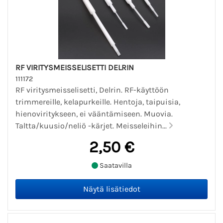
RF VIRITYSMEISSELISETTI DELRIN
111172
RF viritysmeisselisetti, Delrin. RF-käyttöön
trimmereille, kelapurkeille. Hentoja, taipuisia,
hienoviritykseen, ei vääntämiseen. Muovia.
Taltta/kuusio/neliö -kärjet. Meisseleihin...
2,50 €
Saatavilla