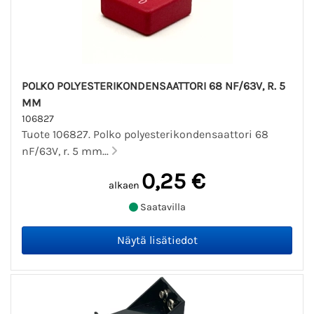
POLKO POLYESTERIKONDENSAATTORI 68 NF/63V, R. 5
MM
106827
Tuote 106827. Polko polyesterikondensaattori 68
nF/63V, r. 5 mm...
0,25 €
alkaen
Saatavilla