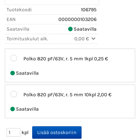
Tuotekoodi
106795
EAN
0000000103206
Saatavilla
Saatavilla
Toimituskulut alk.
0,00 €
Polko 820 pF/63V, r. 5 mm 1kpl
0,25 €
Saatavilla
Polko 820 pF/63V, r. 5 mm 10kpl
2,00 €
Saatavilla
kpl