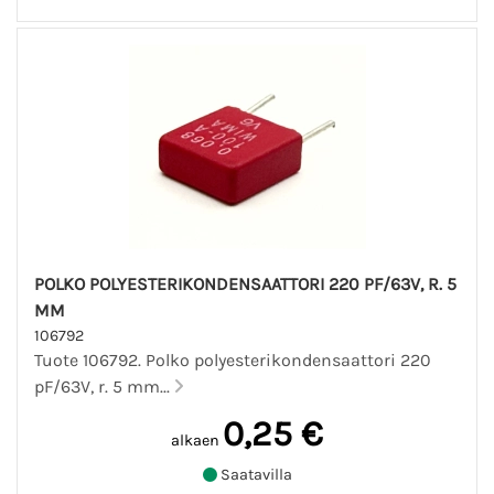
POLKO POLYESTERIKONDENSAATTORI 220 PF/63V, R. 5
MM
106792
Tuote 106792. Polko polyesterikondensaattori 220
pF/63V, r. 5 mm...
0,25 €
alkaen
Saatavilla