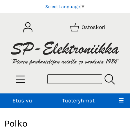
Select Language
▼
Ostoskori
Etusivu
Tuoteryhmät
Polko