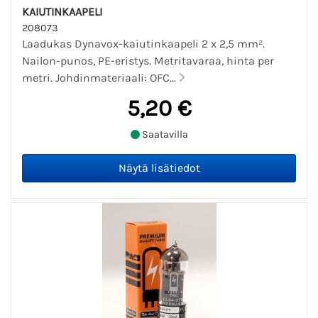
KAIUTINKAAPELI
208073
Laadukas Dynavox-kaiutinkaapeli 2 x 2,5 mm².
Nailon-punos, PE-eristys. Metritavaraa, hinta per
metri. Johdinmateriaali: OFC...
5,20 €
Saatavilla