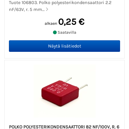
Tuote 106803. Polko polyesterikondensaattori 2.2
nF/63V, r. 5 mm...
0,25 €
alkaen
Saatavilla
POLKO POLYESTERIKONDENSAATTORI 82 NF/100V, R. 6