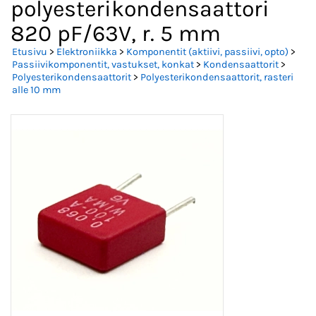
polyesterikondensaattori
820 pF/63V, r. 5 mm
Etusivu
>
Elektroniikka
>
Komponentit (aktiivi, passiivi, opto)
>
Passiivikomponentit, vastukset, konkat
>
Kondensaattorit
>
Polyesterikondensaattorit
>
Polyesterikondensaattorit, rasteri
alle 10 mm