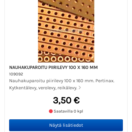
NAUHAKUPAROITU PIIRILEVY 100 X 160 MM
109092
Nauhakuparoitu piirilevy 100 x 160 mm. Pertinax.
Kytkentälevy, verolevy, reikälevy.
3,50 €
Saatavilla 0 kpl