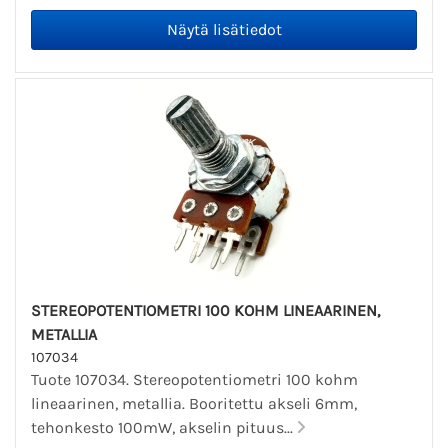
STEREOPOTENTIOMETRI 100 KOHM LINEAARINEN,
METALLIA
107034
Tuote 107034. Stereopotentiometri 100 kohm
lineaarinen, metallia. Booritettu akseli 6mm,
tehonkesto 100mW, akselin pituus...