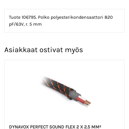
Tuote 106795. Polko polyesterikondensaattori 820
pF/63V, r. 5 mm
Asiakkaat ostivat myös
DYNAVOX PERFECT SOUND FLEX 2 X 2.5 MM²