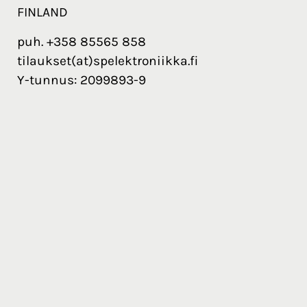
FINLAND
puh. +358 85565 858
tilaukset(at)spelektroniikka.fi
Y-tunnus: 2099893-9