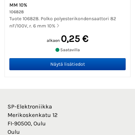
MM 10%
106828
Tuote 106828. Polko polyesterikondensaattori 82
nF/100V, r. 6 mm 10%
0,25 €
alkaen
Saatavilla
SP-Elektroniikka
Merikoskenkatu 12
FI-90500, Oulu
Oulu