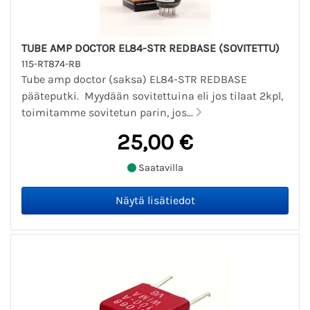
TUBE AMP DOCTOR EL84-STR REDBASE (SOVITETTU)
115-RT874-RB
Tube amp doctor (saksa) EL84-STR REDBASE
pääteputki. Myydään sovitettuina eli jos tilaat 2kpl,
toimitamme sovitetun parin, jos...
25,00 €
Saatavilla