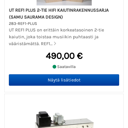
UT REF1 PLUS 2-TIE HIFI KAIUTINRAKENNUSSARJA
(SAMU SAURAMA DESIGN)
283-REF1-PLUS
UT REF1 PLUS on erittäin korkeatasoinen 2-tie
kaiutin, joka toistaa musiikin puhtaasti ja
vääristämättä. REF1...
490,00 €
Saatavilla