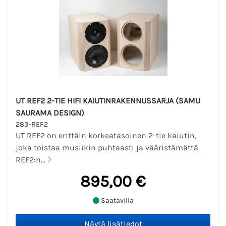
UT REF2 2-TIE HIFI KAIUTINRAKENNUSSARJA (SAMU
SAURAMA DESIGN)
283-REF2
UT REF2 on erittäin korkeatasoinen 2-tie kaiutin,
joka toistaa musiikin puhtaasti ja vääristämättä.
REF2:n...
895,00 €
Saatavilla