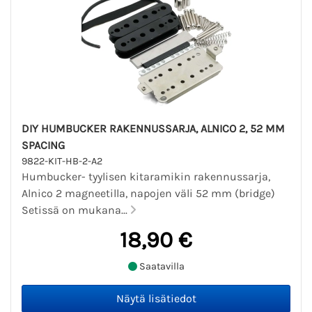
DIY HUMBUCKER RAKENNUSSARJA, ALNICO 2, 52 MM
SPACING
9822-KIT-HB-2-A2
Humbucker- tyylisen kitaramikin rakennussarja,
Alnico 2 magneetilla, napojen väli 52 mm (bridge)
Setissä on mukana...
18,90 €
Saatavilla