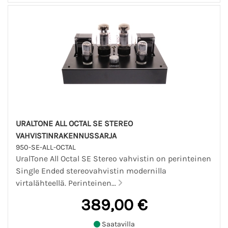
URALTONE ALL OCTAL SE STEREO
VAHVISTINRAKENNUSSARJA
950-SE-ALL-OCTAL
UralTone All Octal SE Stereo vahvistin on perinteinen
Single Ended stereovahvistin modernilla
virtalähteellä. Perinteinen...
389,00 €
Saatavilla