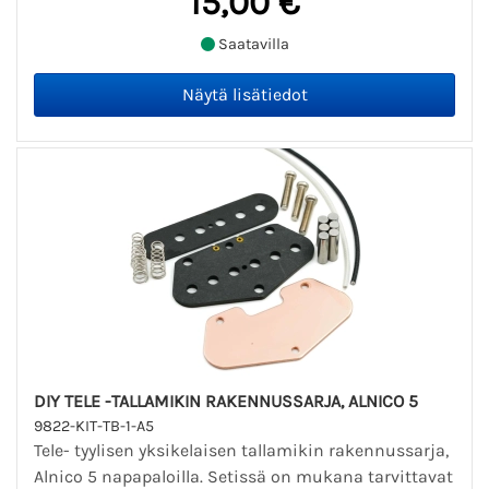
15,00 €
Saatavilla
DIY TELE -TALLAMIKIN RAKENNUSSARJA, ALNICO 5
9822-KIT-TB-1-A5
Tele- tyylisen yksikelaisen tallamikin rakennussarja,
Alnico 5 napapaloilla. Setissä on mukana tarvittavat