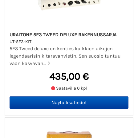
URALTONE 5E3 TWEED DELUXE RAKENNUSSARJA
UT-5E3-KIT
5E3 Tweed deluxe on kenties kaikkien aikojen
legendaarisin kitaravahvistin. Sen suosio tuntuu
vaan kasvavan...
435,00 €
Saatavilla 0 kpl