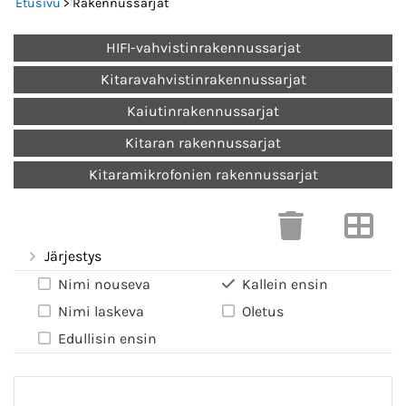
Etusivu
> Rakennussarjat
HIFI-vahvistinrakennussarjat
Kitaravahvistinrakennussarjat
Kaiutinrakennussarjat
Kitaran rakennussarjat
Kitaramikrofonien rakennussarjat
Järjestys
Nimi nouseva
Kallein ensin
Nimi laskeva
Oletus
Edullisin ensin