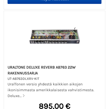
URALTONE DELUXE REVERB AB763 22W
RAKENNUSSARJA
UT-AB763DLXRV-KIT
UralTonen versio yhdestä kaikkien aikojen
ikonisimmasta amerikkalaisesta vahvistimesta.
Deluxe...
895,00 €