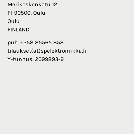
Merikoskenkatu 12
FI-90500, Oulu
Oulu
FINLAND
puh. +358 85565 858
tilaukset(at)spelektroniikka.fi
Y-tunnus: 2099893-9