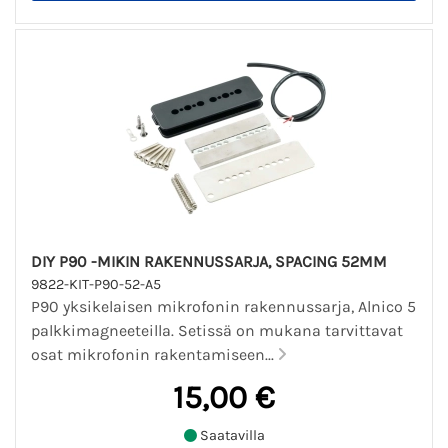
DIY P90 -MIKIN RAKENNUSSARJA, SPACING 52MM
9822-KIT-P90-52-A5
P90 yksikelaisen mikrofonin rakennussarja, Alnico 5
palkkimagneeteilla. Setissä on mukana tarvittavat
osat mikrofonin rakentamiseen...
15,00 €
Saatavilla