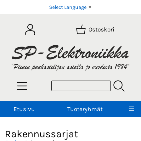
Select Language
▼
Ostoskori
Etusivu
Tuoteryhmät
Rakennussarjat