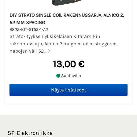
DIY STRATO SINGLE COIL RAKENNUSSARJA, ALNICO 2,
52 MM SPACING
9822-KIT-ST52-1-A2
Strato- tyylisen yksikelaisen kitaramikin
rakennussarja, Alnico 2 magneeteilla, staggered,
napojen väli 52...
13,00 €
Saatavilla
SP-Elektroniikka