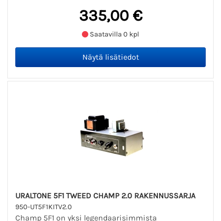
335,00 €
Saatavilla 0 kpl
URALTONE 5F1 TWEED CHAMP 2.0 RAKENNUSSARJA
950-UT5F1KITV2.0
Champ 5F1 on yksi legendaarisimmista