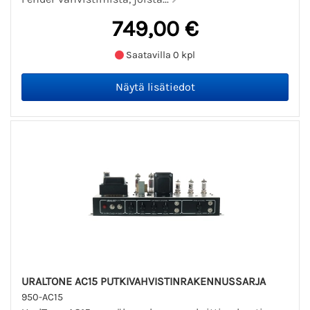
749,00 €
Saatavilla 0 kpl
URALTONE AC15 PUTKIVAHVISTINRAKENNUSSARJA
950-AC15