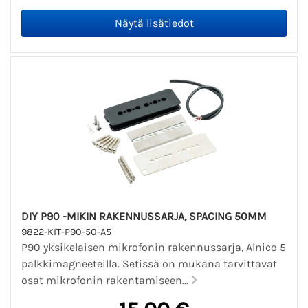
DIY P90 -MIKIN RAKENNUSSARJA, SPACING 50MM
9822-KIT-P90-50-A5
P90 yksikelaisen mikrofonin rakennussarja, Alnico 5
palkkimagneeteilla. Setissä on mukana tarvittavat
osat mikrofonin rakentamiseen...