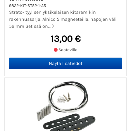
9822-KIT-ST52-1-A5
Strato- tyylisen yksikelaisen kitaramikin
rakennussarja, Alnico 5 magneeteilla, napojen väli
52 mm Setissä on...
13,00 €
Saatavilla