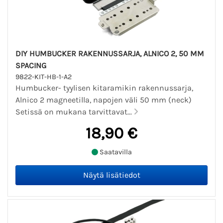
DIY HUMBUCKER RAKENNUSSARJA, ALNICO 2, 50 MM
SPACING
9822-KIT-HB-1-A2
Humbucker- tyylisen kitaramikin rakennussarja,
Alnico 2 magneetilla, napojen väli 50 mm (neck)
Setissä on mukana tarvittavat...
18,90 €
Saatavilla