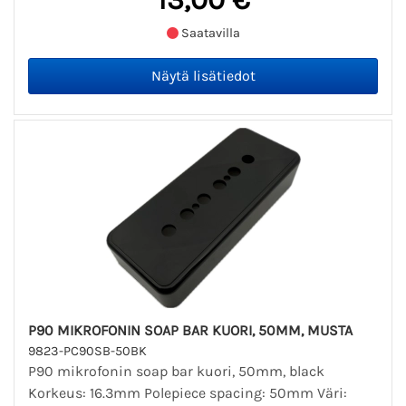
Saatavilla
P90 MIKROFONIN SOAP BAR KUORI, 50MM, MUSTA
9823-PC90SB-50BK
P90 mikrofonin soap bar kuori, 50mm, black
Korkeus: 16.3mm Polepiece spacing: 50mm Väri: