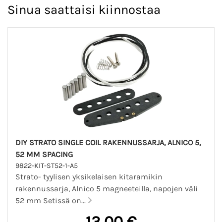
Sinua saattaisi kiinnostaa
DIY STRATO SINGLE COIL RAKENNUSSARJA, ALNICO 5,
52 MM SPACING
9822-KIT-ST52-1-A5
Strato- tyylisen yksikelaisen kitaramikin
rakennussarja, Alnico 5 magneeteilla, napojen väli
52 mm Setissä on...
13,00 €