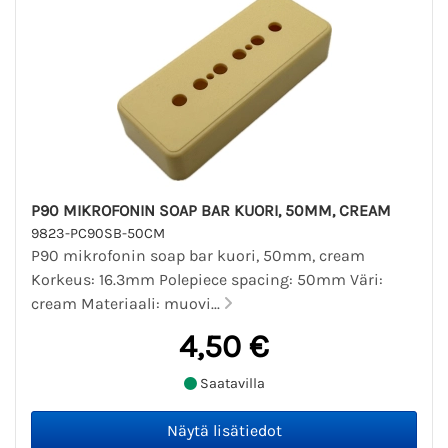
P90 MIKROFONIN SOAP BAR KUORI, 50MM, CREAM
9823-PC90SB-50CM
P90 mikrofonin soap bar kuori, 50mm, cream
Korkeus: 16.3mm Polepiece spacing: 50mm Väri:
cream Materiaali: muovi...
4,50 €
Saatavilla