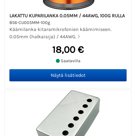
LAKATTU KUPARILANKA 0.05MM / 44AWG, 100G RULLA
856-CU005MM-100g
Käämilanka kitaramikrofonien käämimiseen.
0.05mm (halkaisija) / 44AWG.
18,00 €
Saatavilla