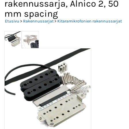
rakennussarja, Alnico 2, 50
mm spacing
Etusivu
>
Rakennussarjat
>
Kitaramikrofonien rakennussarjat