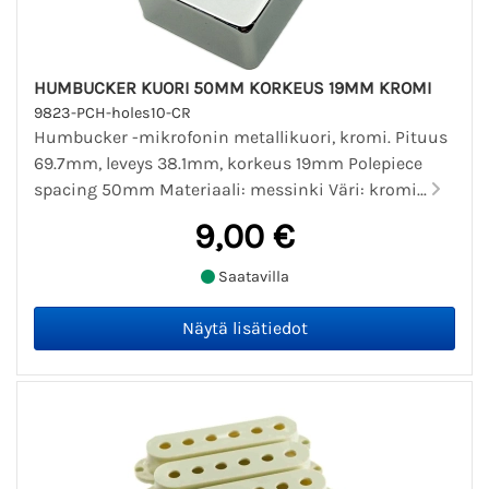
HUMBUCKER KUORI 50MM KORKEUS 19MM KROMI
9823-PCH-holes10-CR
Humbucker -mikrofonin metallikuori, kromi. Pituus
69.7mm, leveys 38.1mm, korkeus 19mm Polepiece
spacing 50mm Materiaali: messinki Väri: kromi...
9,00 €
Saatavilla