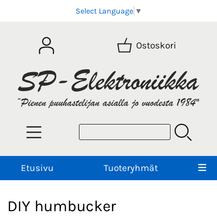
Select Language
▼
Ostoskori
Etusivu
Tuoteryhmät
DIY humbucker