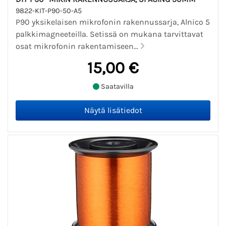
9822-KIT-P90-50-A5
P90 yksikelaisen mikrofonin rakennussarja, Alnico 5
palkkimagneeteilla. Setissä on mukana tarvittavat
osat mikrofonin rakentamiseen...
15,00 €
Saatavilla