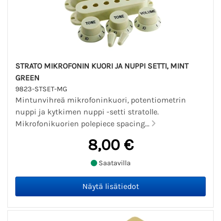
STRATO MIKROFONIN KUORI JA NUPPI SETTI, MINT
GREEN
9823-STSET-MG
Mintunvihreä mikrofoninkuori, potentiometrin
nuppi ja kytkimen nuppi -setti stratolle.
Mikrofonikuorien polepiece spacing...
8,00 €
Saatavilla