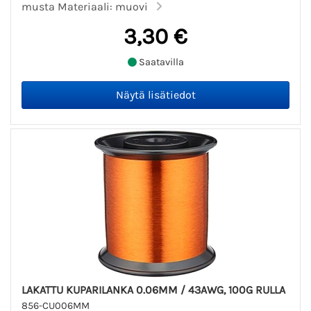
musta Materiaali: muovi
3,30 €
Saatavilla
LAKATTU KUPARILANKA 0.06MM / 43AWG, 100G RULLA
856-CU006MM