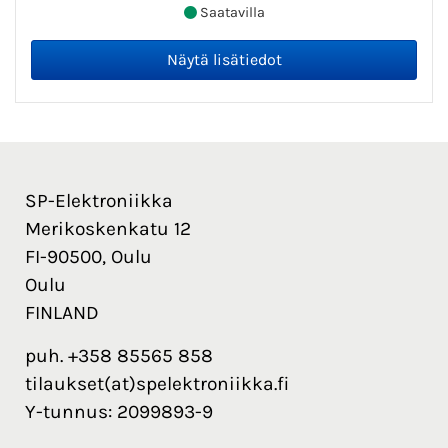
Saatavilla
SP-Elektroniikka
Merikoskenkatu 12
FI-90500, Oulu
Oulu
FINLAND
puh. +358 85565 858
tilaukset(at)spelektroniikka.fi
Y-tunnus: 2099893-9