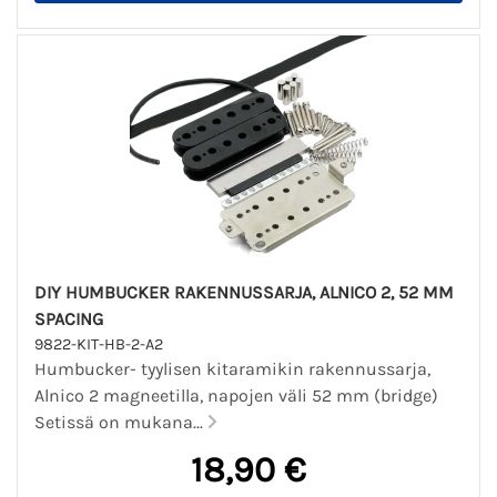
DIY HUMBUCKER RAKENNUSSARJA, ALNICO 2, 52 MM
SPACING
9822-KIT-HB-2-A2
Humbucker- tyylisen kitaramikin rakennussarja,
Alnico 2 magneetilla, napojen väli 52 mm (bridge)
Setissä on mukana...
18,90 €