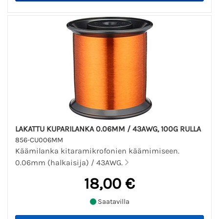
LAKATTU KUPARILANKA 0.06MM / 43AWG, 100G RULLA
856-CU006MM
Käämilanka kitaramikrofonien käämimiseen.
0.06mm (halkaisija) / 43AWG.
18,00 €
Saatavilla