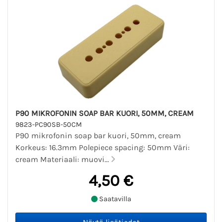
P90 MIKROFONIN SOAP BAR KUORI, 50MM, CREAM
9823-PC90SB-50CM
P90 mikrofonin soap bar kuori, 50mm, cream
Korkeus: 16.3mm Polepiece spacing: 50mm Väri:
cream Materiaali: muovi...
4,50 €
Saatavilla