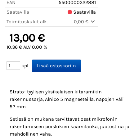
EAN
5500000322881
Saatavilla
Saatavilla
Toimituskulut alk.
0,00 €
13,00 €
10,36 € ALV 0,00 %
kpl
Strato- tyylisen yksikelaisen kitaramikin
rakennussarja, Alnico 5 magneeteilla, napojen väli
52 mm
Setissä on mukana tarvittavat osat mikrofonin
rakentamiseen poislukien käämilanka, juotostina ja
mahdollinen vaha.