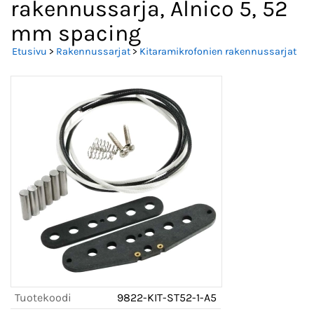
rakennussarja, Alnico 5, 52
mm spacing
Etusivu
>
Rakennussarjat
>
Kitaramikrofonien rakennussarjat
Tuotekoodi
9822-KIT-ST52-1-A5