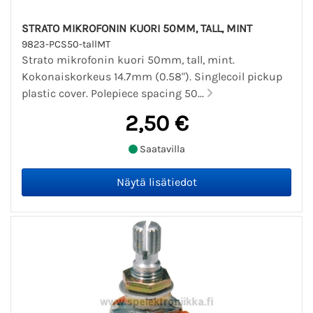
STRATO MIKROFONIN KUORI 50MM, TALL, MINT
9823-PCS50-tallMT
Strato mikrofonin kuori 50mm, tall, mint.
Kokonaiskorkeus 14.7mm (0.58"). Singlecoil pickup
plastic cover. Polepiece spacing 50...
2,50 €
Saatavilla