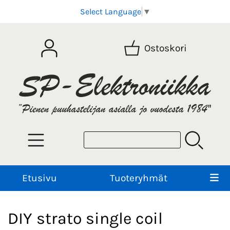
Select Language
▼
Ostoskori
Etusivu
Tuoteryhmät
DIY strato single coil