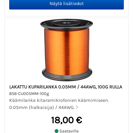
LAKATTU KUPARILANKA 0.05MM / 44AWG, 100G RULLA
856-CU005MM-100g
Käämilanka kitaramikrofonien käämimiseen.
0.05mm (halkaisija) / 44AWG.
18,00 €
Saatavilla