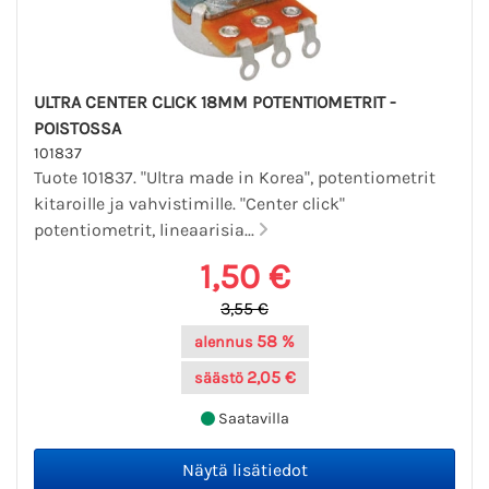
ULTRA CENTER CLICK 18MM POTENTIOMETRIT -
POISTOSSA
101837
Tuote 101837. "Ultra made in Korea", potentiometrit
kitaroille ja vahvistimille. "Center click"
potentiometrit, lineaarisia...
1,50 €
3,55 €
58 %
alennus
2,05 €
säästö
Saatavilla