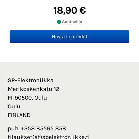
18,90 €
Saatavilla
SP-Elektroniikka
Merikoskenkatu 12
FI-90500, Oulu
Oulu
FINLAND
puh. +358 85565 858
tilaukset(at)spelektroniikka.fi