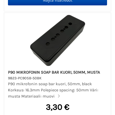
P90 MIKROFONIN SOAP BAR KUORI, 50MM, MUSTA
9823-PC90SB-50BK
P90 mikrofonin soap bar kuori, 50mm, black
Korkeus: 16.3mm Polepiece spacing: 50mm Väri:
musta Materiaali: muovi
3,30 €