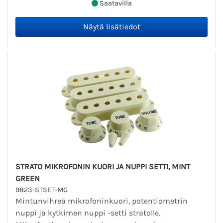
Saatavilla
STRATO MIKROFONIN KUORI JA NUPPI SETTI, MINT
GREEN
9823-STSET-MG
Mintunvihreä mikrofoninkuori, potentiometrin
nuppi ja kytkimen nuppi -setti stratolle.