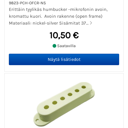
9823-PCH-OFCR-NS
Erittäin tyylikäs humbucker -mikrofonin avoin,
kromattu kuori. Avoin rakenne (open frame)
Materiaali: nickel-silver Sisämitat 37...
10,50 €
Saatavilla