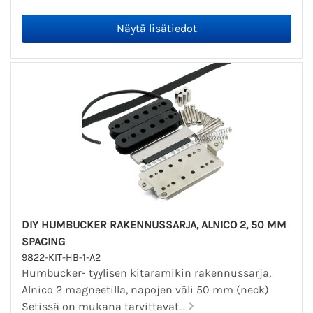
DIY HUMBUCKER RAKENNUSSARJA, ALNICO 2, 50 MM
SPACING
9822-KIT-HB-1-A2
Humbucker- tyylisen kitaramikin rakennussarja,
Alnico 2 magneetilla, napojen väli 50 mm (neck)
Setissä on mukana tarvittavat...