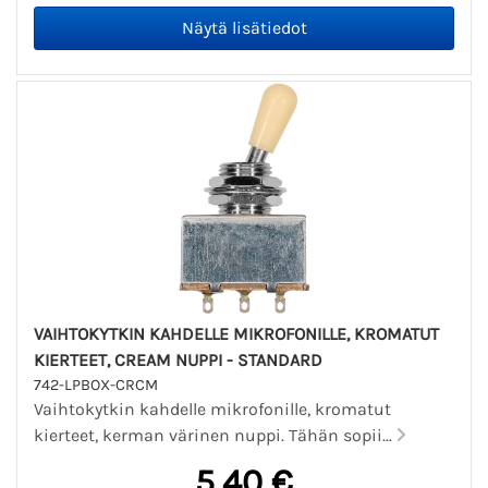
VAIHTOKYTKIN KAHDELLE MIKROFONILLE, KROMATUT
KIERTEET, CREAM NUPPI - STANDARD
742-LPBOX-CRCM
Vaihtokytkin kahdelle mikrofonille, kromatut
kierteet, kerman värinen nuppi. Tähän sopii...
5,40 €