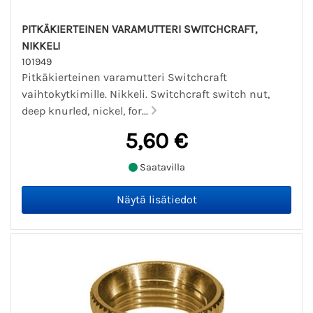
PITKÄKIERTEINEN VARAMUTTERI SWITCHCRAFT,
NIKKELI
101949
Pitkäkierteinen varamutteri Switchcraft
vaihtokytkimille. Nikkeli. Switchcraft switch nut,
deep knurled, nickel, for...
5,60 €
Saatavilla