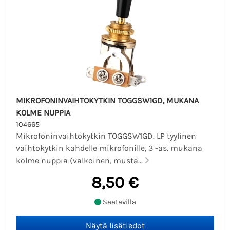
MIKROFONINVAIHTOKYTKIN TOGGSW1GD, MUKANA
KOLME NUPPIA
104665
Mikrofoninvaihtokytkin TOGGSW1GD. LP tyylinen
vaihtokytkin kahdelle mikrofonille, 3 -as. mukana
kolme nuppia (valkoinen, musta...
8,50 €
Saatavilla