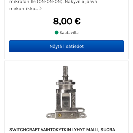
mikrofonille (ON-ON-ON). Näkyville jäävä
mekaniikka...
8,00 €
Saatavilla
SWITCHCRAFT VAIHTOKYTKIN LYHYT MALLI, SUORA