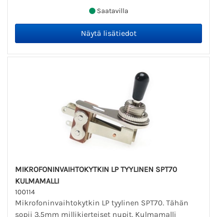
Saatavilla
MIKROFONINVAIHTOKYTKIN LP TYYLINEN SPT70
KULMAMALLI
100114
Mikrofoninvaihtokytkin LP tyylinen SPT70. Tähän
sopii 3.5mm millikierteiset nupit. Kulmamalli