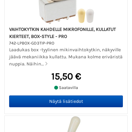
VAIHTOKYTKIN KAHDELLE MIKROFONILLE, KULLATUT
KIERTEET, BOX-STYLE - PRO
742-LPBOX-GD3TIP-PRO
Laadukas box -tyylinen mikinvaihtokytkin, näkyville
jäävä mekaniikka kullattu. Mukana kolme eriväristä
nuppia. Näihin...
15,50 €
Saatavilla