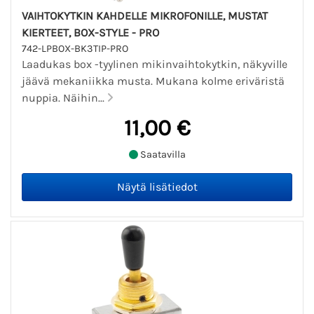
VAIHTOKYTKIN KAHDELLE MIKROFONILLE, MUSTAT
KIERTEET, BOX-STYLE - PRO
742-LPBOX-BK3TIP-PRO
Laadukas box -tyylinen mikinvaihtokytkin, näkyville
jäävä mekaniikka musta. Mukana kolme eriväristä
nuppia. Näihin...
11,00 €
Saatavilla