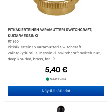
PITKÄKIERTEINEN VARAMUTTERI SWITCHCRAFT,
KULTA/MESSINKI
101950
Pitkäkierteinen varamutteri Switchcraft
vaihtokytkimille. Messinki. Switchcraft switch nut,
deep knurled, brass, for...
5,40 €
Saatavilla