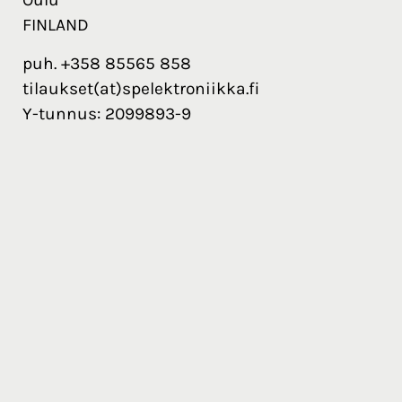
FINLAND
puh. +358 85565 858
tilaukset(at)spelektroniikka.fi
Y-tunnus: 2099893-9