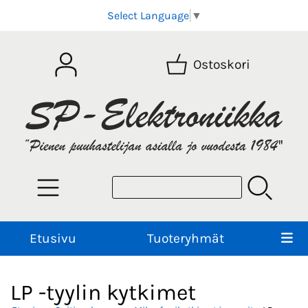
Select Language
▼
Ostoskori
Etusivu
Tuoteryhmät
LP -tyylin kytkimet