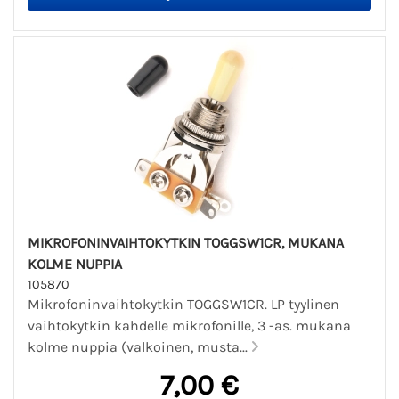
MIKROFONINVAIHTOKYTKIN TOGGSW1CR, MUKANA
KOLME NUPPIA
105870
Mikrofoninvaihtokytkin TOGGSW1CR. LP tyylinen
vaihtokytkin kahdelle mikrofonille, 3 -as. mukana
kolme nuppia (valkoinen, musta...
7,00 €