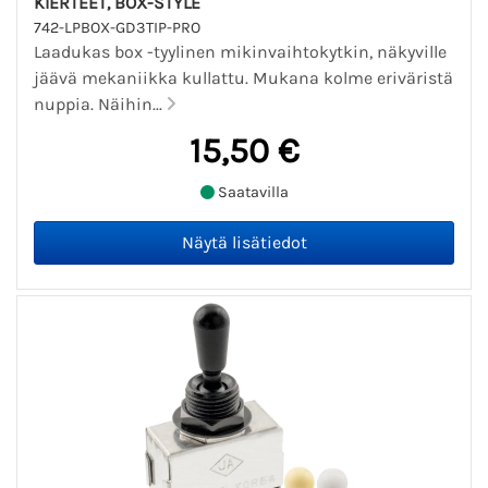
KIERTEET, BOX-STYLE
742-LPBOX-GD3TIP-PRO
Laadukas box -tyylinen mikinvaihtokytkin, näkyville
jäävä mekaniikka kullattu. Mukana kolme eriväristä
nuppia. Näihin...
15,50 €
Saatavilla