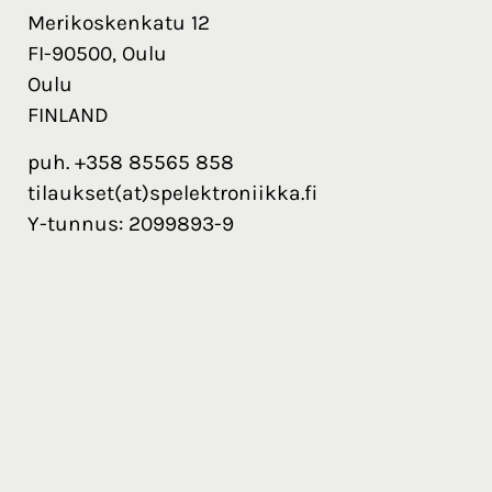
Merikoskenkatu 12
FI-90500, Oulu
Oulu
FINLAND
puh. +358 85565 858
tilaukset(at)spelektroniikka.fi
Y-tunnus: 2099893-9