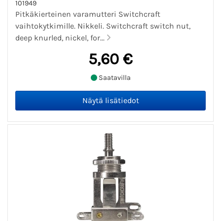
101949
Pitkäkierteinen varamutteri Switchcraft
vaihtokytkimille. Nikkeli. Switchcraft switch nut,
deep knurled, nickel, for...
5,60 €
Saatavilla