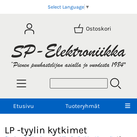
Select Language
▼
Ostoskori
Etusivu
Tuoteryhmät
LP -tyylin kytkimet