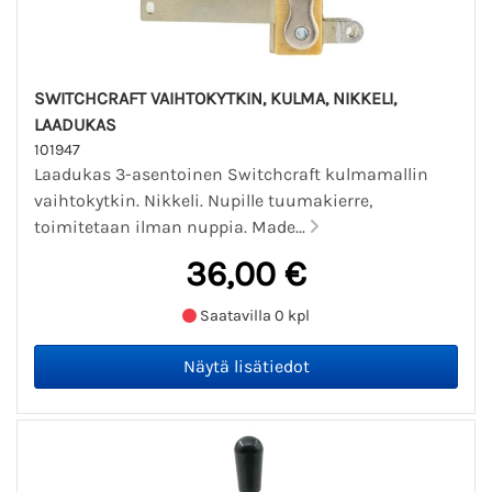
SWITCHCRAFT VAIHTOKYTKIN, KULMA, NIKKELI,
LAADUKAS
101947
Laadukas 3-asentoinen Switchcraft kulmamallin
vaihtokytkin. Nikkeli. Nupille tuumakierre,
toimitetaan ilman nuppia. Made...
36,00 €
Saatavilla 0 kpl