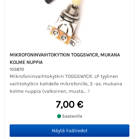
MIKROFONINVAIHTOKYTKIN TOGGSW1CR, MUKANA
KOLME NUPPIA
105870
Mikrofoninvaihtokytkin TOGGSW1CR. LP tyylinen
vaihtokytkin kahdelle mikrofonille, 3 -as. mukana
kolme nuppia (valkoinen, musta...
7,00 €
Saatavilla