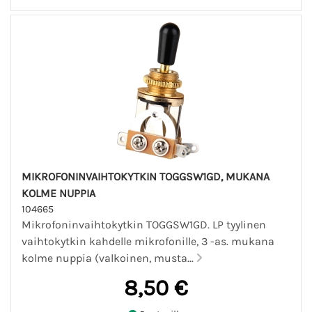
MIKROFONINVAIHTOKYTKIN TOGGSW1GD, MUKANA
KOLME NUPPIA
104665
Mikrofoninvaihtokytkin TOGGSW1GD. LP tyylinen
vaihtokytkin kahdelle mikrofonille, 3 -as. mukana
kolme nuppia (valkoinen, musta...
8,50 €