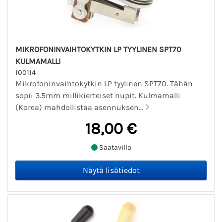
MIKROFONINVAIHTOKYTKIN LP TYYLINEN SPT70
KULMAMALLI
100114
Mikrofoninvaihtokytkin LP tyylinen SPT70. Tähän
sopii 3.5mm millikierteiset nupit. Kulmamalli
(Korea) mahdollistaa asennuksen...
18,00 €
Saatavilla