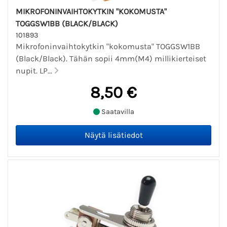
MIKROFONINVAIHTOKYTKIN "KOKOMUSTA"
TOGGSW1BB (BLACK/BLACK)
101893
Mikrofoninvaihtokytkin "kokomusta" TOGGSW1BB
(Black/Black). Tähän sopii 4mm(M4) millikierteiset
nupit. LP...
8,50 €
Saatavilla