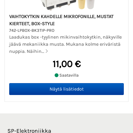
VAIHTOKYTKIN KAHDELLE MIKROFONILLE, MUSTAT
KIERTEET, BOX-STYLE
742-LPBOX-BK3TIP-PRO
Laadukas box -tyylinen mikinvaihtokytkin, näkyville
jäävä mekaniikka musta. Mukana kolme eriväristä
nuppia. Näihin...
11,00 €
Saatavilla
SP-Elektroniikka