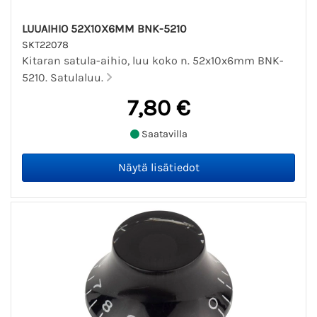
LUUAIHIO 52X10X6MM BNK-5210
SKT22078
Kitaran satula-aihio, luu koko n. 52x10x6mm BNK-
5210. Satulaluu.
7,80 €
Saatavilla