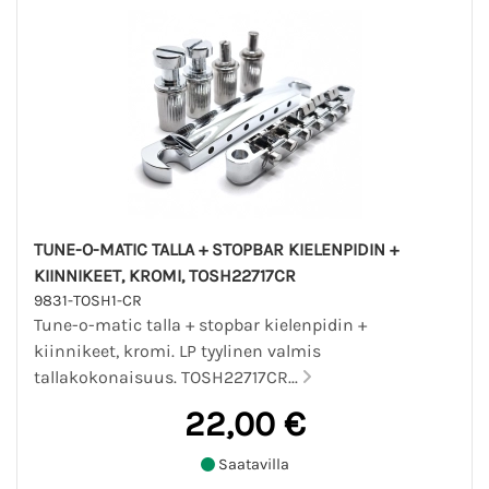
TUNE-O-MATIC TALLA + STOPBAR KIELENPIDIN +
KIINNIKEET, KROMI, TOSH22717CR
9831-TOSH1-CR
Tune-o-matic talla + stopbar kielenpidin +
kiinnikeet, kromi. LP tyylinen valmis
tallakokonaisuus. TOSH22717CR...
22,00 €
Saatavilla