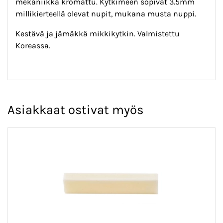
mekaniikka kromattu. Kytkimeen sopivat 3.5mm
millikierteellä olevat nupit, mukana musta nuppi.
Kestävä ja jämäkkä mikkikytkin. Valmistettu
Koreassa.
Asiakkaat ostivat myös