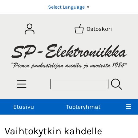
Select Language
▼
Ostoskori
Etusivu
Tuoteryhmät
Vaihtokytkin kahdelle