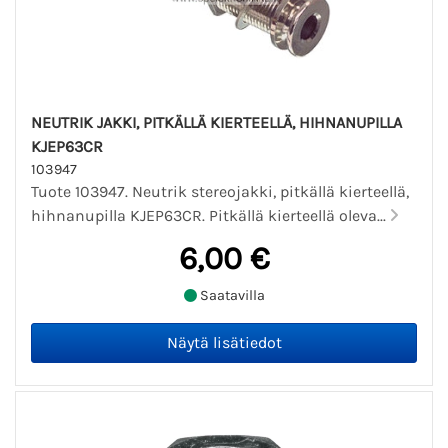
NEUTRIK JAKKI, PITKÄLLÄ KIERTEELLÄ, HIHNANUPILLA
KJEP63CR
103947
Tuote 103947. Neutrik stereojakki, pitkällä kierteellä,
hihnanupilla KJEP63CR. Pitkällä kierteellä oleva...
6,00 €
Saatavilla