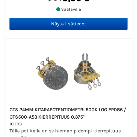
Saatavilla
CTS 24MM KITARAPOTENTIOMETRI 500K LOG EP086 /
CTS500-A53 KIERREPITUUS 0.375"
103831
Tällä potikalla on se hieman pidempi kierrepituus