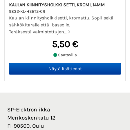
KAULAN KIINNITYSHOLKKI SETTI, KROMI, 14MM
9832-KL-HSET2-CR
Kaulan kiinnitysholkkisetti, kromattu. Sopii sekä
sähkökitaralle että -bassolle.
Teräksestä valmistettujen...
5,50 €
Saatavilla
SP-Elektroniikka
Merikoskenkatu 12
FI-90500, Oulu