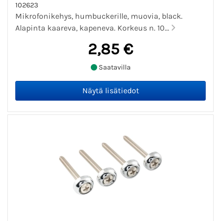
102623
Mikrofonikehys, humbuckerille, muovia, black.
Alapinta kaareva, kapeneva. Korkeus n. 10...
2,85 €
Saatavilla