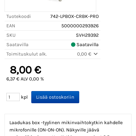
Tuotekoodi
742-LPBOX-CRBK-PRO
EAN
5000000293926
SKU
SVH29392
Saatavilla
Saatavilla
Toimituskulut alk.
0,00 €
8,00 €
6,37 € ALV 0,00 %
kpl
Laadukas box -tyylinen mikinvaihtokytkin kahdelle
mikrofonille (ON-ON-ON). Näkyville jäävä