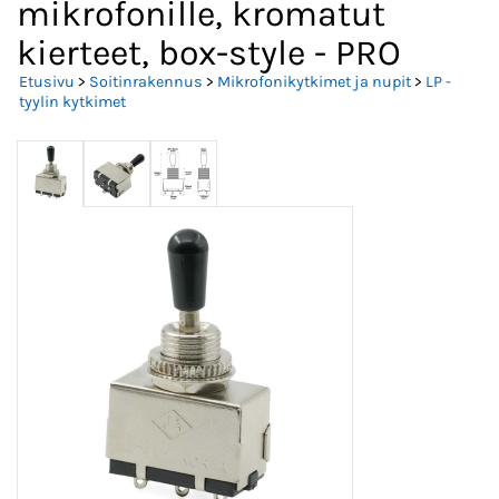
mikrofonille, kromatut
kierteet, box-style - PRO
Etusivu
>
Soitinrakennus
>
Mikrofonikytkimet ja nupit
>
LP -
tyylin kytkimet