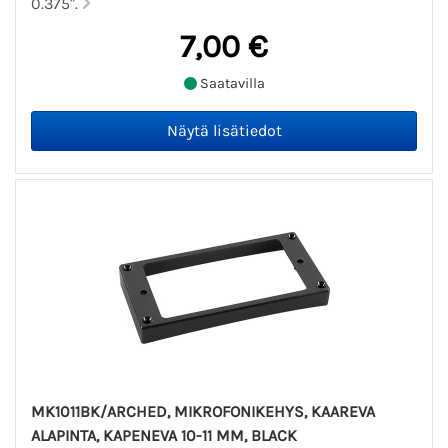
0.375".
7,00 €
Saatavilla
MK1011BK/ARCHED, MIKROFONIKEHYS, KAAREVA
ALAPINTA, KAPENEVA 10-11 MM, BLACK