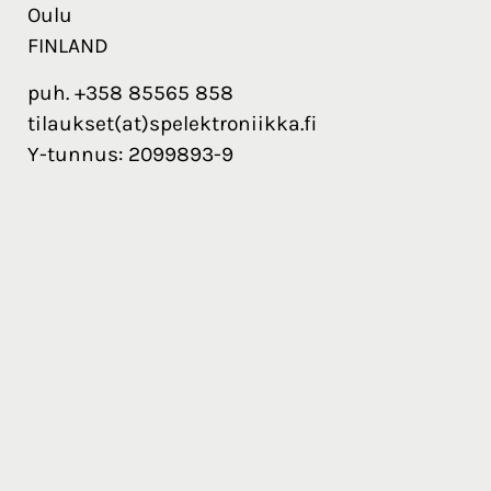
Oulu
FINLAND
puh. +358 85565 858
tilaukset(at)spelektroniikka.fi
Y-tunnus: 2099893-9