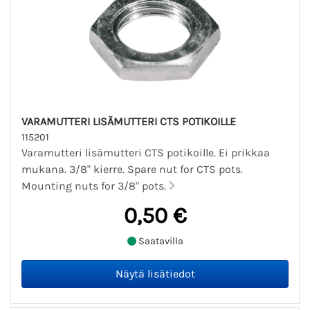
VARAMUTTERI LISÄMUTTERI CTS POTIKOILLE
115201
Varamutteri lisämutteri CTS potikoille. Ei prikkaa
mukana. 3/8" kierre. Spare nut for CTS pots.
Mounting nuts for 3/8" pots.
0,50 €
Saatavilla