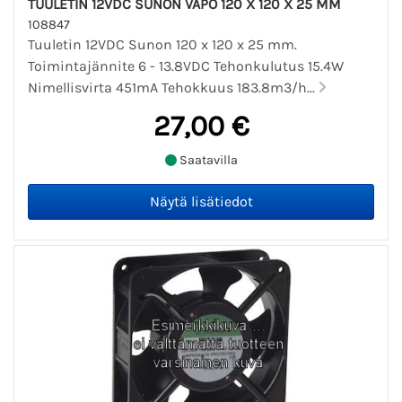
TUULETIN 12VDC SUNON VAPO 120 X 120 X 25 MM
108847
Tuuletin 12VDC Sunon 120 x 120 x 25 mm.
Toimintajännite 6 - 13.8VDC Tehonkulutus 15.4W
Nimellisvirta 451mA Tehokkuus 183.8m3/h...
27,00 €
Saatavilla