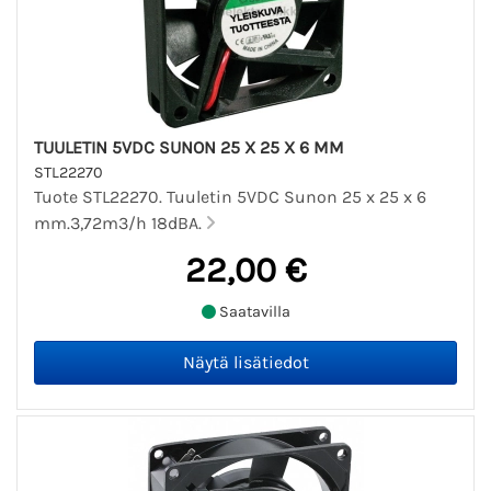
TUULETIN 5VDC SUNON 25 X 25 X 6 MM
STL22270
Tuote STL22270. Tuuletin 5VDC Sunon 25 x 25 x 6
mm.3,72m3/h 18dBA.
22,00 €
Saatavilla