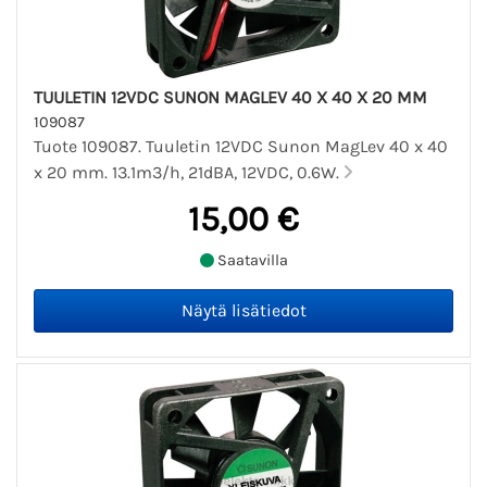
TUULETIN 12VDC SUNON MAGLEV 40 X 40 X 20 MM
109087
Tuote 109087. Tuuletin 12VDC Sunon MagLev 40 x 40
x 20 mm. 13.1m3/h, 21dBA, 12VDC, 0.6W.
15,00 €
Saatavilla