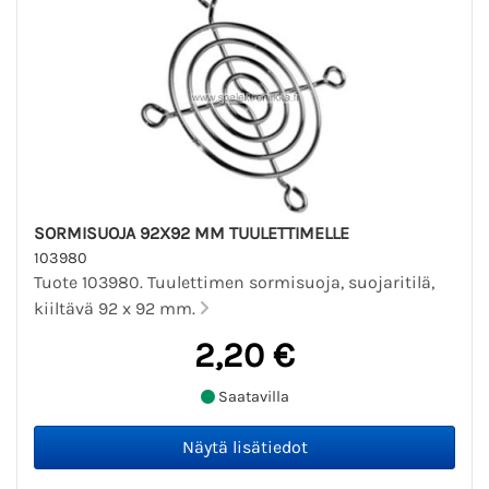
SORMISUOJA 92X92 MM TUULETTIMELLE
103980
Tuote 103980. Tuulettimen sormisuoja, suojaritilä,
kiiltävä 92 x 92 mm.
2,20 €
Saatavilla