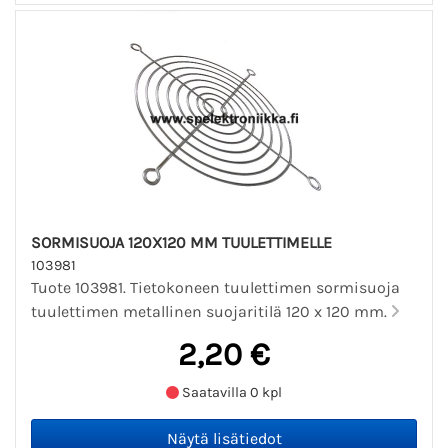
SORMISUOJA 120X120 MM TUULETTIMELLE
103981
Tuote 103981. Tietokoneen tuulettimen sormisuoja
tuulettimen metallinen suojaritilä 120 x 120 mm.
2,20 €
Saatavilla 0 kpl