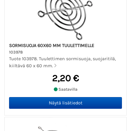
SORMISUOJA 60X60 MM TUULETTIMELLE
103978
Tuote 103978. Tuulettimen sormisuoja, suojaritilä,
kiiltävä 60 x 60 mm.
2,20 €
Saatavilla