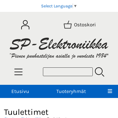
Select Language
▼
Ostoskori
Etusivu
Tuoteryhmät
Tuulettimet