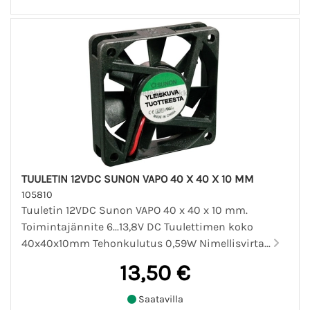
TUULETIN 12VDC SUNON VAPO 40 X 40 X 10 MM
105810
Tuuletin 12VDC Sunon VAPO 40 x 40 x 10 mm.
Toimintajännite 6...13,8V DC Tuulettimen koko
40x40x10mm Tehonkulutus 0,59W Nimellisvirta...
13,50 €
Saatavilla