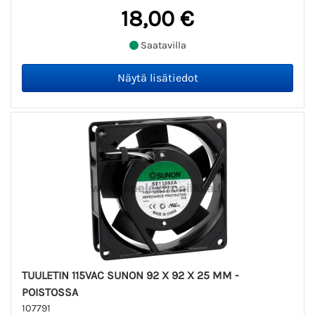
18,00 €
Saatavilla
TUULETIN 115VAC SUNON 92 X 92 X 25 MM -
POISTOSSA
107791