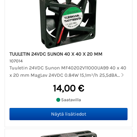
TUULETIN 24VDC SUNON 40 X 40 X 20 MM
107014
Tuuletin 24VDC Sunon MF40202V11000UA99 40 x 40
x 20 mm MagLev 24VDC 0.84W 15,1m³/h 25,5dBA...
14,00 €
Saatavilla