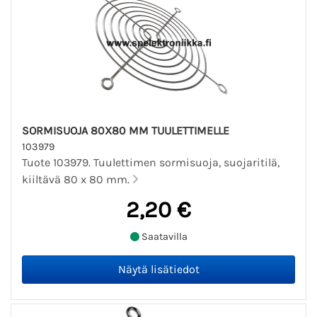
SORMISUOJA 80X80 MM TUULETTIMELLE
103979
Tuote 103979. Tuulettimen sormisuoja, suojaritilä,
kiiltävä 80 x 80 mm.
2,20 €
Saatavilla