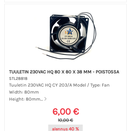
TUULETIN 230VAC HQ 80 X 80 X 38 MM - POISTOSSA
STL28818
Tuuletin 230VAC HQ CY 203/A Model / Type: Fan
Width: 80mm
Height: 80mm...
6,00 €
10,00 €
40 %
alennus