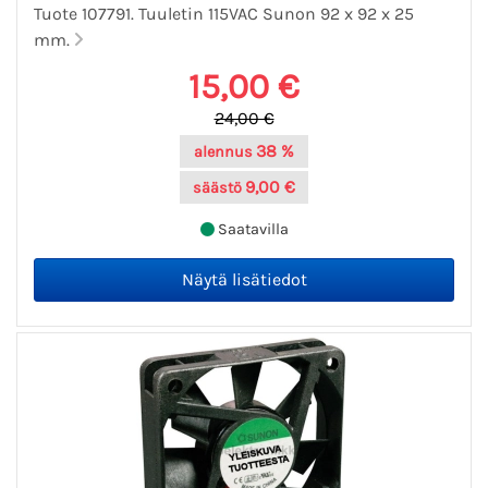
Tuote 107791. Tuuletin 115VAC Sunon 92 x 92 x 25
mm.
15,00 €
24,00 €
38 %
alennus
9,00 €
säästö
Saatavilla