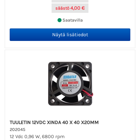
4,00 €
säästö
Saatavilla
TUULETIN 12VDC XINDA 40 X 40 X20MM
202045
12 Vdc 0,96 W, 6800 rpm