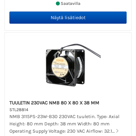
Saatavilla
TUULETIN 230VAC NMB 80 X 80 X 38 MM
STL28814
NMB 3115PS-23W-B30 230VAC tuuletin. Type: Axial
Height: 80 mm Depth: 38 mm Width: 80 mm
Operating Supply Voltage: 230 VAC Airflow: 32.1...