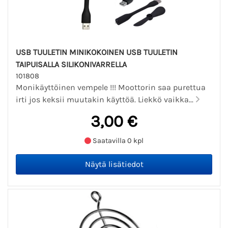
USB TUULETIN MINIKOKOINEN USB TUULETIN
TAIPUISALLA SILIKONIVARRELLA
101808
Monikäyttöinen vempele !!! Moottorin saa purettua
irti jos keksii muutakin käyttöä. Liekkö vaikka...
3,00 €
Saatavilla 0 kpl