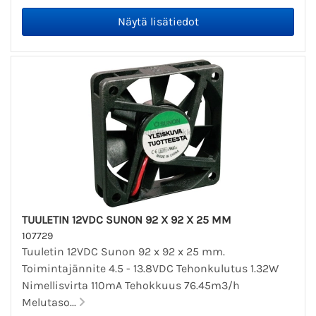
TUULETIN 12VDC SUNON 92 X 92 X 25 MM
107729
Tuuletin 12VDC Sunon 92 x 92 x 25 mm.
Toimintajännite 4.5 - 13.8VDC Tehonkulutus 1.32W
Nimellisvirta 110mA Tehokkuus 76.45m3/h
Melutaso...