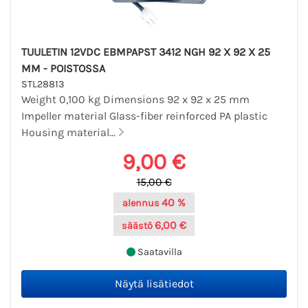
TUULETIN 12VDC EBMPAPST 3412 NGH 92 X 92 X 25
MM - POISTOSSA
STL28813
Weight 0,100 kg Dimensions 92 x 92 x 25 mm
Impeller material Glass-fiber reinforced PA plastic
Housing material...
9,00 €
15,00 €
40 %
alennus
6,00 €
säästö
Saatavilla