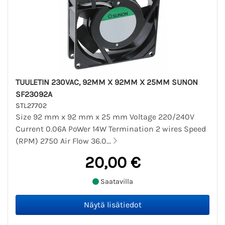
TUULETIN 230VAC, 92MM X 92MM X 25MM SUNON
SF23092A
STL27702
Size 92 mm x 92 mm x 25 mm Voltage 220/240V
Current 0.06A PoWer 14W Termination 2 wires Speed
(RPM) 2750 Air Flow 36.0...
20,00 €
Saatavilla