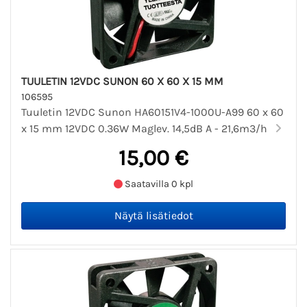
TUULETIN 12VDC SUNON 60 X 60 X 15 MM
106595
Tuuletin 12VDC Sunon HA60151V4-1000U-A99 60 x 60
x 15 mm 12VDC 0.36W Maglev. 14,5dB A - 21,6m3/h
15,00 €
Saatavilla 0 kpl