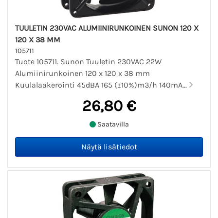
TUULETIN 230VAC ALUMIINIRUNKOINEN SUNON 120 X
120 X 38 MM
105711
Tuote 105711. Sunon Tuuletin 230VAC 22W
Alumiinirunkoinen 120 x 120 x 38 mm
Kuulalaakerointi 45dBA 165 (±10%)m3/h 140mA...
26,80 €
Saatavilla