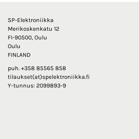
SP-Elektroniikka
Merikoskenkatu 12
FI-90500, Oulu
Oulu
FINLAND
puh. +358 85565 858
tilaukset(at)spelektroniikka.fi
Y-tunnus: 2099893-9