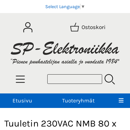
Select Language
▼
Ostoskori
Etusivu
Tuoteryhmät
Tuuletin 230VAC NMB 80 x