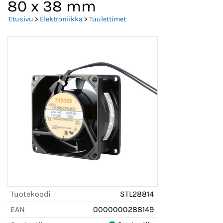
80 x 38 mm
Etusivu
>
Elektroniikka
>
Tuulettimet
Tuotekoodi
STL28814
EAN
0000000288149