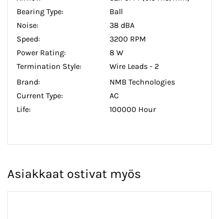
Bearing Type:
Ball
Noise:
38 dBA
Speed:
3200 RPM
Power Rating:
8 W
Termination Style:
Wire Leads - 2
Brand:
NMB Technologies
Current Type:
AC
Life:
100000 Hour
Asiakkaat ostivat myös