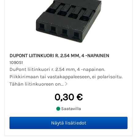
DUPONT LIITINKUORI R. 2.54 MM, 4 -NAPAINEN
109051
DuPont liitinkuori r. 2.54 mm, 4 -napainen.
Piikkirimaan tai vastakappaleeseen, ei polarisoitu.
Tähän liitinkuoreen on...
0,30 €
Saatavilla