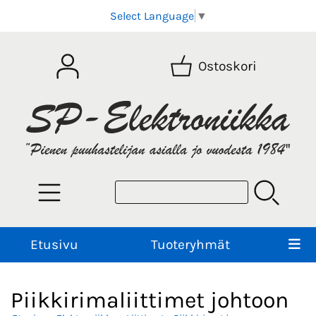
Select Language
▼
Ostoskori
Etusivu
Tuoteryhmät
Piikkirimaliittimet johtoon