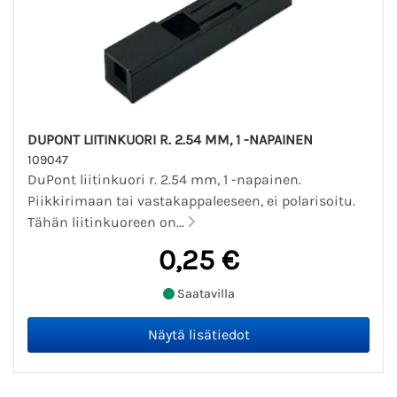
DUPONT LIITINKUORI R. 2.54 MM, 1 -NAPAINEN
109047
DuPont liitinkuori r. 2.54 mm, 1 -napainen.
Piikkirimaan tai vastakappaleeseen, ei polarisoitu.
Tähän liitinkuoreen on...
0,25 €
Saatavilla