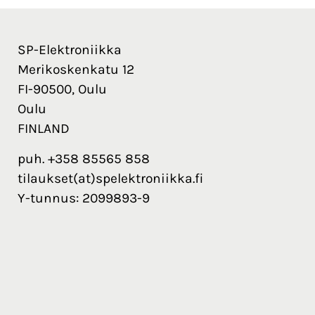
SP-Elektroniikka
Merikoskenkatu 12
FI-90500, Oulu
Oulu
FINLAND
puh. +358 85565 858
tilaukset(at)spelektroniikka.fi
Y-tunnus: 2099893-9