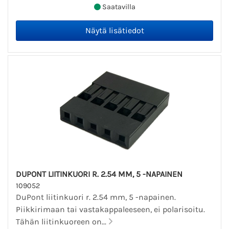
Saatavilla
DUPONT LIITINKUORI R. 2.54 MM, 5 -NAPAINEN
109052
DuPont liitinkuori r. 2.54 mm, 5 -napainen.
Piikkirimaan tai vastakappaleeseen, ei polarisoitu.
Tähän liitinkuoreen on...