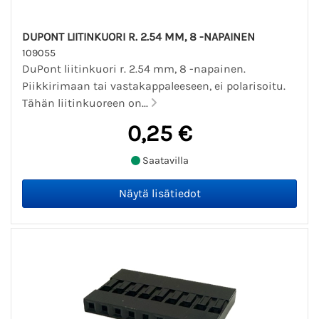
DUPONT LIITINKUORI R. 2.54 MM, 8 -NAPAINEN
109055
DuPont liitinkuori r. 2.54 mm, 8 -napainen.
Piikkirimaan tai vastakappaleeseen, ei polarisoitu.
Tähän liitinkuoreen on...
0,25 €
Saatavilla