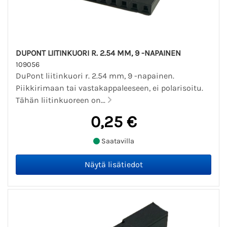
DUPONT LIITINKUORI R. 2.54 MM, 9 -NAPAINEN
109056
DuPont liitinkuori r. 2.54 mm, 9 -napainen.
Piikkirimaan tai vastakappaleeseen, ei polarisoitu.
Tähän liitinkuoreen on...
0,25 €
Saatavilla