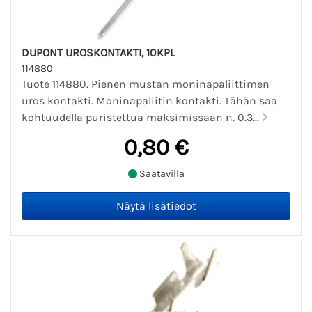
DUPONT UROSKONTAKTI, 10KPL
114880
Tuote 114880. Pienen mustan moninapaliittimen
uros kontakti. Moninapaliitin kontakti. Tähän saa
kohtuudella puristettua maksimissaan n. 0.3...
0,80 €
Saatavilla