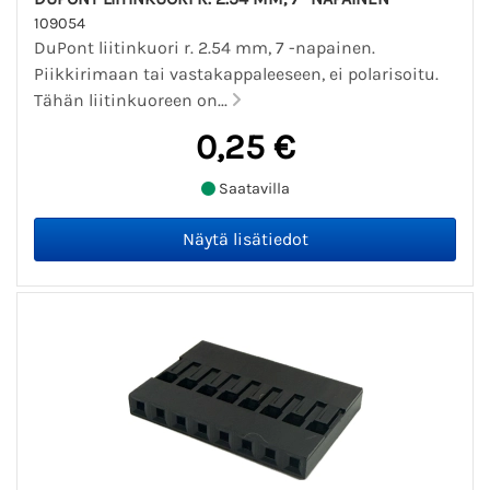
109054
DuPont liitinkuori r. 2.54 mm, 7 -napainen.
Piikkirimaan tai vastakappaleeseen, ei polarisoitu.
Tähän liitinkuoreen on...
0,25 €
Saatavilla