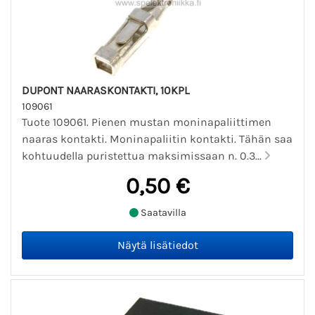
DUPONT NAARASKONTAKTI, 10KPL
109061
Tuote 109061. Pienen mustan moninapaliittimen
naaras kontakti. Moninapaliitin kontakti. Tähän saa
kohtuudella puristettua maksimissaan n. 0.3...
0,50 €
Saatavilla