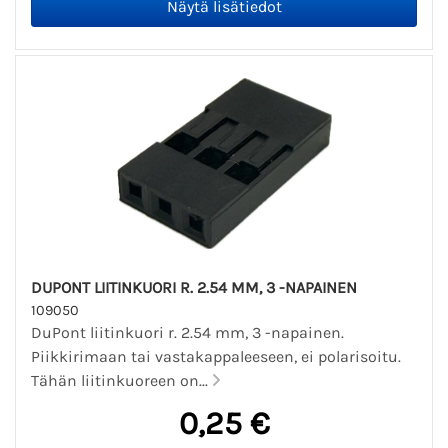
DUPONT LIITINKUORI R. 2.54 MM, 3 -NAPAINEN
109050
DuPont liitinkuori r. 2.54 mm, 3 -napainen.
Piikkirimaan tai vastakappaleeseen, ei polarisoitu.
Tähän liitinkuoreen on...
0,25 €