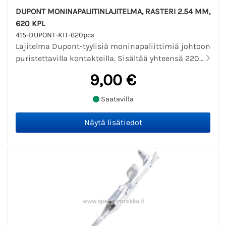
DUPONT MONINAPALIITINLAJITELMA, RASTERI 2.54 MM,
620 KPL
415-DUPONT-KIT-620pcs
Lajitelma Dupont-tyylisiä moninapaliittimiä johtoon
puristettavilla kontakteilla. Sisältää yhteensä 220...
9,00 €
Saatavilla