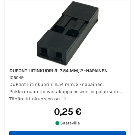
DUPONT LIITINKUORI R. 2.54 MM, 2 -NAPAINEN
109049
DuPont liitinkuori r. 2.54 mm, 2 -napainen.
Piikkirimaan tai vastakappaleeseen, ei polarisoitu.
Tähän liitinkuoreen on...
0,25 €
Saatavilla