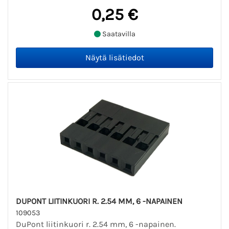
0,25 €
Saatavilla
DUPONT LIITINKUORI R. 2.54 MM, 6 -NAPAINEN
109053
DuPont liitinkuori r. 2.54 mm, 6 -napainen.