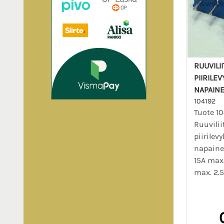
RUUVILI
PIIRILEV
NAPAINE
104192
Tuote 10
Ruuvili
piirilevy
napaine
15A max
max. 2.5.