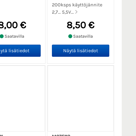
200ksps käyttöjännite
2,7... 5,5V...
8,00 €
8,50 €
Saatavilla
Saatavilla