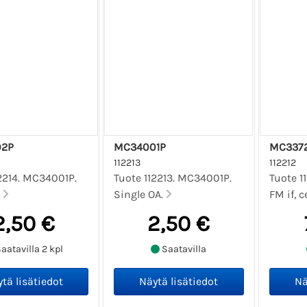
2P
MC34001P
MC337
112213
112212
2214. MC34001P.
Tuote 112213. MC34001P.
Tuote 1
.
Single OA.
FM if, c
2,50 €
2,50 €
aatavilla 2 kpl
Saatavilla