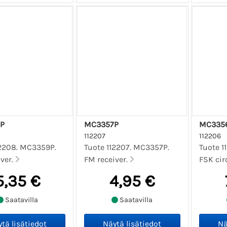
P
MC3357P
MC335
112207
112206
12208. MC3359P.
Tuote 112207. MC3357P.
Tuote 1
ver.
FM receiver.
FSK cir
5,35 €
4,95 €
Saatavilla
Saatavilla