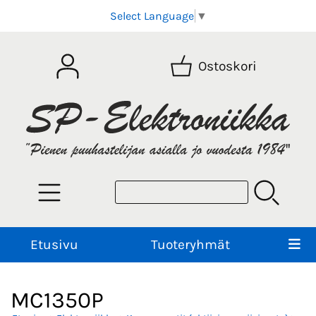
Select Language
▼
Ostoskori
Etusivu
Tuoteryhmät
MC1350P