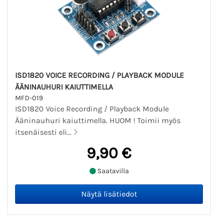
ISD1820 VOICE RECORDING / PLAYBACK MODULE
ÄÄNINAUHURI KAIUTTIMELLA
MFD-019
ISD1820 Voice Recording / Playback Module
Ääninauhuri kaiuttimella. HUOM ! Toimii myös
itsenäisesti eli...
9,90 €
Saatavilla