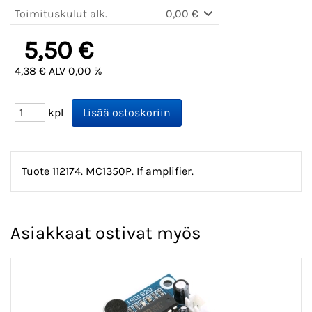
Toimituskulut alk.
0,00 €
5,50 €
4,38 € ALV 0,00 %
kpl
Tuote 112174. MC1350P. If amplifier.
Asiakkaat ostivat myös