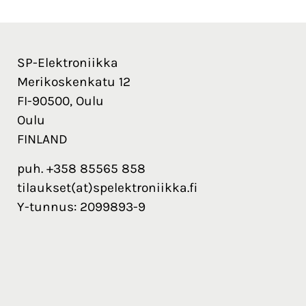
SP-Elektroniikka
Merikoskenkatu 12
FI-90500, Oulu
Oulu
FINLAND
puh. +358 85565 858
tilaukset(at)spelektroniikka.fi
Y-tunnus: 2099893-9