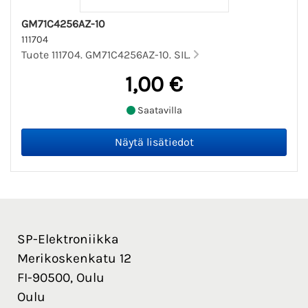
GM71C4256AZ-10
111704
Tuote 111704. GM71C4256AZ-10. SIL.
1,00 €
Saatavilla
SP-Elektroniikka
Merikoskenkatu 12
FI-90500, Oulu
Oulu