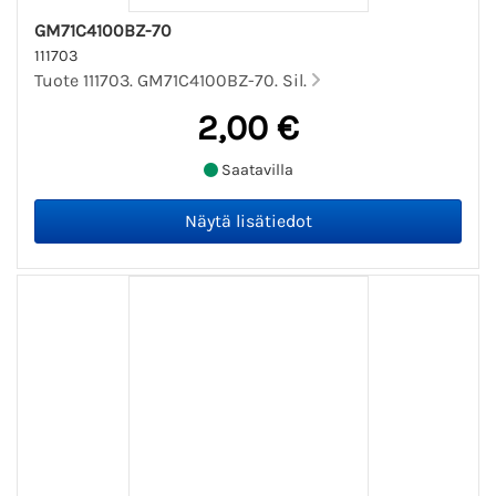
GM71C4100BZ-70
111703
Tuote 111703. GM71C4100BZ-70. Sil.
2,00 €
Saatavilla