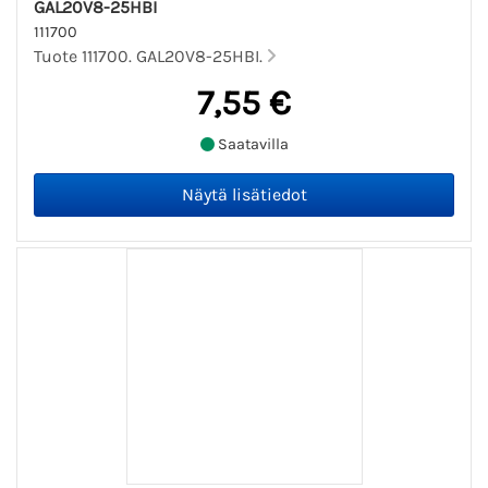
GAL20V8-25HBI
111700
Tuote 111700. GAL20V8-25HBI.
7,55 €
Saatavilla