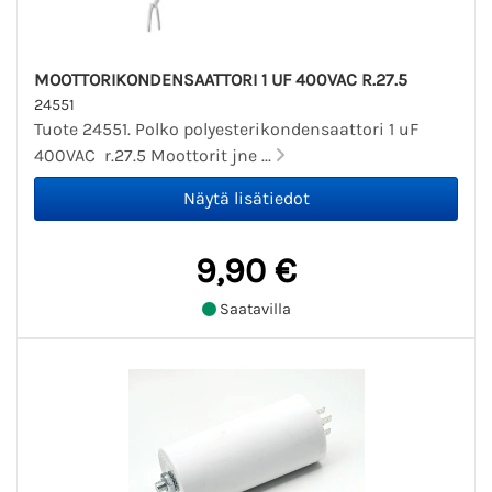
MOOTTORIKONDENSAATTORI 1 UF 400VAC R.27.5
24551
Tuote 24551. Polko polyesterikondensaattori 1 uF
400VAC r.27.5 Moottorit jne ...
9,90 €
Saatavilla