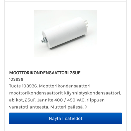
MOOTTORIKONDENSAATTORI 25UF
103936
Tuote 103936. Moottorikondensaattori
moottorikondensaattorit käynnistyskondensaattori,
abikot, 25uF. Jännite 400 / 450 VAC, riippuen
varastotilanteesta. Mutteri päässä.