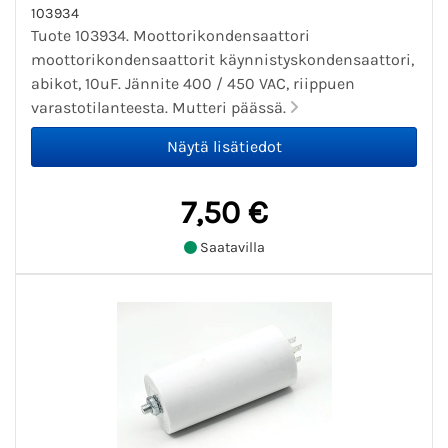
103934
Tuote 103934. Moottorikondensaattori
moottorikondensaattorit käynnistyskondensaattori,
abikot, 10uF. Jännite 400 / 450 VAC, riippuen
varastotilanteesta. Mutteri päässä.
7,50 €
Saatavilla