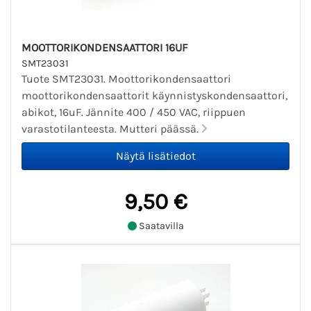
MOOTTORIKONDENSAATTORI 16UF
SMT23031
Tuote SMT23031. Moottorikondensaattori
moottorikondensaattorit käynnistyskondensaattori,
abikot, 16uF. Jännite 400 / 450 VAC, riippuen
varastotilanteesta. Mutteri päässä.
9,50 €
Saatavilla