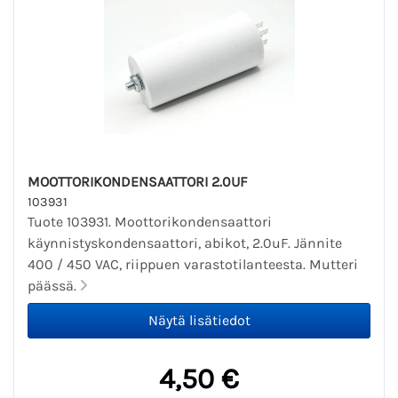
MOOTTORIKONDENSAATTORI 2.0UF
103931
Tuote 103931. Moottorikondensaattori
käynnistyskondensaattori, abikot, 2.0uF. Jännite
400 / 450 VAC, riippuen varastotilanteesta. Mutteri
päässä.
4,50 €