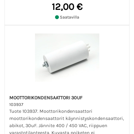
12,00 €
Saatavilla
MOOTTORIKONDENSAATTORI 30UF
103937
Tuote 103937. Moottorikondensaattori
moottorikondensaattorit käynnistyskondensaattori,
abikot, 30uF. Jännite 400 / 450 VAC, riippuen
varastotilanteesta. Kuvasta poiketen ei