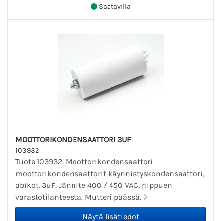
Saatavilla
MOOTTORIKONDENSAATTORI 3UF
103932
Tuote 103932. Moottorikondensaattori
moottorikondensaattorit käynnistyskondensaattori,
abikot, 3uF. Jännite 400 / 450 VAC, riippuen
varastotilanteesta. Mutteri päässä.