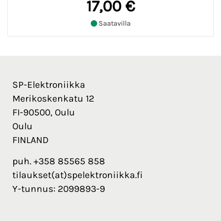
17,00 €
Saatavilla
SP-Elektroniikka
Merikoskenkatu 12
FI-90500, Oulu
Oulu
FINLAND
puh. +358 85565 858
tilaukset(at)spelektroniikka.fi
Y-tunnus: 2099893-9