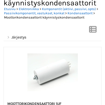
käynnistyskondensaattorit
Etusivu
>
Elektroniikka
>
Komponentit (aktiivi, passiivi, opto)
>
Passiivikomponentit, vastukset, konkat
>
Kondensaattorit
>
Moottorikondensaattorit käynnistyskondensaattorit
Järjestys
MOOTTORIKONDENSAATTORI 1UF