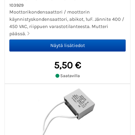
103929
Moottorikondensaattori / moottorin
käynnistyskondensaattori, abikot, 1uF. Jännite 400 /
450 VAC, riippuen varastotilanteesta. Mutteri
päässä.
5,50 €
Saatavilla