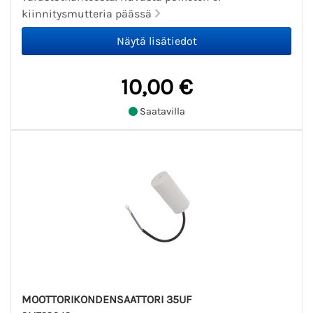
kiinnitysmutteria päässä
10,00 €
Saatavilla
MOOTTORIKONDENSAATTORI 35UF