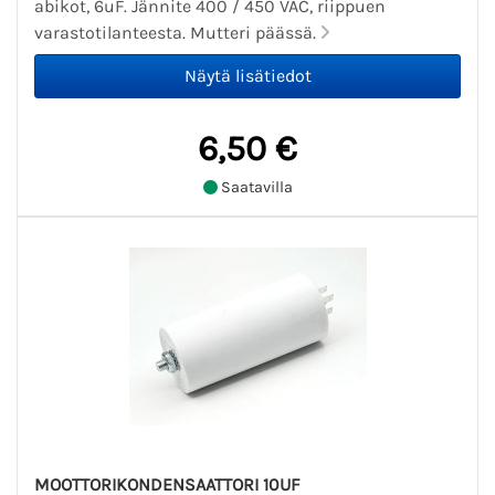
abikot, 6uF. Jännite 400 / 450 VAC, riippuen
varastotilanteesta. Mutteri päässä.
6,50 €
Saatavilla
MOOTTORIKONDENSAATTORI 10UF