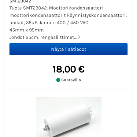
SMT23042
Tuote SMT23042. Moottorikondensaattori
moottorikondensaattorit käynnistyskondensaattori,
abikot, 35uF. Jännite 400 / 450 VAC.
45mm x 95mm
Johdot 25cm, rengasliittimet...
18,00 €
Saatavilla