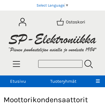
Select Language
▼
Ostoskori
Etusivu
Tuoteryhmät
Moottorikondensaattorit