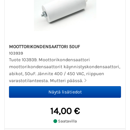
MOOTTORIKONDENSAATTORI 50UF
103939
Tuote 103939. Moottorikondensaattori
moottorikondensaattorit käynnistyskondensaattori,
abikot, 50uF. Jännite 400 / 450 VAC, riippuen
varastotilanteesta. Mutteri päässä.
14,00 €
Saatavilla