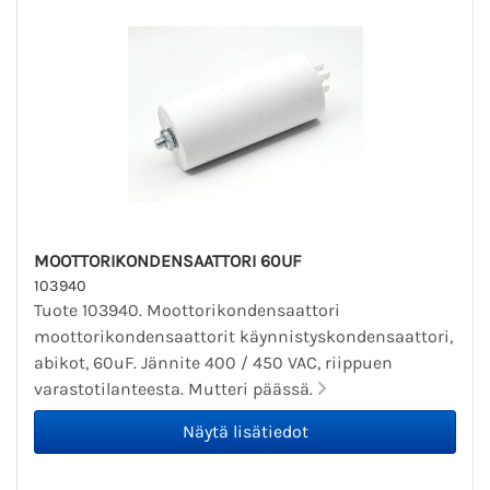
MOOTTORIKONDENSAATTORI 60UF
103940
Tuote 103940. Moottorikondensaattori
moottorikondensaattorit käynnistyskondensaattori,
abikot, 60uF. Jännite 400 / 450 VAC, riippuen
varastotilanteesta. Mutteri päässä.