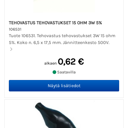
TEHOVASTUS TEHOVASTUKSET 15 OHM 3W 5%
106531
Tuote 106531. Tehovastus tehovastukset 3W 15 ohm
5%. Koko n. 6,5 x 17,5 mm. Jännitteenkesto 500V.
0,62 €
alkaen
Saatavilla