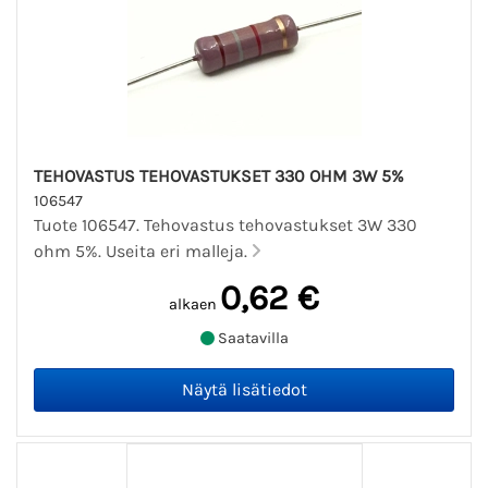
TEHOVASTUS TEHOVASTUKSET 330 OHM 3W 5%
106547
Tuote 106547. Tehovastus tehovastukset 3W 330
ohm 5%. Useita eri malleja.
0,62 €
alkaen
Saatavilla