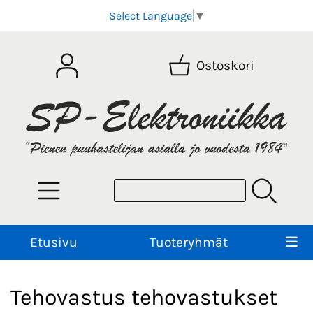
Select Language
▼
Ostoskori
Etusivu
Tuoteryhmät
Tehovastus tehovastukset