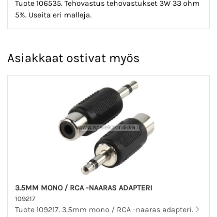
Tuote 106535. Tehovastus tehovastukset 3W 33 ohm
5%. Useita eri malleja.
Asiakkaat ostivat myös
3.5MM MONO / RCA -NAARAS ADAPTERI
109217
Tuote 109217. 3.5mm mono / RCA -naaras adapteri.