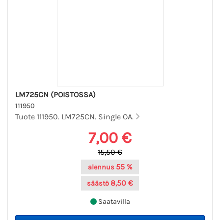
LM725CN (POISTOSSA)
111950
Tuote 111950. LM725CN. Single OA.
7,00 €
15,50 €
55 %
alennus
8,50 €
säästö
Saatavilla