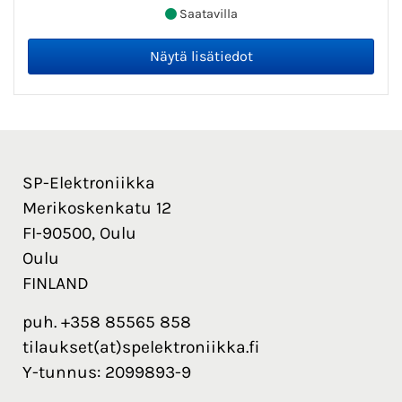
Saatavilla
SP-Elektroniikka
Merikoskenkatu 12
FI-90500, Oulu
Oulu
FINLAND
puh. +358 85565 858
tilaukset(at)spelektroniikka.fi
Y-tunnus: 2099893-9