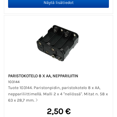
PARISTOKOTELO 8 X AA, NEPPARILIITIN
103144
Tuote 103144. Paristonpidin, paristokotelo 8 x AA,
neppariliittimellä. Malli 2 x 4 "neliössä". Mitat n. 58 x
63 x 28,7 mm.
2,50 €