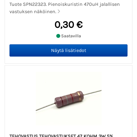
Tuote SPN22323. Pienoiskuristin 470uH jalallisen
vastuksen näköinen.
0,30 €
Saatavilla
TEHOVASTUS TEHOVASTUKSET 47 KOHM 3W 5%