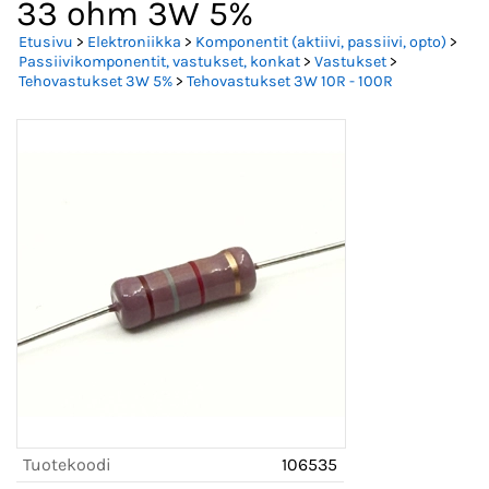
33 ohm 3W 5%
Etusivu
>
Elektroniikka
>
Komponentit (aktiivi, passiivi, opto)
>
Passiivikomponentit, vastukset, konkat
>
Vastukset
>
Tehovastukset 3W 5%
>
Tehovastukset 3W 10R - 100R
Tuotekoodi
106535