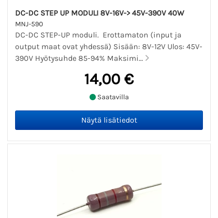
DC-DC STEP UP MODULI 8V-16V-> 45V-390V 40W
MNJ-590
DC-DC STEP-UP moduli. Erottamaton (input ja
output maat ovat yhdessä) Sisään: 8V-12V Ulos: 45V-
390V Hyötysuhde 85-94% Maksimi...
14,00 €
Saatavilla