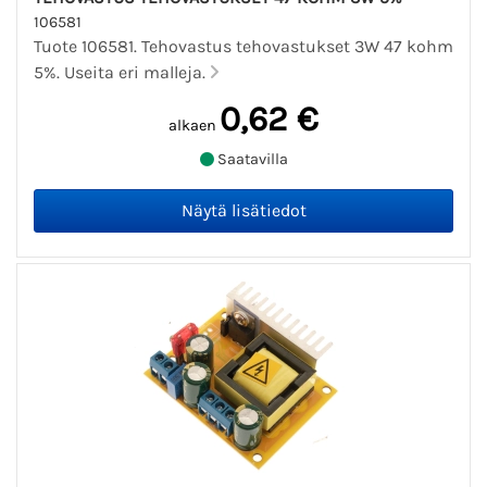
106581
Tuote 106581. Tehovastus tehovastukset 3W 47 kohm
5%. Useita eri malleja.
0,62 €
alkaen
Saatavilla