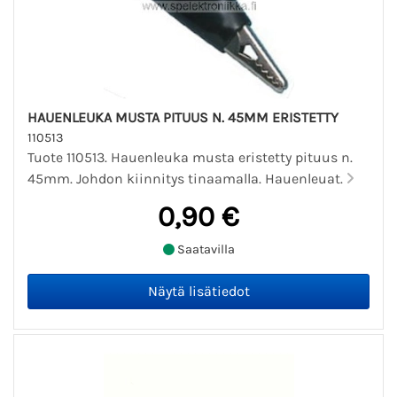
HAUENLEUKA MUSTA PITUUS N. 45MM ERISTETTY
110513
Tuote 110513. Hauenleuka musta eristetty pituus n.
45mm. Johdon kiinnitys tinaamalla. Hauenleuat.
0,90 €
Saatavilla