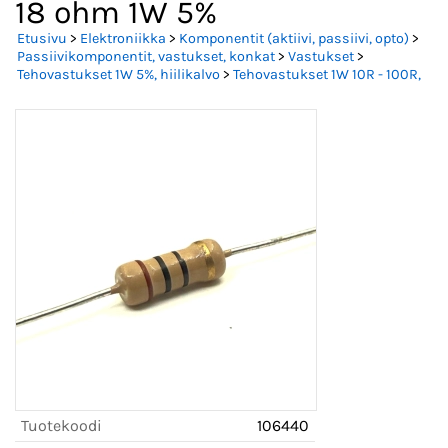
18 ohm 1W 5%
Etusivu
>
Elektroniikka
>
Komponentit (aktiivi, passiivi, opto)
>
Passiivikomponentit, vastukset, konkat
>
Vastukset
>
Tehovastukset 1W 5%, hiilikalvo
>
Tehovastukset 1W 10R - 100R,
Tuotekoodi
106440