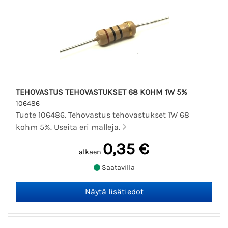
TEHOVASTUS TEHOVASTUKSET 68 KOHM 1W 5%
106486
Tuote 106486. Tehovastus tehovastukset 1W 68
kohm 5%. Useita eri malleja.
0,35 €
alkaen
Saatavilla