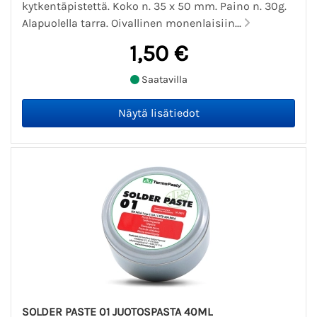
kytkentäpistettä. Koko n. 35 x 50 mm. Paino n. 30g.
Alapuolella tarra. Oivallinen monenlaisiin...
1,50 €
Saatavilla
SOLDER PASTE 01 JUOTOSPASTA 40ML