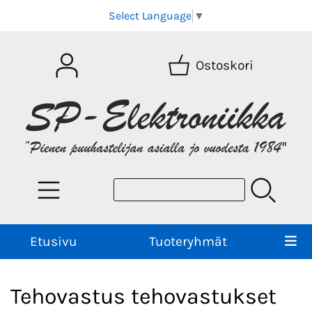
Select Language
▼
Ostoskori
Etusivu
Tuoteryhmät
Tehovastus tehovastukset