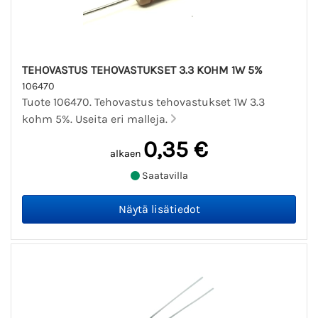
TEHOVASTUS TEHOVASTUKSET 3.3 KOHM 1W 5%
106470
Tuote 106470. Tehovastus tehovastukset 1W 3.3
kohm 5%. Useita eri malleja.
0,35 €
alkaen
Saatavilla