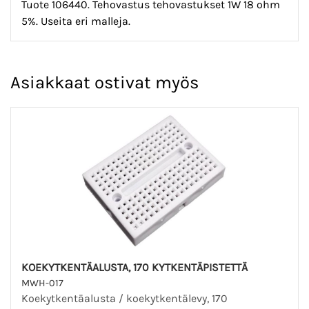
Tuote 106440. Tehovastus tehovastukset 1W 18 ohm
5%. Useita eri malleja.
Asiakkaat ostivat myös
KOEKYTKENTÄALUSTA, 170 KYTKENTÄPISTETTÄ
MWH-017
Koekytkentäalusta / koekytkentälevy, 170