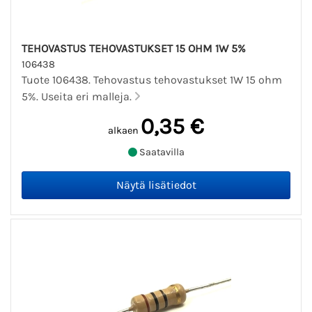
TEHOVASTUS TEHOVASTUKSET 15 OHM 1W 5%
106438
Tuote 106438. Tehovastus tehovastukset 1W 15 ohm
5%. Useita eri malleja.
0,35 €
alkaen
Saatavilla