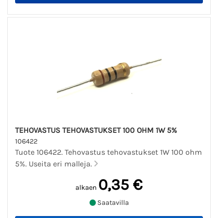
TEHOVASTUS TEHOVASTUKSET 100 OHM 1W 5%
106422
Tuote 106422. Tehovastus tehovastukset 1W 100 ohm
5%. Useita eri malleja.
0,35 €
alkaen
Saatavilla