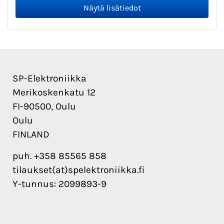
SP-Elektroniikka
Merikoskenkatu 12
FI-90500, Oulu
Oulu
FINLAND
puh. +358 85565 858
tilaukset(at)spelektroniikka.fi
Y-tunnus: 2099893-9