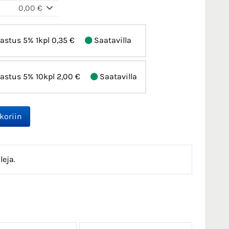
0,00 €
astus 5% 1kpl
0,35 €
Saatavilla
astus 5% 10kpl
2,00 €
Saatavilla
leja.