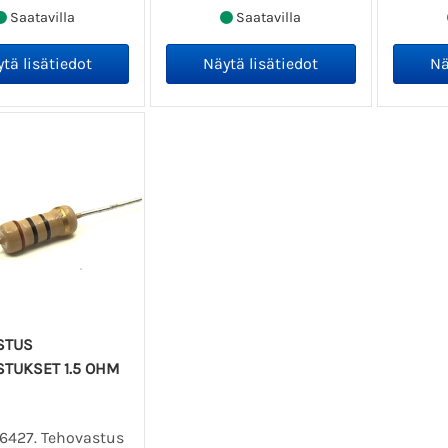
Saatavilla
Saatavilla
STUS
TUKSET 1.5 OHM
06427. Tehovastus