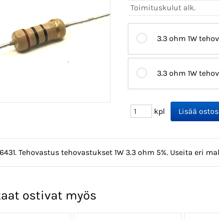
Toimituskulut alk.
3.3 ohm 1W tehov
3.3 ohm 1W tehov
kpl
6431. Tehovastus tehovastukset 1W 3.3 ohm 5%. Useita eri mal
aat ostivat myös