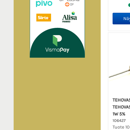
TEHOVA
TEHOVAS
1W 5%
106427
Tuote 1