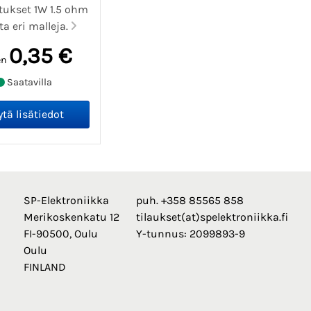
tukset 1W 1.5 ohm
ta eri malleja.
0,35 €
en
Saatavilla
SP-Elektroniikka
puh. +358 85565 858
Merikoskenkatu 12
tilaukset(at)spelektroniikka.fi
FI-90500, Oulu
Y-tunnus: 2099893-9
Oulu
FINLAND