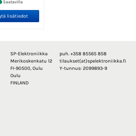
Saatavilla
SP-Elektroniikka
puh. +358 85565 858
Merikoskenkatu 12
tilaukset(at)spelektroniikka.fi
FI-90500, Oulu
Y-tunnus: 2099893-9
Oulu
FINLAND