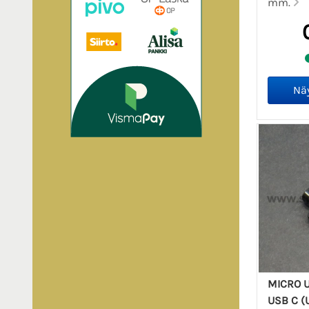
mm.
MICRO U
USB C (