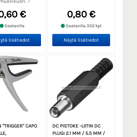
muovikuori.
0,60 €
0,80 €
Saatavilla
Saatavilla 332 kpl
 "TRIGGER" CAPO
DC PISTOKE -LIITIN DC
LE,
PLUGI 2.1 MM / 5.5 MM /