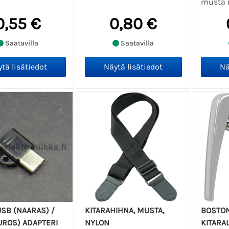
musta 
0,55 €
0,80 €
Saatavilla
Saatavilla
SB (NAARAS) /
KITARAHIHNA, MUSTA,
BOSTON
UROS) ADAPTERI
NYLON
KITARAL