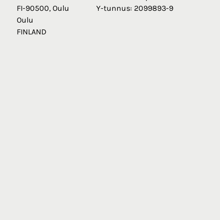
FI-90500, Oulu
Y-tunnus: 2099893-9
Oulu
FINLAND