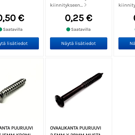
kiinnitykseen...
kiinnit
0,50 €
0,25 €
Saatavilla
Saatavilla
ANTA PUURUUVI
OVAALIKANTA PUURUUVI