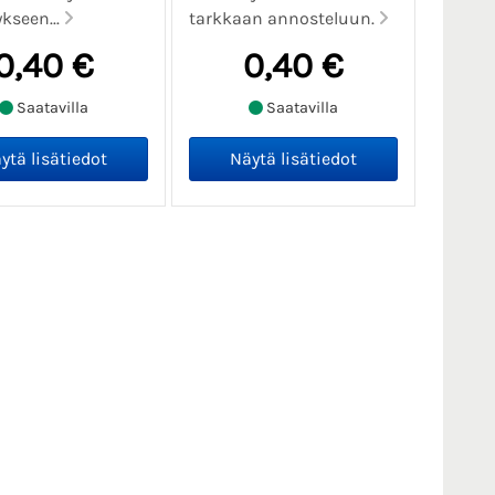
ykseen...
tarkkaan annosteluun.
0,40 €
0,40 €
Saatavilla
Saatavilla