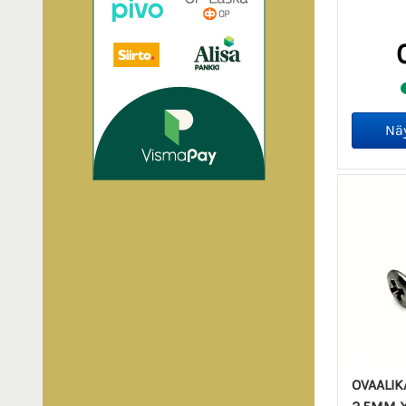
OVAALIK