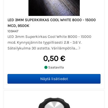
LED 3MM SUPERKIRKAS COOL WHITE 8000 - 15000
MCD, 9500K
109447
LED 3mm Superkirkas Cool White 8000 - 15000
mcd. Kynnysjännite tyypillisesti 2.8 - 3.6 V.
Säteilykulma 30 astetta. Värilämpötila...
0,50 €
Saatavilla