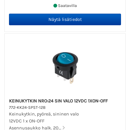
Saatavilla
KEINUKYTKIN NRO:24 SIN VALO 12VDC 1XON-OFF
772-KK24-SPST-12B
Keinukytkin, pyöreä, sininen valo
12VDC 1 x ON-OFF
Asennusaukko halk. 20...