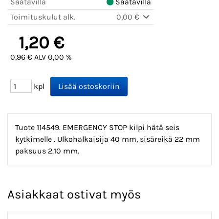
Saatavilla
Saatavilla
Toimituskulut alk.
0,00 €
1,20 €
0,96 € ALV 0,00 %
kpl
Tuote 114549. EMERGENCY STOP kilpi hätä seis
kytkimelle . Ulkohalkaisija 40 mm, sisäreikä 22 mm
paksuus 2.10 mm.
Asiakkaat ostivat myös