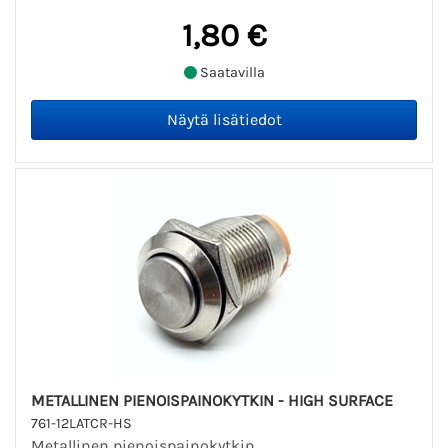
1,80 €
Saatavilla
METALLINEN PIENOISPAINOKYTKIN - HIGH SURFACE
761-12LATCR-HS
Metallinen pienoispainokytkin