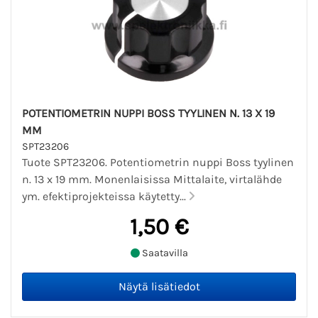
POTENTIOMETRIN NUPPI BOSS TYYLINEN N. 13 X 19
MM
SPT23206
Tuote SPT23206. Potentiometrin nuppi Boss tyylinen
n. 13 x 19 mm. Monenlaisissa Mittalaite, virtalähde
ym. efektiprojekteissa käytetty...
1,50 €
Saatavilla