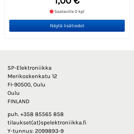
1,00 €
Saatavilla 0 kpl
SP-Elektroniikka
Merikoskenkatu 12
FI-90500, Oulu
Oulu
FINLAND
puh. +358 85565 858
tilaukset(at)spelektroniikka.fi
Y-tunnus: 2099893-9