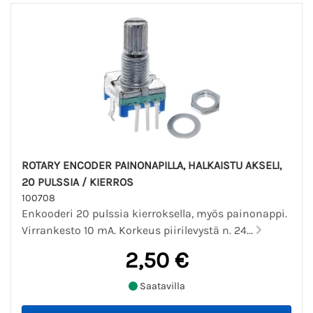
ROTARY ENCODER PAINONAPILLA, HALKAISTU AKSELI,
20 PULSSIA / KIERROS
100708
Enkooderi 20 pulssia kierroksella, myös painonappi.
Virrankesto 10 mA. Korkeus piirilevystä n. 24...
2,50 €
Saatavilla