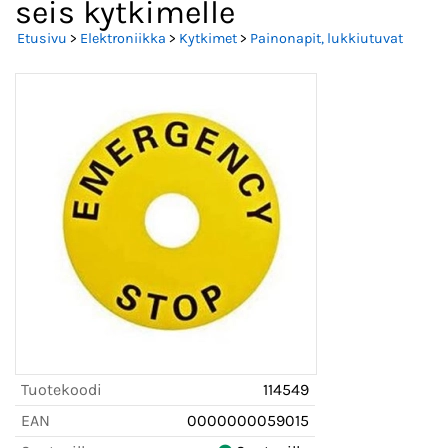
seis kytkimelle
Etusivu
>
Elektroniikka
>
Kytkimet
>
Painonapit, lukkiutuvat
Tuotekoodi
114549
EAN
0000000059015