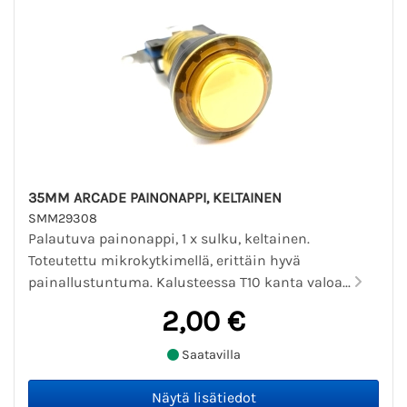
35MM ARCADE PAINONAPPI, KELTAINEN
SMM29308
Palautuva painonappi, 1 x sulku, keltainen.
Toteutettu mikrokytkimellä, erittäin hyvä
painallustuntuma. Kalusteessa T10 kanta valoa...
2,00 €
Saatavilla