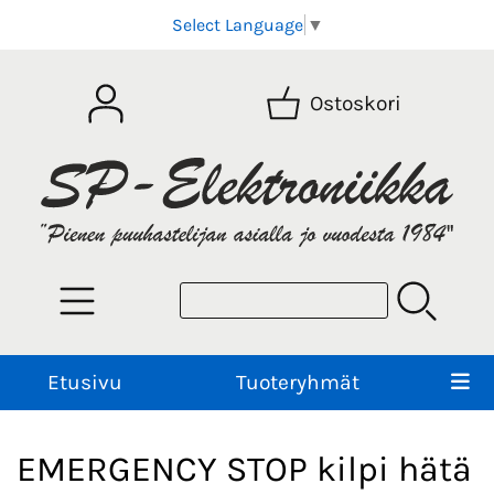
Select Language
▼
Ostoskori
Etusivu
Tuoteryhmät
EMERGENCY STOP kilpi hätä