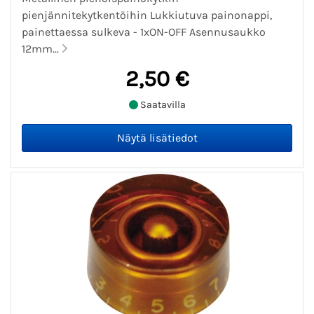
pienjännitekytkentöihin Lukkiutuva painonappi,
painettaessa sulkeva - 1xON-OFF Asennusaukko
12mm...
2,50 €
Saatavilla