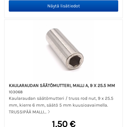
KAULARAUDAN SÄÄTÖMUTTERI, MALLI A, 9 X 25.5 MM
103068
Kaularaudan säätömutteri / truss rod nut, 9 x 25.5
mm, kierre 6 mm, säätö 5 mm kuusioavaimella.
TRUSSIPÄÄ MALLI...
1,50 €