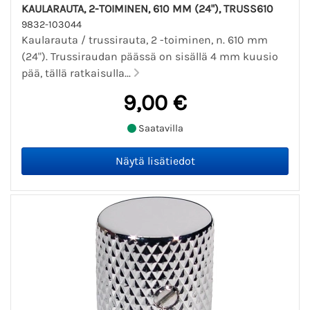
KAULARAUTA, 2-TOIMINEN, 610 MM (24"), TRUSS610
9832-103044
Kaularauta / trussirauta, 2 -toiminen, n. 610 mm
(24"). Trussiraudan päässä on sisällä 4 mm kuusio
pää, tällä ratkaisulla...
9,00 €
Saatavilla