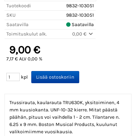
Tuotekoodi
9832-103051
SKU
9832-103051
Saatavilla
Saatavilla
Toimituskulut alk.
0,00 €
9,00 €
7,17 € ALV 0,00 %
kpl
Trussirauta, kaularauta TRU630K, yksitoiminen, 4
mm kuusiokanta. UNF-10-32 kierre. Mitat päästä
päähän, pituus voi vaihdella 1 - 2 cm. Tilantarve n.
6.25 x 9 mm. Boston Musical Products, kuulunut
valikoimiimme vuosikausia.