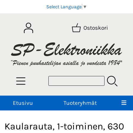
Select Language
▼
Ostoskori
Etusivu
Tuoteryhmät
Kaularauta, 1-toiminen, 630