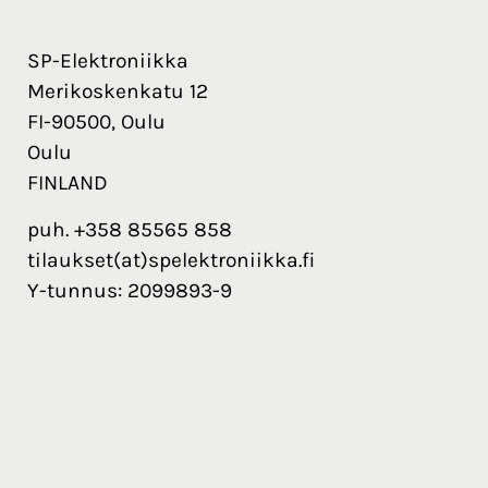
SP-Elektroniikka
Merikoskenkatu 12
FI-90500, Oulu
Oulu
FINLAND
puh. +358 85565 858
tilaukset(at)spelektroniikka.fi
Y-tunnus: 2099893-9