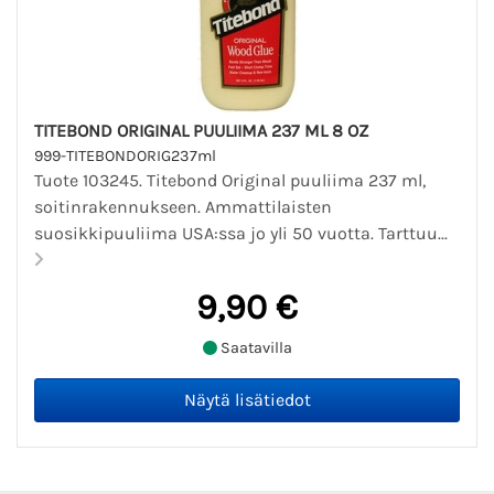
TITEBOND ORIGINAL PUULIIMA 237 ML 8 OZ
999-TITEBONDORIG237ml
Tuote 103245. Titebond Original puuliima 237 ml,
soitinrakennukseen. Ammattilaisten
suosikkipuuliima USA:ssa jo yli 50 vuotta. Tarttuu...
9,90 €
Saatavilla