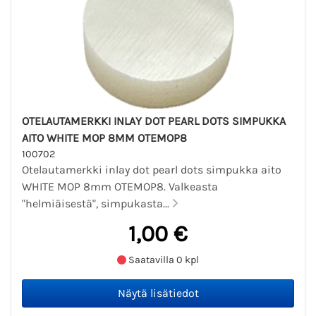
OTELAUTAMERKKI INLAY DOT PEARL DOTS SIMPUKKA
AITO WHITE MOP 8MM OTEMOP8
100702
Otelautamerkki inlay dot pearl dots simpukka aito
WHITE MOP 8mm OTEMOP8. Valkeasta
"helmiäisestä", simpukasta...
1,00 €
Saatavilla 0 kpl