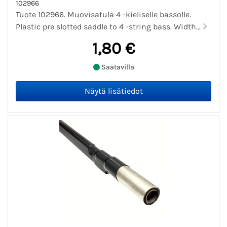
102966
Tuote 102966. Muovisatula 4 -kieliselle bassolle.
Plastic pre slotted saddle to 4 -string bass. Width...
1,80 €
Saatavilla