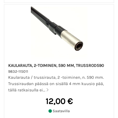
KAULARAUTA, 2-TOIMINEN, 590 MM, TRUSSROD590
9832-115011
Kaularauta / trussirauta, 2 -toiminen, n. 590 mm.
Trussiraudan päässä on sisällä 4 mm kuusio pää,
tällä ratkaisulla ei...
12,00 €
Saatavilla