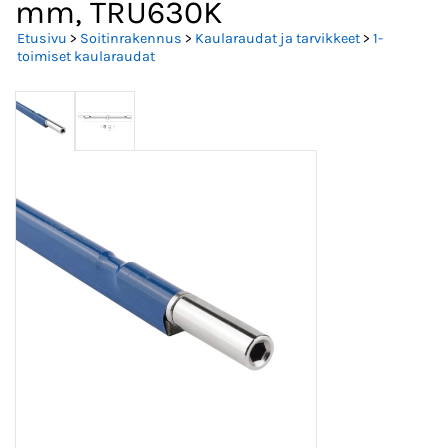
mm, TRU630K
Etusivu
>
Soitinrakennus
>
Kaularaudat ja tarvikkeet
>
1-
toimiset kaularaudat