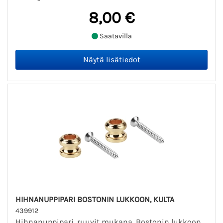
8,00 €
Saatavilla
HIHNANUPPIPARI BOSTONIN LUKKOON, KULTA
439912
Hihnanuppipari, ruuvit mukana, Bostonin lukkoon