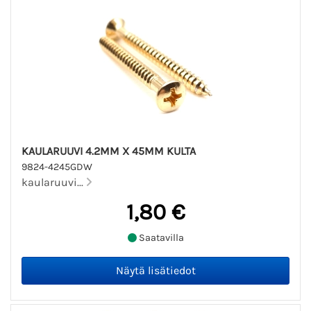
KAULARUUVI 4.2MM X 45MM KULTA
9824-4245GDW
kaularuuvi...
1,80 €
Saatavilla