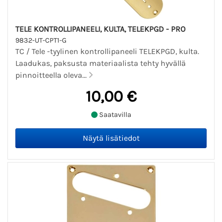
TELE KONTROLLIPANEELI, KULTA, TELEKPGD - PRO
9832-UT-CPT1-G
TC / Tele -tyylinen kontrollipaneeli TELEKPGD, kulta.
Laadukas, paksusta materiaalista tehty hyvällä
pinnoitteella oleva...
10,00 €
Saatavilla