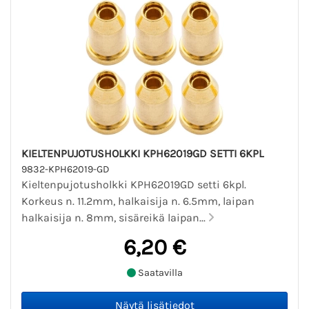
KIELTENPUJOTUSHOLKKI KPH62019GD SETTI 6KPL
9832-KPH62019-GD
Kieltenpujotusholkki KPH62019GD setti 6kpl.
Korkeus n. 11.2mm, halkaisija n. 6.5mm, laipan
halkaisija n. 8mm, sisäreikä laipan...
6,20 €
Saatavilla