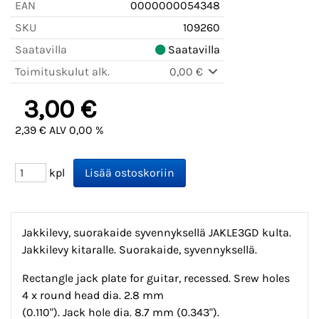
EAN
0000000054348
SKU
109260
Saatavilla
Saatavilla
Toimituskulut alk.
0,00 €
3,00 €
2,39 € ALV 0,00 %
kpl
Jakkilevy, suorakaide syvennyksellä JAKLE3GD kulta.
Jakkilevy kitaralle. Suorakaide, syvennyksellä.
Rectangle jack plate for guitar, recessed. Srew holes
4 x round head dia. 2.8 mm
(0.110"). Jack hole dia. 8.7 mm (0.343").