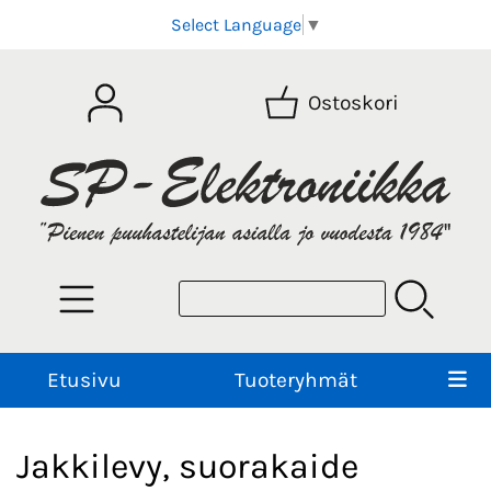
Select Language
▼
Ostoskori
Etusivu
Tuoteryhmät
Jakkilevy, suorakaide