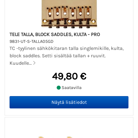
TELE TALLA, BLOCK SADDLES, KULTA - PRO
9831-UT-S-TALLA05GD
TC -tyylinen sähkökitaran talla singlemikille, kulta,
block saddles. Setti sisältää tallan + ruuvit.
Kuudelle...
49,80 €
Saatavilla