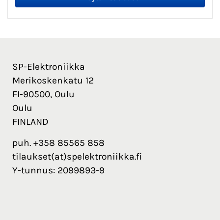
SP-Elektroniikka
Merikoskenkatu 12
FI-90500, Oulu
Oulu
FINLAND
puh. +358 85565 858
tilaukset(at)spelektroniikka.fi
Y-tunnus: 2099893-9