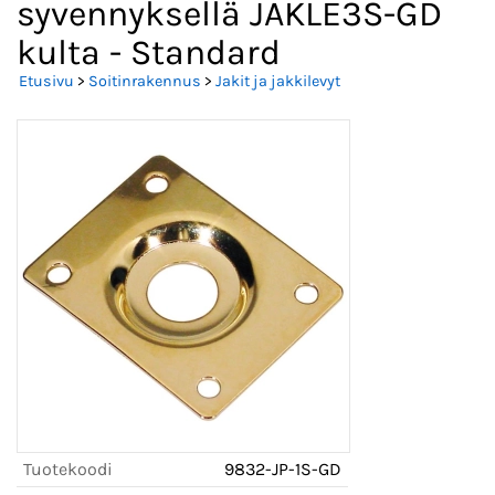
syvennyksellä JAKLE3S-GD
kulta - Standard
Etusivu
>
Soitinrakennus
>
Jakit ja jakkilevyt
Tuotekoodi
9832-JP-1S-GD