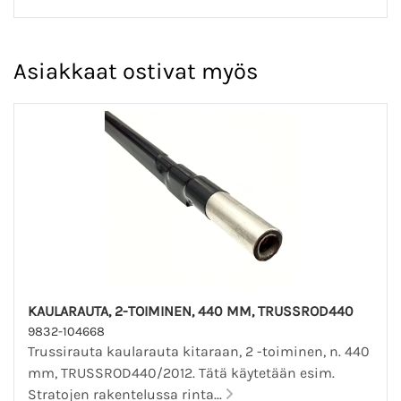
Asiakkaat ostivat myös
KAULARAUTA, 2-TOIMINEN, 440 MM, TRUSSROD440
9832-104668
Trussirauta kaularauta kitaraan, 2 -toiminen, n. 440
mm, TRUSSROD440/2012. Tätä käytetään esim.
Stratojen rakentelussa rinta...