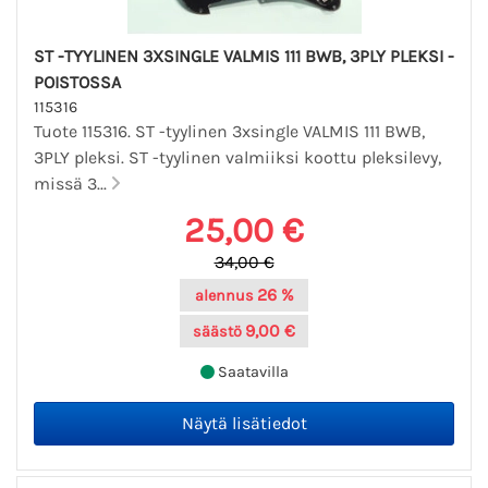
ST -TYYLINEN 3XSINGLE VALMIS 111 BWB, 3PLY PLEKSI -
POISTOSSA
115316
Tuote 115316. ST -tyylinen 3xsingle VALMIS 111 BWB,
3PLY pleksi. ST -tyylinen valmiiksi koottu pleksilevy,
missä 3...
25,00 €
34,00 €
26 %
alennus
9,00 €
säästö
Saatavilla