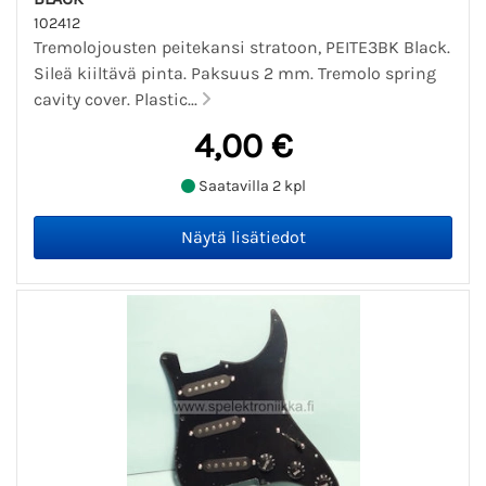
102412
Tremolojousten peitekansi stratoon, PEITE3BK Black.
Sileä kiiltävä pinta. Paksuus 2 mm. Tremolo spring
cavity cover. Plastic...
4,00 €
Saatavilla 2 kpl