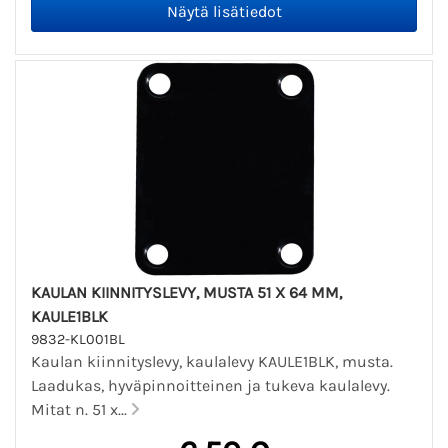
KAULAN KIINNITYSLEVY, MUSTA 51 X 64 MM,
KAULE1BLK
9832-KL001BL
Kaulan kiinnityslevy, kaulalevy KAULE1BLK, musta.
Laadukas, hyväpinnoitteinen ja tukeva kaulalevy.
Mitat n. 51 x...