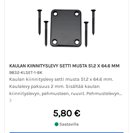
KAULAN KIINNITYSLEVY SETTI MUSTA 51.2 X 64.6 MM
9832-KLSET-1-BK
Kaulan kiinnityslevy setti musta 51.2 x 64.6 mm.
Kaulalevy paksuus 2 mm. Sisältää kaulan
kiinnityslevyn, pehmusteen, ruuvit. Pehmustelevyn...
5,80 €
Saatavilla