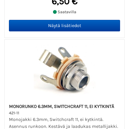
6,50 €
Saatavilla
MONORUNKO 6.3MM, SWITCHCRAFT 11, EI KYTKINTÄ
421-11
Monojakki 6.3mm, Switchcraft 11, ei kytkintä.
Asennus runkoon. Kestävä ja laadukas metallijakki.