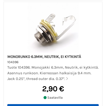
MONORUNKO 6.3MM, NEUTRIK, EI KYTKINTÄ
104396
Tuote 104396. Monojakki 6.3mm, Neutrik, ei kytkintä.
Asennus runkoon. Kierreosan halkaisija 9.4 mm.
Jack 0.25”, thread outer dia. 0.37”.
2,90 €
Saatavilla