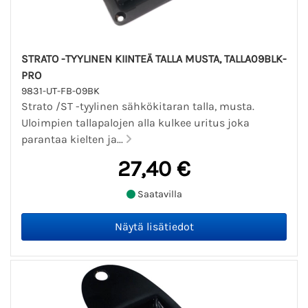
STRATO -TYYLINEN KIINTEÄ TALLA MUSTA, TALLA09BLK-
PRO
9831-UT-FB-09BK
Strato /ST -tyylinen sähkökitaran talla, musta.
Uloimpien tallapalojen alla kulkee uritus joka
parantaa kielten ja...
27,40 €
Saatavilla