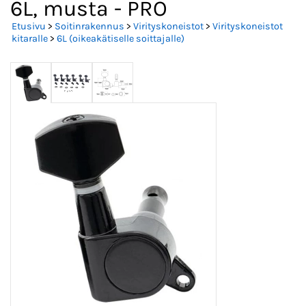
6L, musta - PRO
Etusivu
>
Soitinrakennus
>
Virityskoneistot
>
Virityskoneistot
kitaralle
>
6L (oikeakätiselle soittajalle)