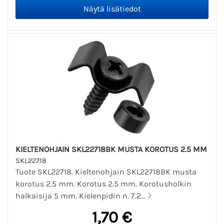
KIELTENOHJAIN SKL22718BK MUSTA KOROTUS 2.5 MM
SKL22718
Tuote SKL22718. Kieltenohjain SKL22718BK musta
korotus 2.5 mm. Korotus 2.5 mm. Korotusholkin
halkaisija 5 mm. Kielenpidin n. 7.2...
1,70 €