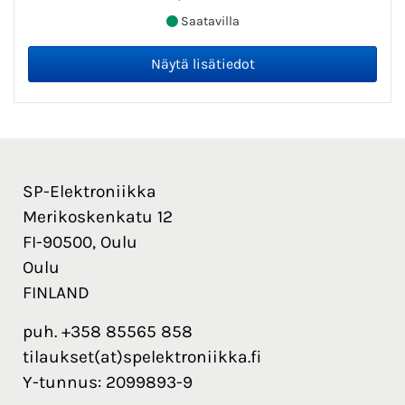
Saatavilla
SP-Elektroniikka
Merikoskenkatu 12
FI-90500, Oulu
Oulu
FINLAND
puh. +358 85565 858
tilaukset(at)spelektroniikka.fi
Y-tunnus: 2099893-9