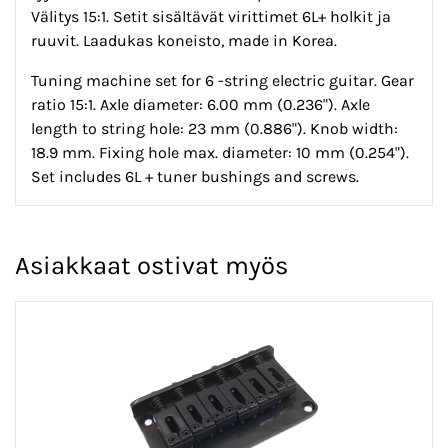
Välitys 15:1. Setit sisältävät virittimet 6L+ holkit ja
ruuvit. Laadukas koneisto, made in Korea.
Tuning machine set for 6 -string electric guitar. Gear
ratio 15:1. Axle diameter: 6.00 mm (0.236"). Axle
length to string hole: 23 mm (0.886"). Knob width:
18.9 mm. Fixing hole max. diameter: 10 mm (0.254").
Set includes 6L + tuner bushings and screws.
Asiakkaat ostivat myös