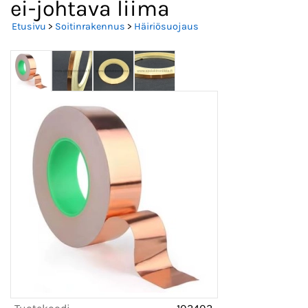
ei-johtava liima
Etusivu
>
Soitinrakennus
>
Häiriösuojaus