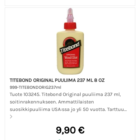
TITEBOND ORIGINAL PUULIIMA 237 ML 8 OZ
999-TITEBONDORIG237ml
Tuote 103245. Titebond Original puuliima 237 ml,
soitinrakennukseen. Ammattilaisten
suosikkipuuliima USA:ssa jo yli 50 vuotta. Tarttuu...
9,90 €