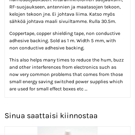
RF-suojaukseen, antennien ja maatasojen tekoon,
kelojen tekoon jne. Ei johtava liima. Katso myös
sähköä johtava maali sivuiltamme. Rulla 30.5m.
Coppertape, copper shielding tape, non conductive
adhesive backing. Sold as 1 m. Width 5 mm, with
non conductive adhesive backing.
This also helps many times to reduce the hum, buzz
and other interferences from electronics such as
now very common problems that comes from those
small energy saving switched power supplies which
are used for small effect boxes etc ...
Sinua saattaisi kiinnostaa