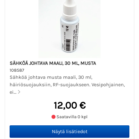
SÄHKÖÄ JOHTAVA MAALI, 30 ML, MUSTA
108587
Sähköä johtava musta maali, 30 ml,
häiriösuojauksiin, RF-suojaukseen. Vesipohjainen,
ei...
12,00 €
Saatavilla 0 kpl