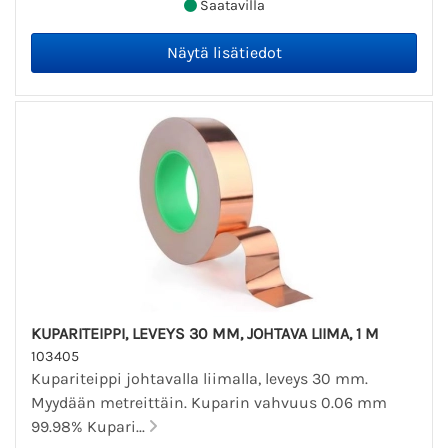
Saatavilla
KUPARITEIPPI, LEVEYS 30 MM, JOHTAVA LIIMA, 1 M
103405
Kupariteippi johtavalla liimalla, leveys 30 mm.
Myydään metreittäin. Kuparin vahvuus 0.06 mm
99.98% Kupari...