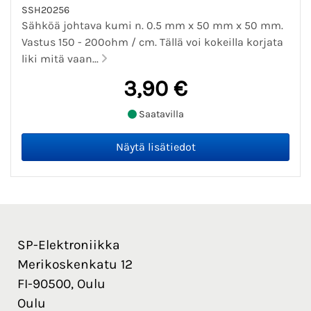
SSH20256
Sähköä johtava kumi n. 0.5 mm x 50 mm x 50 mm.
Vastus 150 - 200ohm / cm. Tällä voi kokeilla korjata
liki mitä vaan...
3,90 €
Saatavilla
SP-Elektroniikka
Merikoskenkatu 12
FI-90500, Oulu
Oulu