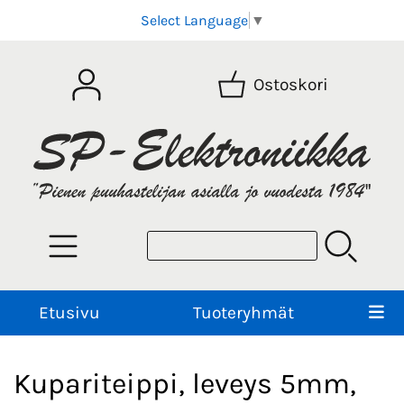
Select Language
▼
Ostoskori
Etusivu
Tuoteryhmät
Kupariteippi, leveys 5mm,