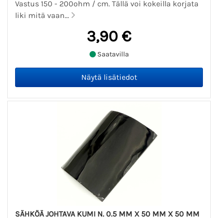
Vastus 150 - 200ohm / cm. Tällä voi kokeilla korjata
liki mitä vaan...
3,90 €
Saatavilla
SÄHKÖÄ JOHTAVA KUMI N. 0.5 MM X 50 MM X 50 MM