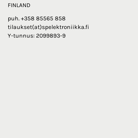
FINLAND
puh. +358 85565 858
tilaukset(at)spelektroniikka.fi
Y-tunnus: 2099893-9