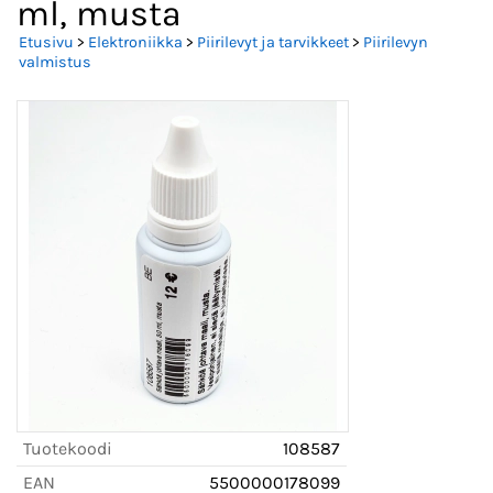
ml, musta
Etusivu
>
Elektroniikka
>
Piirilevyt ja tarvikkeet
>
Piirilevyn
valmistus
Tuotekoodi
108587
EAN
5500000178099