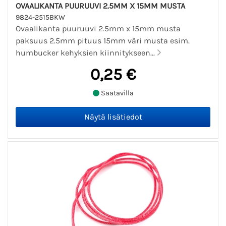
OVAALIKANTA PUURUUVI 2.5MM X 15MM MUSTA
9824-2515BKW
Ovaalikanta puuruuvi 2.5mm x 15mm musta
paksuus 2.5mm pituus 15mm väri musta esim.
humbucker kehyksien kiinnitykseen...
0,25 €
Saatavilla