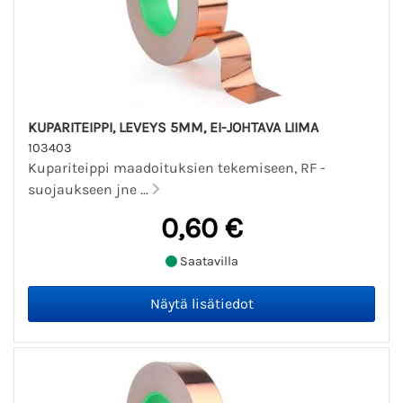
KUPARITEIPPI, LEVEYS 5MM, EI-JOHTAVA LIIMA
103403
Kupariteippi maadoituksien tekemiseen, RF -
suojaukseen jne ...
0,60 €
Saatavilla