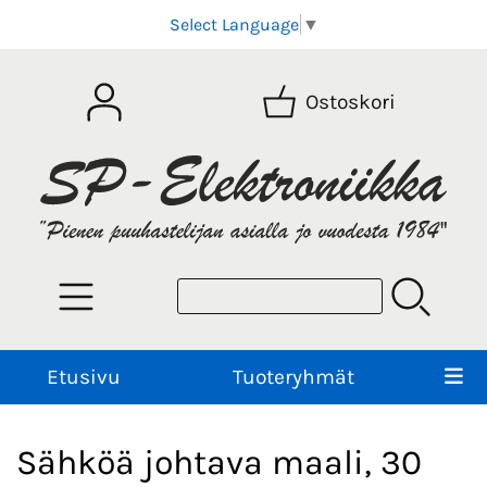
Select Language
▼
Ostoskori
Etusivu
Tuoteryhmät
Sähköä johtava maali, 30