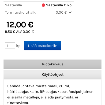
Saatavilla
Saatavilla 0 kpl
Toimituskulut alk.
0,00 €
12,00 €
9,56 € ALV 0,00 %
kpl
Tuotekuvaus
Käyttöohjeet
Sähköä johtava musta maali, 30 ml,
häiriösuojauksiin, RF-suojaukseen. Vesipohjainen,
ei sisällä metalleja, ei siedä jäätymistä, ei
tinattavissa.