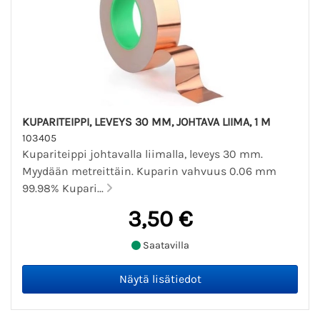
KUPARITEIPPI, LEVEYS 30 MM, JOHTAVA LIIMA, 1 M
103405
Kupariteippi johtavalla liimalla, leveys 30 mm.
Myydään metreittäin. Kuparin vahvuus 0.06 mm
99.98% Kupari...
3,50 €
Saatavilla