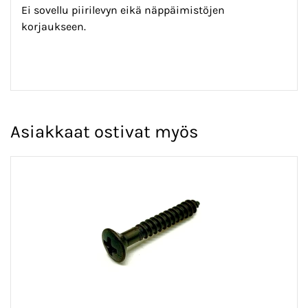
Ei sovellu piirilevyn eikä näppäimistöjen
korjaukseen.
Asiakkaat ostivat myös