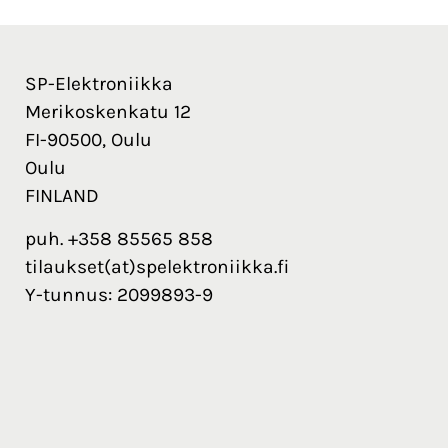
SP-Elektroniikka
Merikoskenkatu 12
FI-90500, Oulu
Oulu
FINLAND
puh. +358 85565 858
tilaukset(at)spelektroniikka.fi
Y-tunnus: 2099893-9