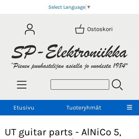
Select Language
▼
Ostoskori
Etusivu
Tuoteryhmät
UT guitar parts - AlNiCo 5,