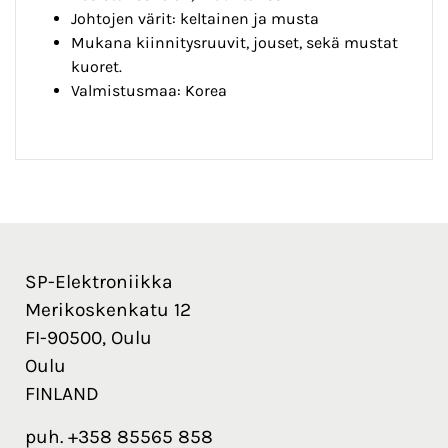
Johtojen värit: keltainen ja musta
Mukana kiinnitysruuvit, jouset, sekä mustat
kuoret.
Valmistusmaa: Korea
SP-Elektroniikka
Merikoskenkatu 12
FI-90500, Oulu
Oulu
FINLAND
puh. +358 85565 858