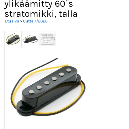
ylikäämitty 60´s
stratomikki, talla
Etusivu
>
Uutta 7/2026