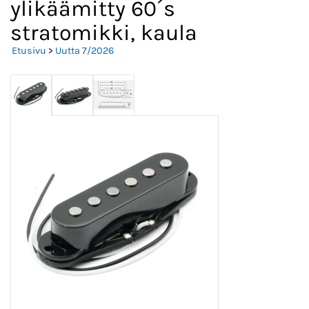
ylikäämitty 60´s
stratomikki, kaula
Etusivu
>
Uutta 7/2026