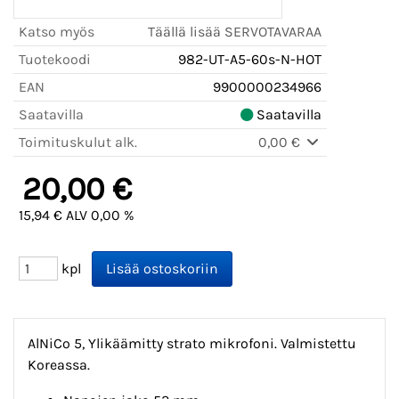
Katso myös
Täällä lisää SERVOTAVARAA
Tuotekoodi
982-UT-A5-60s-N-HOT
EAN
9900000234966
Saatavilla
Saatavilla
Toimituskulut alk.
0,00 €
20,00 €
15,94 € ALV 0,00 %
kpl
AlNiCo 5, Ylikäämitty strato mikrofoni. Valmistettu
Koreassa.