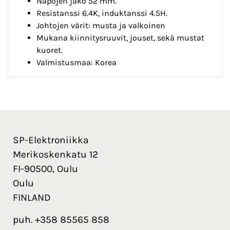
Napojen jako 52 mm.
Resistanssi 6.4K, induktanssi 4.5H.
Johtojen värit: musta ja valkoinen
Mukana kiinnitysruuvit, jouset, sekä mustat
kuoret.
Valmistusmaa: Korea
SP-Elektroniikka
Merikoskenkatu 12
FI-90500, Oulu
Oulu
FINLAND
puh. +358 85565 858