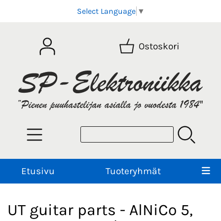
Select Language
▼
Ostoskori
Etusivu
Tuoteryhmät
UT guitar parts - AlNiCo 5,