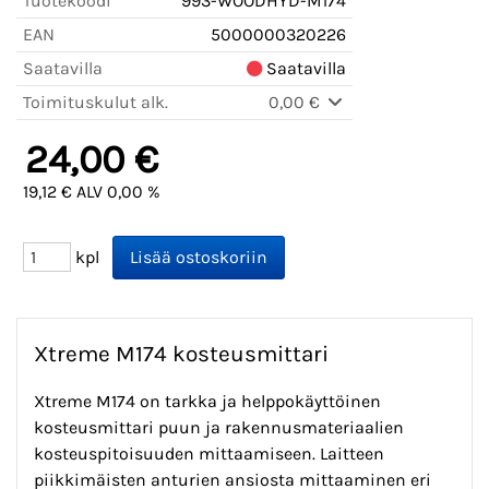
Tuotekoodi
993-WOODHYD-M174
EAN
5000000320226
Saatavilla
Saatavilla
Toimituskulut alk.
0,00 €
24,00 €
19,12 € ALV 0,00 %
kpl
Xtreme M174 kosteusmittari
Xtreme M174 on tarkka ja helppokäyttöinen
kosteusmittari puun ja rakennusmateriaalien
kosteuspitoisuuden mittaamiseen. Laitteen
piikkimäisten anturien ansiosta mittaaminen eri