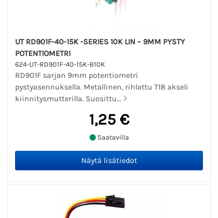
UT RD901F-40-15K -SERIES 10K LIN – 9MM PYSTY
POTENTIOMETRI
624-UT-RD901F-40-15K-B10K
RD901F sarjan 9mm potentiometri
pystyasennuksella. Metallinen, rihlattu T18 akseli
kiinnitysmutterilla. Suosittu...
1,25 €
Saatavilla