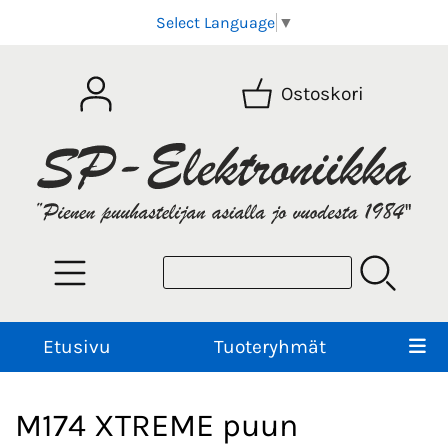
Select Language
▼
Ostoskori
Etusivu
Tuoteryhmät
M174 XTREME puun