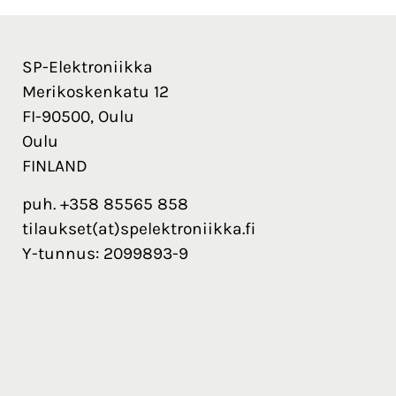
SP-Elektroniikka
Merikoskenkatu 12
FI-90500, Oulu
Oulu
FINLAND
puh. +358 85565 858
tilaukset(at)spelektroniikka.fi
Y-tunnus: 2099893-9