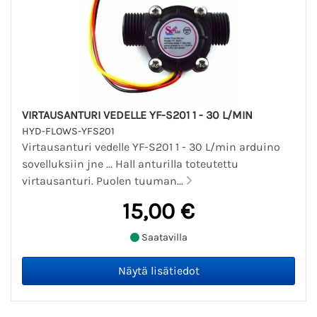
VIRTAUSANTURI VEDELLE YF-S201 1 - 30 L/MIN
HYD-FLOWS-YFS201
Virtausanturi vedelle YF-S201 1 - 30 L/min arduino
sovelluksiin jne ... Hall anturilla toteutettu
virtausanturi. Puolen tuuman...
15,00 €
Saatavilla