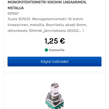
MONOPOTENTIOMETRI 10KOHM LINEAARINEN,
METALLIA
107057
Tuote 107057. Monopotentiometri 10 kohm
lineaarinen, metallia. Booritettu akseli 6mm,
tehonkesto 100mW, jännitekesto 20VDC...
1,25 €
Saatavilla