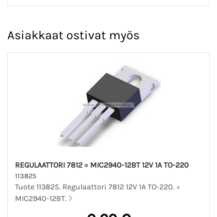
Asiakkaat ostivat myös
REGULAATTORI 7812 = MIC2940-12BT 12V 1A TO-220
113825
Tuote 113825. Regulaattori 7812 12V 1A TO-220. =
MIC2940-12BT.