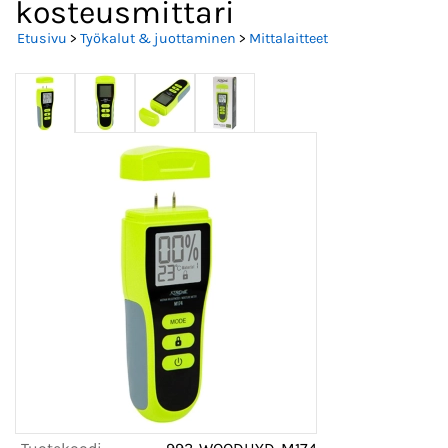
kosteusmittari
Etusivu
>
Työkalut & juottaminen
>
Mittalaitteet