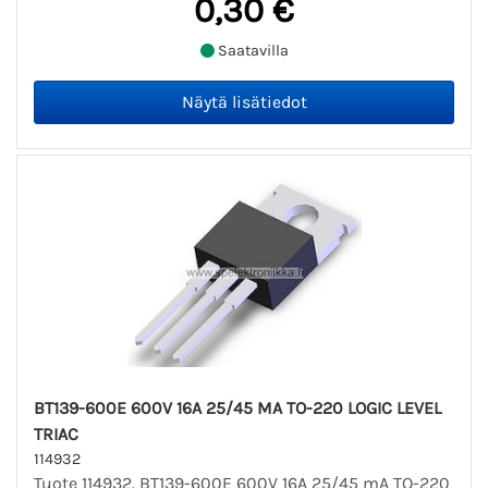
0,30 €
Saatavilla
BT139-600E 600V 16A 25/45 MA TO-220 LOGIC LEVEL
TRIAC
114932
Tuote 114932. BT139-600E 600V 16A 25/45 mA TO-220