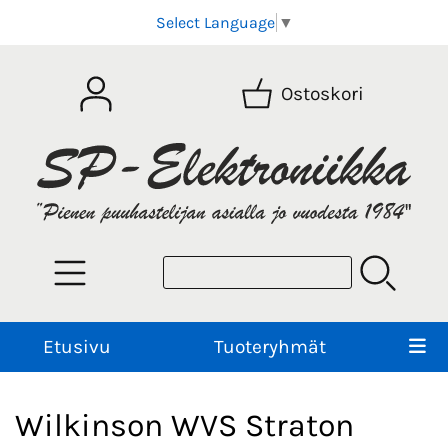
Select Language
▼
Ostoskori
Etusivu
Tuoteryhmät
Wilkinson WVS Straton