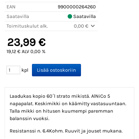
EAN
9900000264260
Saatavilla
Saatavilla
Toimituskulut alk.
0,00 €
23,99 €
19,12 € ALV 0,00 %
kpl
Laadukas kopio 60´l strato mikistä. AlNiCo 5
napapalat. Keskimikki on käämitty vastasuuntaan.
Talla mikki on hitusen kuumempi paremman
balanssin vuoksi.
Resistanssi n. 6.4Kohm. Ruuvit ja jouset mukana.