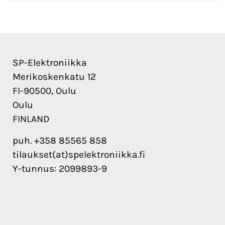
SP-Elektroniikka
Merikoskenkatu 12
FI-90500, Oulu
Oulu
FINLAND
puh. +358 85565 858
tilaukset(at)spelektroniikka.fi
Y-tunnus: 2099893-9