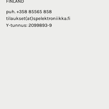
FINLAND
puh. +358 85565 858
tilaukset(at)spelektroniikka.fi
Y-tunnus: 2099893-9