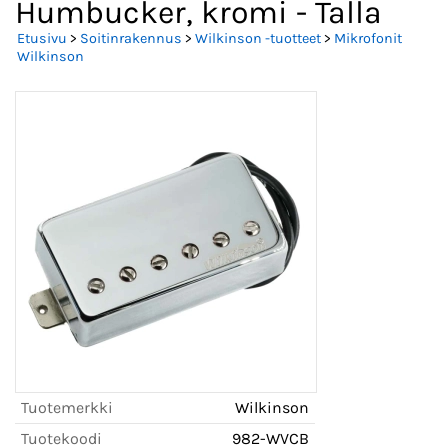
Humbucker, kromi - Talla
Etusivu
>
Soitinrakennus
>
Wilkinson -tuotteet
>
Mikrofonit
Wilkinson
Tuotemerkki
Wilkinson
Tuotekoodi
982-WVCB