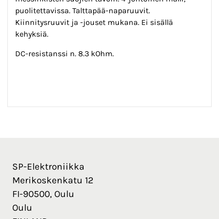
puolitettavissa. Talttapää-naparuuvit.
Kiinnitysruuvit ja -jouset mukana. Ei sisällä
kehyksiä.
DC-resistanssi n. 8.3 kOhm.
SP-Elektroniikka
Merikoskenkatu 12
FI-90500, Oulu
Oulu