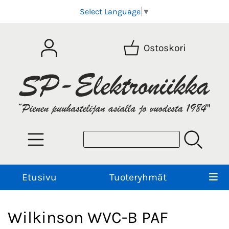
Select Language
▼
Ostoskori
Etusivu
Tuoteryhmät
Wilkinson WVC-B PAF