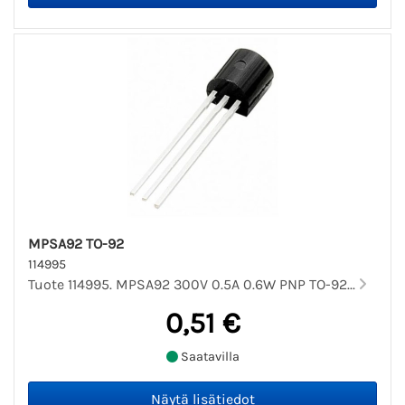
MPSA92 TO-92
114995
Tuote 114995. MPSA92 300V 0.5A 0.6W PNP TO-92...
0,51 €
Saatavilla