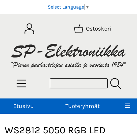
Select Language
▼
Ostoskori
Etusivu
Tuoteryhmät
WS2812 5050 RGB LED