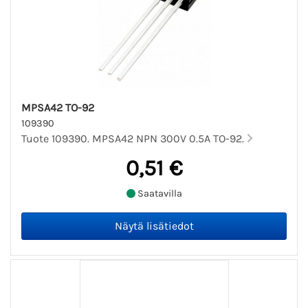
MPSA42 TO-92
109390
Tuote 109390. MPSA42 NPN 300V 0.5A TO-92.
0,51 €
Saatavilla