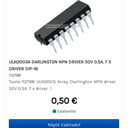
ULN2003A DARLINGTON NPN DRIVER 50V 0.5A. 7 X
DRIVER DIP-16
112798
Tuote 112798. ULN2003. Array. Darlington NPN driver
50V 0.5A. 7 x driver.
0,50 €
Saatavilla