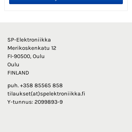
SP-Elektroniikka
Merikoskenkatu 12
FI-90500, Oulu
Oulu
FINLAND
puh. +358 85565 858
tilaukset(at)spelektroniikka.fi
Y-tunnus: 2099893-9