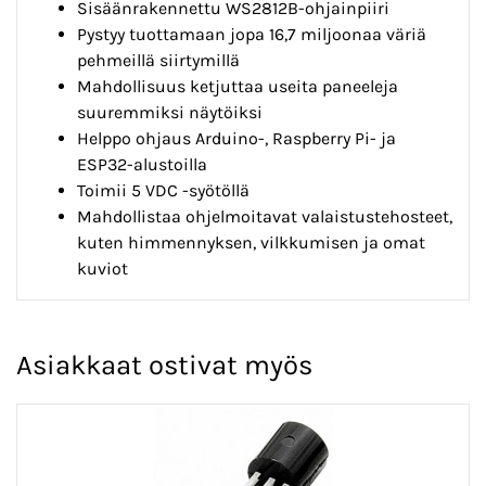
Sisäänrakennettu WS2812B-ohjainpiiri
Pystyy tuottamaan jopa 16,7 miljoonaa väriä
pehmeillä siirtymillä
Mahdollisuus ketjuttaa useita paneeleja
suuremmiksi näytöiksi
Helppo ohjaus Arduino-, Raspberry Pi- ja
ESP32-alustoilla
Toimii 5 VDC -syötöllä
Mahdollistaa ohjelmoitavat valaistustehosteet,
kuten himmennyksen, vilkkumisen ja omat
kuviot
Asiakkaat ostivat myös