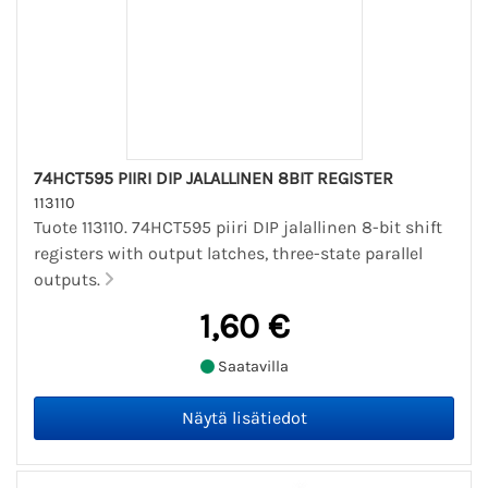
74HCT595 PIIRI DIP JALALLINEN 8BIT REGISTER
113110
Tuote 113110. 74HCT595 piiri DIP jalallinen 8-bit shift
registers with output latches, three-state parallel
outputs.
1,60 €
Saatavilla