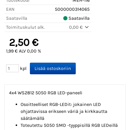
Tuotekoodi
MEH-116
EAN
5000000314065
Saatavilla
Saatavilla
Toimituskulut alk.
0,00 €
2,50 €
1,99 € ALV 0,00 %
kpl
4x4 WS2812 5050 RGB LED-paneeli
Osoitteelliset RGB-LEDit: jokainen LED
ohjattavissa erikseen väriä ja kirkkautta
säätämällä
Toteutettu 5050 SMD -tyyppisillä RGB LEDeillä