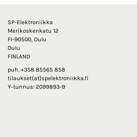
SP-Elektroniikka
Merikoskenkatu 12
FI-90500, Oulu
Oulu
FINLAND
puh. +358 85565 858
tilaukset(at)spelektroniikka.fi
Y-tunnus: 2099893-9