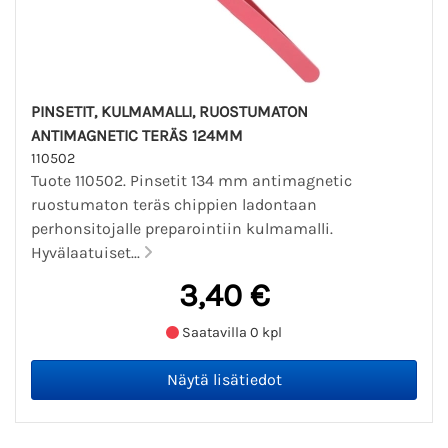
PINSETIT, KULMAMALLI, RUOSTUMATON
ANTIMAGNETIC TERÄS 124MM
110502
Tuote 110502. Pinsetit 134 mm antimagnetic
ruostumaton teräs chippien ladontaan
perhonsitojalle preparointiin kulmamalli.
Hyvälaatuiset...
3,40 €
Saatavilla 0 kpl