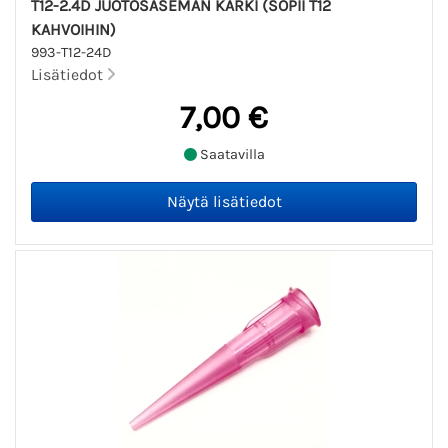
T12-2.4D JUOTOSASEMAN KÄRKI (SOPII T12
KAHVOIHIN)
993-T12-24D
Lisätiedot
7,00 €
Saatavilla