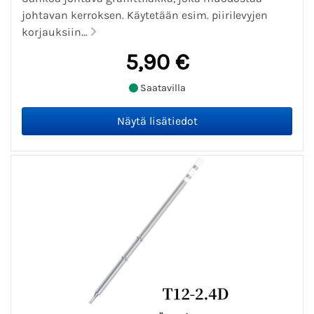
johtavan kerroksen. Käytetään esim. piirilevyjen
korjauksiin...
5,90 €
Saatavilla