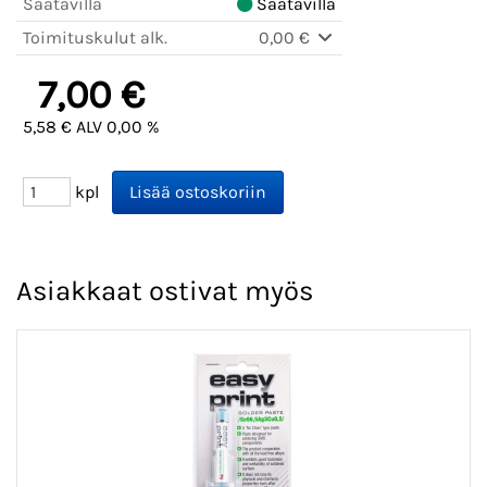
Saatavilla
Saatavilla
Toimituskulut alk.
0,00 €
7,00 €
5,58 € ALV 0,00 %
kpl
Asiakkaat ostivat myös