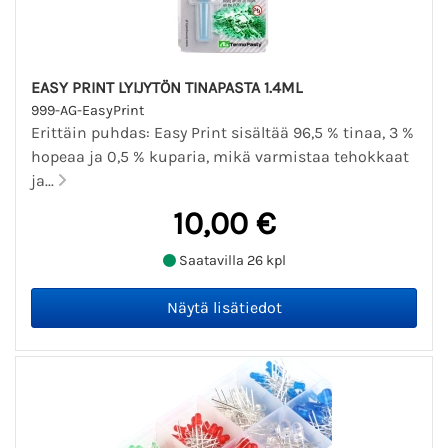
EASY PRINT LYIJYTÖN TINAPASTA 1.4ML
999-AG-EasyPrint
Erittäin puhdas: Easy Print sisältää 96,5 % tinaa, 3 %
hopeaa ja 0,5 % kuparia, mikä varmistaa tehokkaat
ja...
10,00 €
Saatavilla 26 kpl