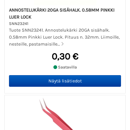
ANNOSTELUKÄRKI 20GA SISÄHALK. 0.58MM PINKKI
LUER LOCK
SNN23241
Tuote SNN23241. Annostelukärki 20GA sisähalk.
0.58mm Pinkki Luer Lock. Pituus n. 32mm. Liimoille,
nesteille, pastamaisille...
0,30 €
Saatavilla