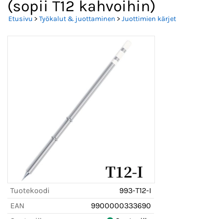
(sopii T12 kahvoihin)
Etusivu
>
Työkalut & juottaminen
>
Juottimien kärjet
Tuotekoodi
993-T12-I
EAN
9900000333690