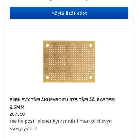
PIIRILEVY TÄPLÄKUPAROITU 378 TÄPLÄÄ, RASTERI
2.5MM
207358
Tee helposti pienet kytkennät ilman piirilevyn
syövytystä.