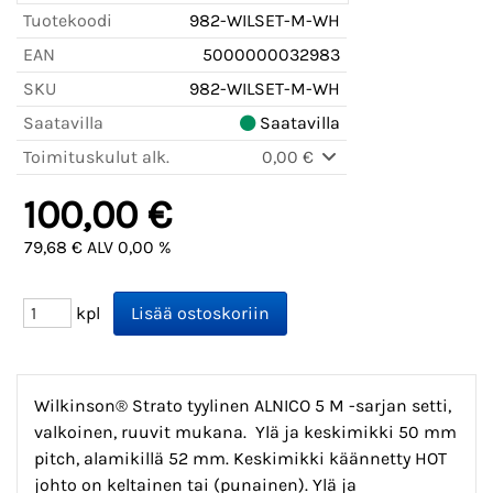
Tuotekoodi
982-WILSET-M-WH
EAN
5000000032983
SKU
982-WILSET-M-WH
Saatavilla
Saatavilla
Toimituskulut alk.
0,00 €
100,00 €
79,68 € ALV 0,00 %
kpl
Wilkinson® Strato tyylinen ALNICO 5 M -sarjan setti,
valkoinen, ruuvit mukana. Ylä ja keskimikki 50 mm
pitch, alamikillä 52 mm. Keskimikki käännetty HOT
johto on keltainen tai (punainen). Ylä ja