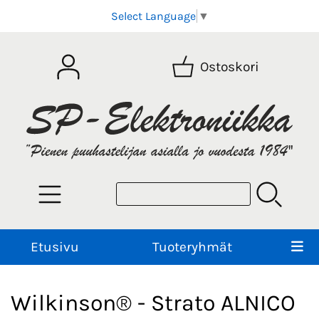
Select Language
▼
Ostoskori
Etusivu
Tuoteryhmät
Wilkinson® - Strato ALNICO