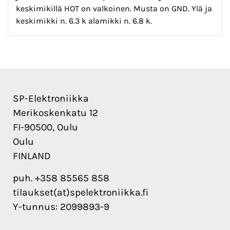
keskimikillä HOT on valkoinen. Musta on GND. Ylä ja
keskimikki n. 6.3 k alamikki n. 6.8 k.
SP-Elektroniikka
Merikoskenkatu 12
FI-90500, Oulu
Oulu
FINLAND
puh. +358 85565 858
tilaukset(at)spelektroniikka.fi
Y-tunnus: 2099893-9