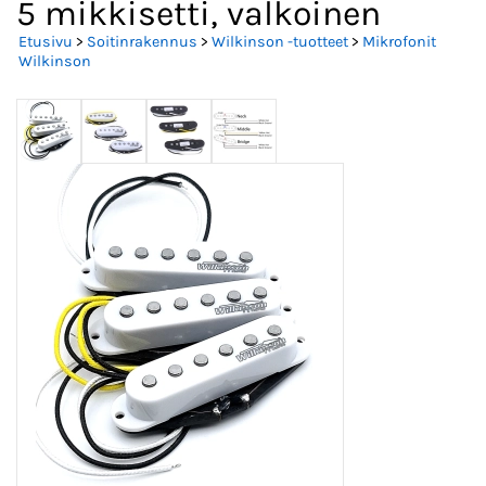
5 mikkisetti, valkoinen
Etusivu
>
Soitinrakennus
>
Wilkinson -tuotteet
>
Mikrofonit
Wilkinson